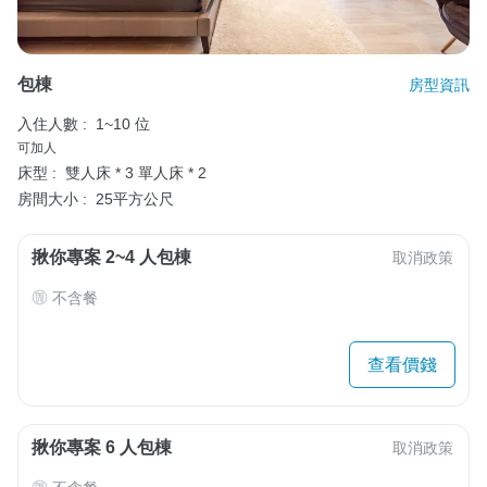
包棟
房型資訊
入住人數 :
1~10 位
可加人
床型 :
雙人床 * 3
單人床 * 2
房間大小 :
25平方公尺
揪你專案 2~4 人包棟
取消政策
不含餐
查看價錢
揪你專案 6 人包棟
取消政策