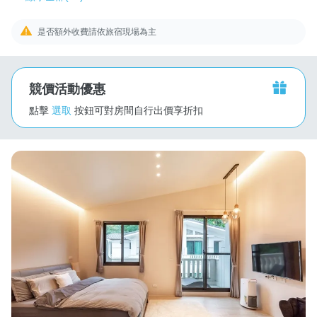
是否額外收費請依旅宿現場為主
競價活動優惠
點擊
選取
按鈕可對房間自行出價享折扣