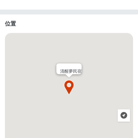
位置
清醒夢民宿