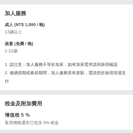
加人服務
成人 (
NT$ 1,000
/ 晚)
13歲以上
孩童 (
免費
/ 晚)
1-12歲
1. 請注意：加人服務不等於加床，如有加床需求請與旅宿確認
2. 連續假期或春節期間，加人服務若有差額，需請您於旅宿現場支
付
稅金及附加費用
增值稅
5 %
客房價格通常已包含 5% 稅金