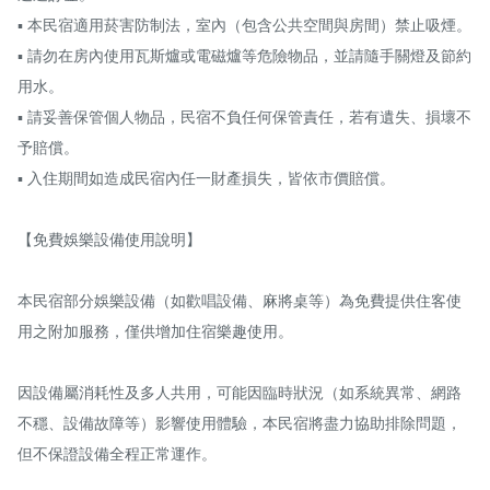
▪ 本民宿適用菸害防制法，室內（包含公共空間與房間）禁止吸煙。

▪ 請勿在房內使用瓦斯爐或電磁爐等危險物品，並請隨手關燈及節約
用水。

▪ 請妥善保管個人物品，民宿不負任何保管責任，若有遺失、損壞不
予賠償。

▪ 入住期間如造成民宿內任一財產損失，皆依市價賠償。

【免費娛樂設備使用說明】

本民宿部分娛樂設備（如歡唱設備、麻將桌等）為免費提供住客使
用之附加服務，僅供增加住宿樂趣使用。

因設備屬消耗性及多人共用，可能因臨時狀況（如系統異常、網路
不穩、設備故障等）影響使用體驗，本民宿將盡力協助排除問題，
但不保證設備全程正常運作。
