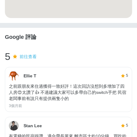
Google 評論
5
前往查看
Ellie T
5
之前跟朋友來住過獲得一致好評！這次回訪沒想到多增加了四
人房😍太讚了👍 不過建議大家可以多帶自己的switch手把 民宿
老闆事前有說只有提供兩隻小的
3個月前
Stan Lee
5
有電梯的民宿很讚，適合帶長輩來 離市區大約10分鐘，買吃的