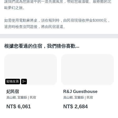
讓我們成為您旅途中的一道亮麗風景，帶給您最溫暖、最療癒的北
歐夢幻之旅。

如需使用電動麻將桌，須在報到時，由民宿現場收押金$3000元，
退房時檢查沒問題後，將由民宿退還。
根據您看過的住宿，我們猜你喜歡...
寵物友善
3+
妃民宿
R&J Guesthouse
員山鄉, 宜蘭縣
|
民宿
員山鄉, 宜蘭縣
|
民宿
NT$ 6,061
NT$ 2,684