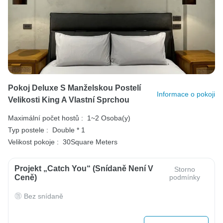
Pokoj Deluxe S Manželskou Postelí
Informace o pokoji
Velikosti King A Vlastní Sprchou
Maximální počet hostů :
1~2 Osoba(y)
Typ postele :
Double * 1
Velikost pokoje :
30Square Meters
Projekt „Catch You“ (Snídaně Není V
Storno
Ceně)
podmínky
Bez snídaně