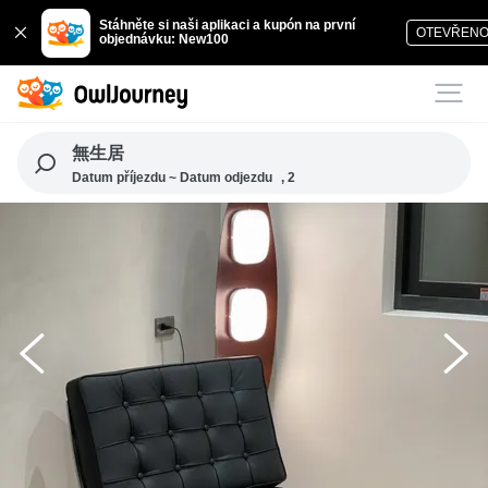
Stáhněte si naši aplikaci a kupón na první
OTEVŘEN
objednávku: New100
無生居
Datum příjezdu ~ Datum odjezdu
, 2