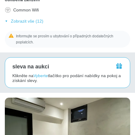
Common Wifi
Zobrazit vše (12)
Informujte se prosím u ubytování o případných dodatečných
poplatcích.
sleva na aukci
Klikněte na
Vyberte
tlačítko pro podání nabídky na pokoj a
získání slevy.