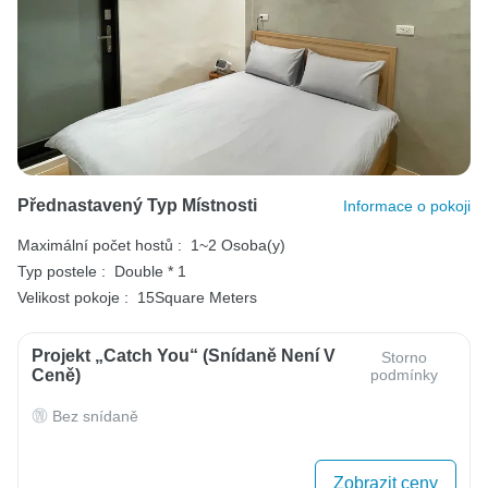
Přednastavený Typ Místnosti
Informace o pokoji
Maximální počet hostů :
1~2 Osoba(y)
Typ postele :
Double * 1
Velikost pokoje :
15Square Meters
Projekt „Catch You“ (Snídaně Není V
Storno
Ceně)
podmínky
Bez snídaně
Zobrazit ceny