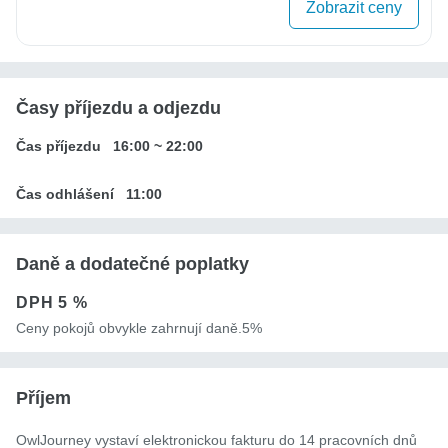
Zobrazit ceny
Časy příjezdu a odjezdu
Čas příjezdu
16:00
~
22:00
Čas odhlášení
11:00
Daně a dodatečné poplatky
DPH
5 %
Ceny pokojů obvykle zahrnují daně.5%
Příjem
OwlJourney vystaví elektronickou fakturu do 14 pracovních dnů