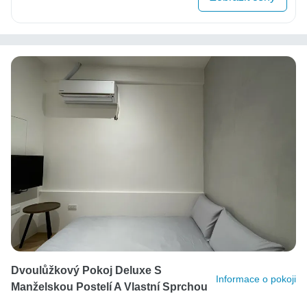
Dvoulůžkový Pokoj Deluxe S
Informace o pokoji
Manželskou Postelí A Vlastní Sprchou