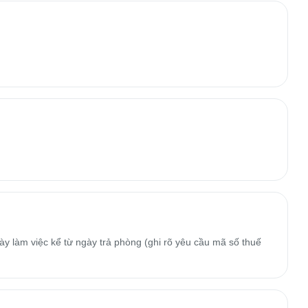
y làm việc kể từ ngày trả phòng (ghi rõ yêu cầu mã số thuế