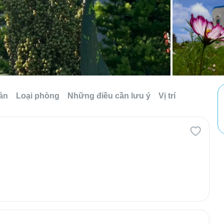
sản
Loại phòng
Những điều cần lưu ý
Vị trí