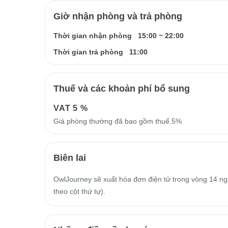
Giờ nhận phòng và trả phòng
Thời gian nhận phòng
15:00
~
22:00
Thời gian trả phòng
11:00
Thuế và các khoản phí bổ sung
VAT
5 %
Giá phòng thường đã bao gồm thuế.5%
Biên lai
OwlJourney sẽ xuất hóa đơn điện tử trong vòng 14 ngà
theo cột thứ tự).