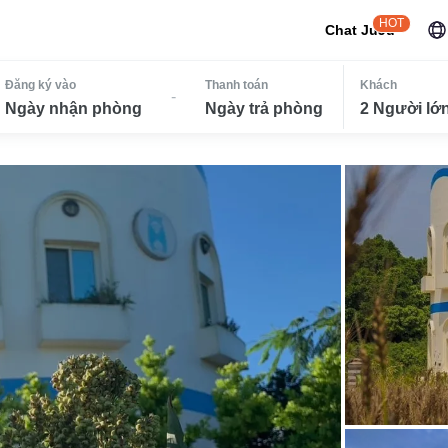
HOT
Chat JuJu
Đăng ký vào
Thanh toán
Khách
-
Ngày nhận phòng
Ngày trả phòng
2 Người lớn