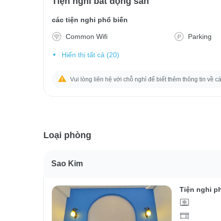
Tiện nghi bất động sản
các tiện nghi phổ biến
Common Wifi
Parking
Hiển thị tất cả (20)
Vui lòng liên hệ với chỗ nghỉ để biết thêm thông tin về c
Loại phòng
Sao Kim
Tiện nghi p