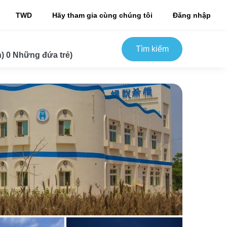
TWD
Hãy tham gia cùng chúng tôi
Đăng nhập
Tìm kiếm
) 0 Những đứa trẻ)