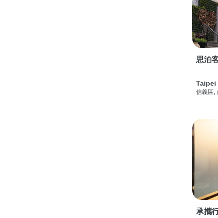
思泊客
Taipei
信義區,
承攜行