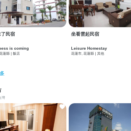
来了民宿
坐看雲起民宿
ness is coming
Leisure Homestay
 花蓮縣
|
飯店
花蓮市, 花蓮縣
|
其他
多
市
台灣