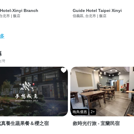
Hotel-Xinyi Branch
Guide Hotel Taipei Xinyi
 台北市
|
飯店
信義區, 台北市
|
飯店
多
縣
台灣
晚鳥優惠
2+
成真養生蔬果餐＆櫻之宿
敘時光行旅 - 宜蘭民宿