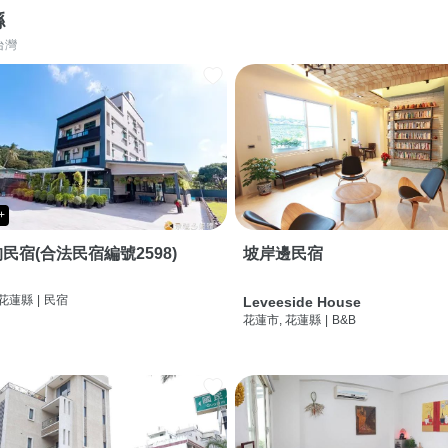
縣
台灣
+
民宿(合法民宿編號2598)
坡岸邊民宿
 花蓮縣
|
民宿
Leveeside House
花蓮市, 花蓮縣
|
B&B