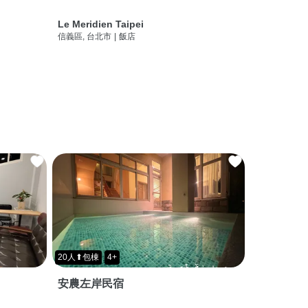
Le Meridien Taipei
信義區, 台北市
|
飯店
20人⬆包棟
4+
安農左岸民宿