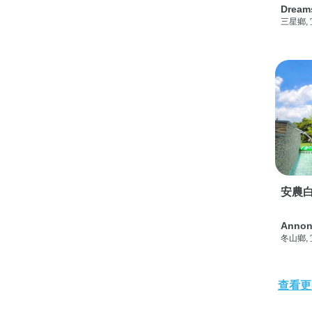
Dream
三星鄉,
安農白
Annon
冬山鄉,
查看更