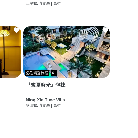
三星鄉, 宜蘭縣
|
民宿
必住精選旅宿
4+
『寗夏時光』包棟
Ning Xia Time Villa
冬山鄉, 宜蘭縣
|
民宿