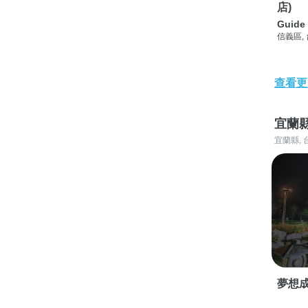
店)
Guide 
信義區,
查看更
宜蘭
宜蘭縣, 
夢想