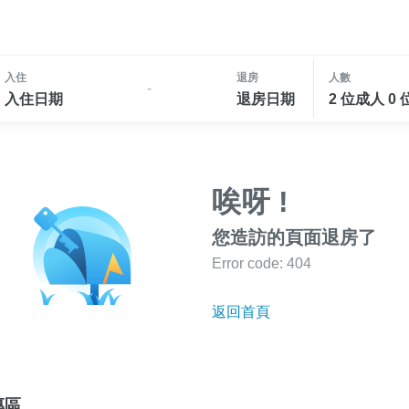
入住
退房
人數
-
入住日期
退房日期
2 位成人 0
唉呀 !
您造訪的頁面退房了
Error code: 404
返回首頁
專區