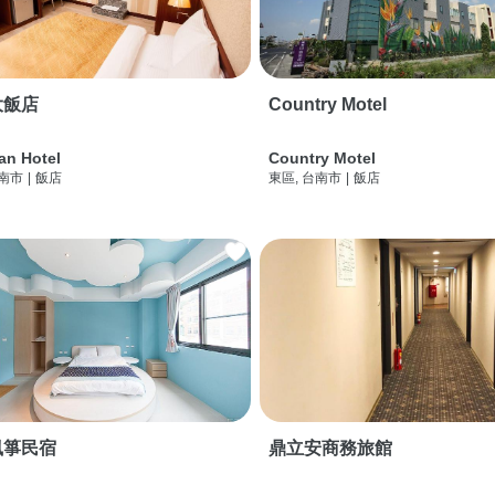
大飯店
Country Motel
an Hotel
Country Motel
台南市
|
飯店
東區, 台南市
|
飯店
風箏民宿
鼎立安商務旅館