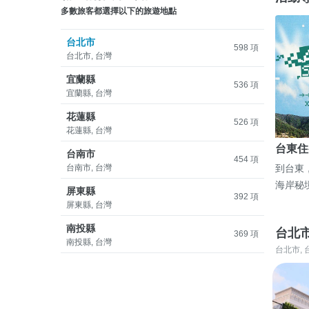
多數旅客都選擇以下的旅遊地點
台北市
598 項
台北市, 台灣
宜蘭縣
536 項
宜蘭縣, 台灣
花蓮縣
526 項
花蓮縣, 台灣
台東住
台南市
454 項
台南市, 台灣
到台東
海岸秘
屏東縣
392 項
屏東縣, 台灣
南投縣
台北
369 項
南投縣, 台灣
台北市, 