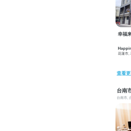
幸福
Happi
花蓮市,
查看更
台南
台南市, 