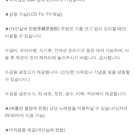
★공용 거실(LCD TV, TV 채널).

★(개인실에 한함蒂爾堡會館) 주방은 기름 연기 없이 요리할 때만 
사용할 수 있습니다.

※냄비, 프라이팬, 식기류, 인덕션 조리기구 등은 대여 가능하며, 사
용 후 깨끗이 씻어 제자리에 놓아주시기 바랍니다. 감사합니다.

※공용 냉장고가 제공됩니다. (간단한 식재료나 기념품 등을 냉동할 
수 있습니다.)

※공용 냉온수기, 차 세트, 찻잔, 생수, 티백, 커피백이 제공됩니다.

★(베를린 클럽에 한함) 상단 노래방을 이용하실 수 있습니다(저녁 
09:50까지 이용 가능).

★마작용품 제공(개인실에 한함)
