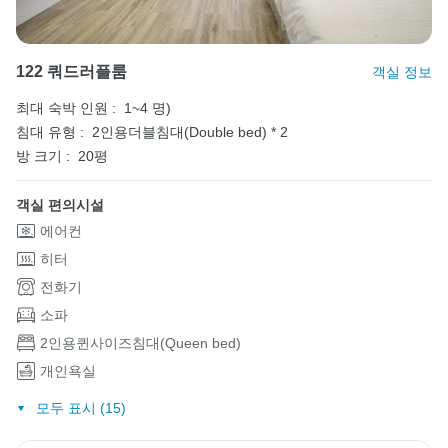
122 쿼드러플룸
객실 정보
최대 숙박 인원 :
1~4 명)
침대 유형 :
2인용더블침대(Double bed) * 2
방 크기 :
20평
객실 편의시설
에어컨
히터
전화기
소파
2인용퀸사이즈침대(Queen bed)
개인욕실
모두 표시 (15)