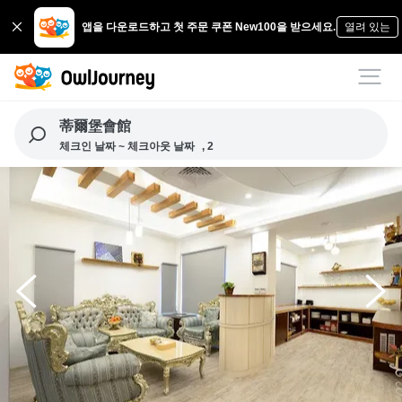
앱을 다운로드하고 첫 주문 쿠폰 New100을 받으세요.
열려 있는
蒂爾堡會館
체크인 날짜 ~ 체크아웃 날짜
, 2