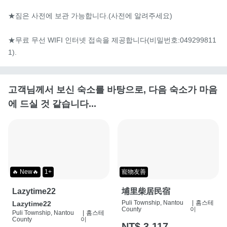
★짐은 사전에 보관 가능합니다.(사전에 알려주세요)

★무료 무선 WIFI 인터넷 접속을 제공합니다(비밀번호:049299811
1).
고객님께서 보신 숙소를 바탕으로, 다음 숙소가 마음
에 드실 것 같습니다...
🔥 New🔥
1+
寵物友善
Lazytime22
埔里柴居民宿
Puli Township, Nantou
|
홈스테
Lazytime22
County
이
Puli Township, Nantou
|
홈스테
County
이
NT$ 3,117