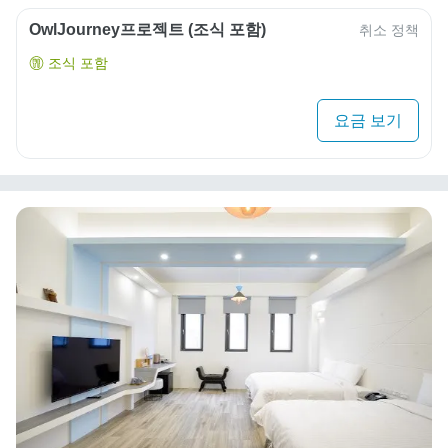
OwlJourney프로젝트 (조식 포함)
취소 정책
조식 포함
요금 보기