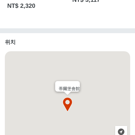
NT$ 2,320
위치
蒂爾堡會館