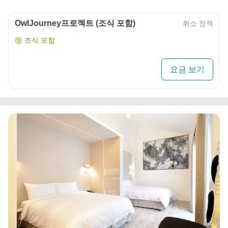
OwlJourney프로젝트 (조식 포함)
취소 정책
조식 포함
요금 보기