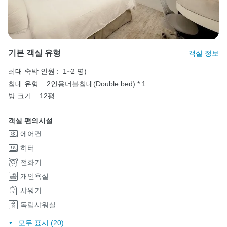
기본 객실 유형
객실 정보
최대 숙박 인원 :
1~2 명)
침대 유형 :
2인용더블침대(Double bed) * 1
방 크기 :
12평
객실 편의시설
에어컨
히터
전화기
개인욕실
샤워기
독립샤워실
모두 표시 (20)