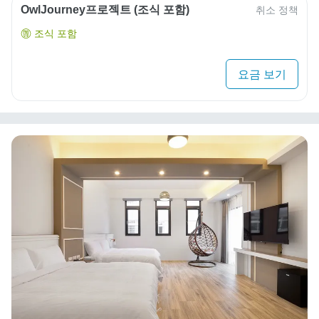
OwlJourney프로젝트 (조식 포함)
취소 정책
조식 포함
요금 보기