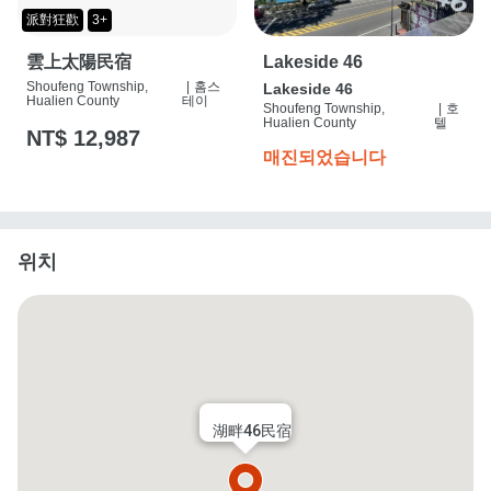
派對狂歡
3+
雲上太陽民宿
Lakeside 46
Shoufeng Township,
|
홈스
Lakeside 46
Hualien County
테이
Shoufeng Township,
|
호
Hualien County
텔
NT$ 12,987
매진되었습니다
위치
湖畔46民宿