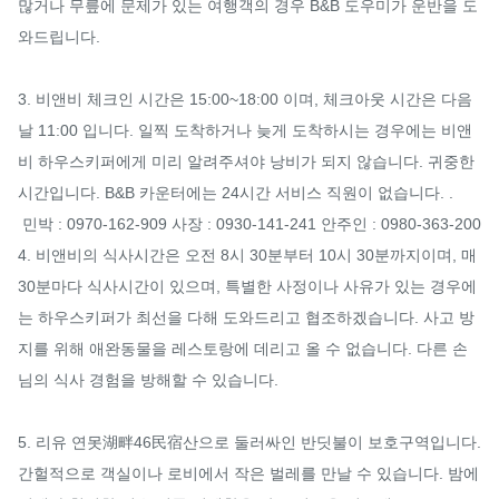
많거나 무릎에 문제가 있는 여행객의 경우 B&B 도우미가 운반을 도
와드립니다.

3. 비앤비 체크인 시간은 15:00~18:00 이며, 체크아웃 시간은 다음
날 11:00 입니다. 일찍 도착하거나 늦게 도착하시는 경우에는 비앤
비 하우스키퍼에게 미리 알려주셔야 낭비가 되지 않습니다. 귀중한 
시간입니다. B&B 카운터에는 24시간 서비스 직원이 없습니다. .

 민박 : 0970-162-909 사장 : 0930-141-241 안주인 : 0980-363-200

4. 비앤비의 식사시간은 오전 8시 30분부터 10시 30분까지이며, 매 
30분마다 식사시간이 있으며, 특별한 사정이나 사유가 있는 경우에
는 하우스키퍼가 최선을 다해 도와드리고 협조하겠습니다. 사고 방
지를 위해 애완동물을 레스토랑에 데리고 올 수 없습니다. 다른 손
님의 식사 경험을 방해할 수 있습니다.

5. 리유 연못湖畔46民宿산으로 둘러싸인 반딧불이 보호구역입니다. 
간헐적으로 객실이나 로비에서 작은 벌레를 만날 수 있습니다. 밤에 