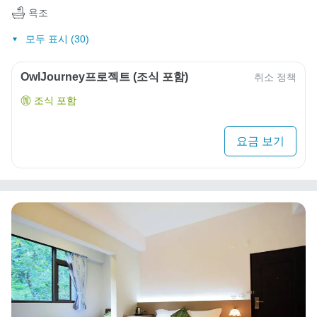
욕조
모두 표시 (30)
OwlJourney프로젝트 (조식 포함)
취소 정책
조식 포함
요금 보기