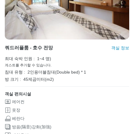
쿼드러플룸 - 호수 전망
객실 정보
최대 숙박 인원 :
1~4 명)
게스트를 추가할 수 있습니다.
침대 유형 :
2인용더블침대(Double bed) * 1
방 크기 :
45제곱미터(m2)
객실 편의시설
에어컨
옷장
베란다
방음(隔音)강화(加強)