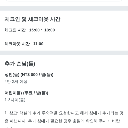
체크인 및 체크아웃 시간
체크인 시간
15:00
~
18:00
체크아웃 시간
11:00
추가 손님(들)
성인(들) (
NT$ 600
/ 밤(들))
4만 2세 이상
어린이들) (
무료
/ 밤(들))
1-3나이(들)
1. 참고: 객실에 추가 투숙객을 요청한다고 해서 침대가 추가되는 것
은 아닙니다. 추가 침대가 필요한 경우 호텔에 확인해 주시기 바랍