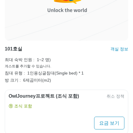
101호실
객실 정보
최대 숙박 인원 :
1~2 명)
게스트를 추가할 수 있습니다.
침대 유형 :
1인용싱글침대(Single bed) * 1
방 크기 :
6제곱미터(m2)
OwlJourney프로젝트 (조식 포함)
취소 정책
조식 포함
요금 보기