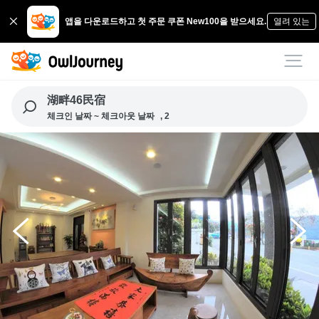
앱을 다운로드하고 첫 주문 쿠폰 New100을 받으세요.
열려 있는
湖畔46民宿
체크인 날짜 ~ 체크아웃 날짜
, 2