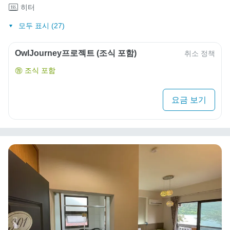
히터
모두 표시 (27)
OwlJourney프로젝트 (조식 포함)
취소 정책
조식 포함
요금 보기