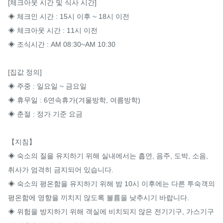
[체크아웃 시간 및 식사 시간]

◈ 체크인 시간 : 15시 이후 ~ 18시 이전

◈ 체크아웃 시간 : 11시 이전

◈ 조식시간 : AM 08:30~AM 10:30　

[집값 정의]

◈ 주중 : 일요일 ~ 금요일

◈ 휴무일 : 6연속휴가(겨울방학, 여름방학)

◈ 춘절 : 정가 기준 요금

【지침】

◈ 숙소의 질을 유지하기 위해 실내에서는 흡연, 음주, 도박, 소음, 
취사가 엄격히 금지되어 있습니다.

◈ 숙소의 평온함을 유지하기 위해 밤 10시 이후에는 다른 투숙객의 
평온함에 영향을 끼치지 않도록 볼륨을 낮추시기 바랍니다.

◈ 위험을 방지하기 위해 객실에 비치되지 않은 전기기구, 가스기구