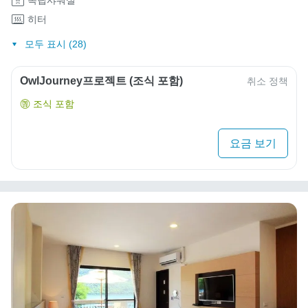
히터
모두 표시 (28)
OwlJourney프로젝트 (조식 포함)
취소 정책
조식 포함
요금 보기