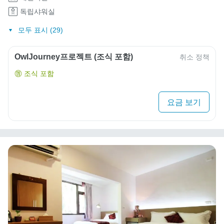
독립샤워실
모두 표시 (29)
OwlJourney프로젝트 (조식 포함)
취소 정책
조식 포함
요금 보기