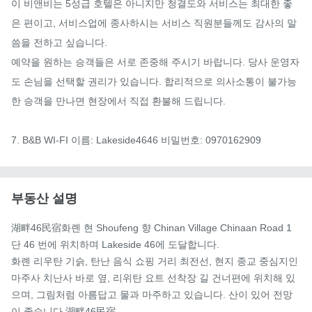
이 비앤비는 5성급 호텔은 아니지만 청결도와 서비스는 최대한 좋
은 편이고, 서비스업에 종사하시는 서비스 직원분들께도 감사의 말
씀을 전하고 싶습니다.

예약을 원하는 승객들은 서로 존중해 주시기 바랍니다. 당사 운영자
도 손님을 선택할 권리가 있습니다. 합리적으로 의사소통이 불가능
한 승객을 만나면 현장에서 직접 환불해 드립니다.

7. B&B WI-FI 이름: Lakeside4646 비밀번호: 0970162909
부동산 설명
湖畔46民宿화롄 현 Shoufeng 향 Chinan Village Chinaan Road 1 
단 46 번에 위치하며 Lakeside 46에 도달합니다.

화롄 리우탄 기슭, 탄난 음식 쇼핑 거리 최전선, 현지 종교 중심지인 
마주사 치난사 바로 옆, 리위탄 요트 선착장 길 건너편에 위치해 있
으며, 그림처럼 아름답고 물과 마주하고 있습니다. 산이 있어 전망
이 좋습니다.湖畔46民宿.
