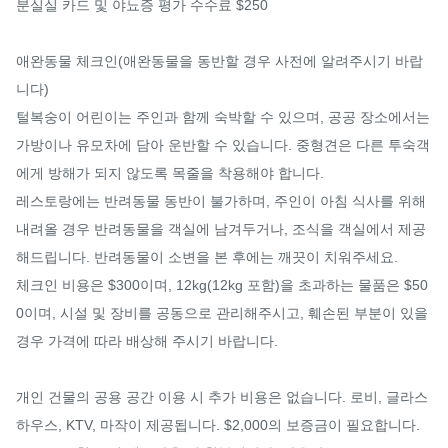
분실실 카드 및 야뇨증 평가 수수료 $250

애완동물 체크인(애완동물을 동반할 경우 사전에 알려주시기 바랍
니다)

털복숭이 어린이는 주인과 함께 숙박할 수 있으며, 공공 장소에서는 
가방이나 유모차에 담아 운반할 수 있습니다. 중형견은 다른 투숙객
에게 방해가 되지 않도록 목줄을 착용해야 합니다.

레스토랑에는 반려동물 동반이 불가하며, 주인이 아침 식사를 위해 
내려올 경우 반려동물을 객실에 남겨두거나, 조식을 객실에서 제공
해드립니다. 반려동물이 소변을 본 후에는 깨끗이 치워주세요.

체크인 비용은 $300이며, 12kg(12kg 포함)을 초과하는 물품은 $50
0이며, 시설 및 장비를 공동으로 관리해주시고, 훼손된 부분이 있을 
경우 가격에 따라 배상해 주시기 바랍니다.

개인 건물의 공용 공간 이용 시 추가 비용은 없습니다. 로비, 글라스 
하우스, KTV, 마작이 제공됩니다. $2,000의 보증금이 필요합니다. 