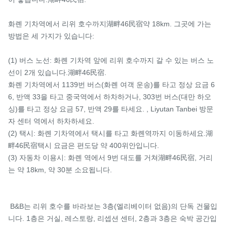
화롄 기차역에서 리위 호수까지湖畔46民宿약 18km. 그곳에 가는 
방법은 세 가지가 있습니다:

(1) 버스 노선: 화롄 기차역 앞에 리위 호수까지 갈 수 있는 버스 노
선이 2개 있습니다.湖畔46民宿.

화롄 기차역에서 1139번 버스(화롄 여객 운송)를 타고 정상 요금 6
6, 반액 33을 타고 중국역에서 하차하거나, 303번 버스(대만 하오
싱)를 타고 정상 요금 57, 반액 29를 타세요. , Liyutan Tanbei 방문
자 센터 역에서 하차하세요.

(2) 택시: 화롄 기차역에서 택시를 타고 화롄역까지 이동하세요.湖
畔46民宿택시 요금은 편도당 약 400위안입니다.

(3) 자동차 이용시: 화롄 역에서 9번 대도를 거쳐湖畔46民宿, 거리
는 약 18km, 약 30분 소요됩니다.

 B&B는 리위 호수를 바라보는 3층(엘리베이터 없음)의 단독 건물입
니다. 1층은 거실, 레스토랑, 리셉션 센터, 2층과 3층은 숙박 공간입