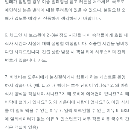
벌레가 침입할 경우 이중 밀폐창을 닫고 커튼을 쳐주세요. 극도로 
예민하신 분은 벌레에 대한 두려움이 있을 수 있으니, 불필요한 오
해가 없도록 예약 전 신중하게 생각하시기 바랍니다.

6. 체크인 시 보조원이 2~3분 정도 시간을 내어 승객들에게 호텔 내 
식사 시간과 시설에 대해 설명할 예정입니다. 소중한 시간을 낭비했
다면 사과드립니다. 긴급 상황 발생 시 객실 뒤에 하우스키퍼 전화
번호가 있습니다. 카드.

7. 비앤비는 도우미에게 불친절하거나 힘들게 하는 게스트를 환영
하지 않습니다. (예: 1. 왜 내 방에는 호수 전망이 없나요? 2. 왜 아침 
식사 양식을 작성해야 하나요? 3. 왜 로비에 에어컨이 없나요? 4. 왜 
바닥에 벌레가 있나요? 5. 왜 카운터에 사람이 없나요? 6. 아침 식사
를 더 일찍 먹을 수 없는 이유 7. 일찍 체크인할 수 없는 이유 8. B&B
에 엘리베이터가 없는 이유 9. 인스턴트가 너무 적은 이유 국수와 간
식은 객실에 있음)
