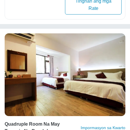
Tingnan ang mga
Rate
Quadruple Room Na May
Impormasyon sa Kwarto