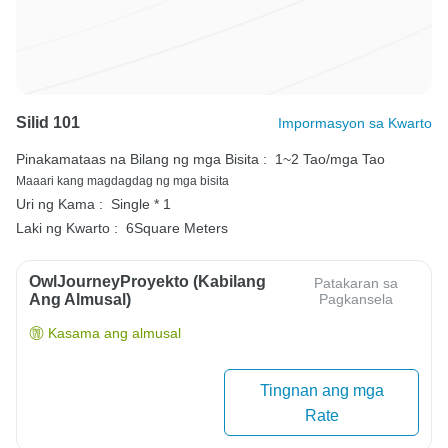
Silid 101
Impormasyon sa Kwarto
Pinakamataas na Bilang ng mga Bisita :
1~2 Tao/mga Tao
Maaari kang magdagdag ng mga bisita
Uri ng Kama :
Single * 1
Laki ng Kwarto :
6Square Meters
OwlJourneyProyekto (Kabilang
Patakaran sa
Ang Almusal)
Pagkansela
Kasama ang almusal
Tingnan ang mga
Rate