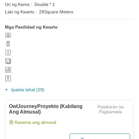
Uri ng Kama :
Double * 1
Laki ng Kwarto :
28Square Meters
Mga Pasilidad ng Kwarto
Ipakita lahat (29)
OwlJourneyProyekto (Kabilang
Patakaran sa
Ang Almusal)
Pagkansela
Kasama ang almusal