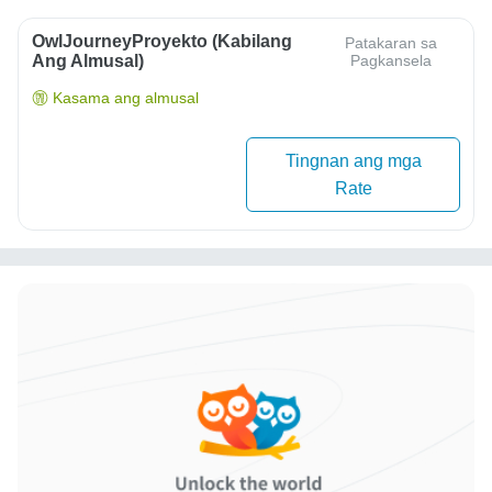
OwlJourneyProyekto (Kabilang
Patakaran sa
Ang Almusal)
Pagkansela
Kasama ang almusal
Tingnan ang mga
Rate