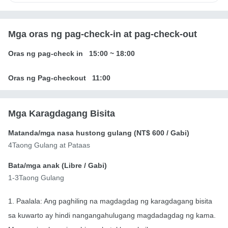
Mga oras ng pag-check-in at pag-check-out
Oras ng pag-check in
15:00
~
18:00
Oras ng Pag-checkout
11:00
Mga Karagdagang Bisita
Matanda/mga nasa hustong gulang (
NT$ 600
/ Gabi)
4Taong Gulang at Pataas
Bata/mga anak (
Libre
/ Gabi)
1-3Taong Gulang
1. Paalala: Ang paghiling na magdagdag ng karagdagang bisita
sa kuwarto ay hindi nangangahulugang magdadagdag ng kama.