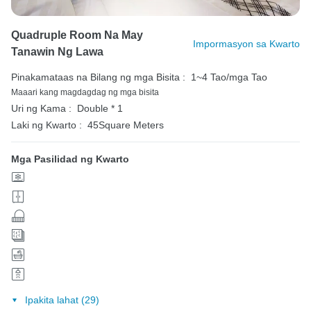
Quadruple Room Na May
Impormasyon sa Kwarto
Tanawin Ng Lawa
Pinakamataas na Bilang ng mga Bisita :
1~4 Tao/mga Tao
Maaari kang magdagdag ng mga bisita
Uri ng Kama :
Double * 1
Laki ng Kwarto :
45Square Meters
Mga Pasilidad ng Kwarto
Ipakita lahat (29)