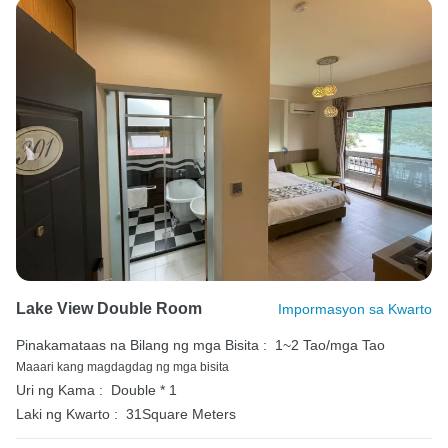
Lake View Double Room
Impormasyon sa Kwarto
Pinakamataas na Bilang ng mga Bisita :
1~2 Tao/mga Tao
Maaari kang magdagdag ng mga bisita
Uri ng Kama :
Double * 1
Laki ng Kwarto :
31Square Meters