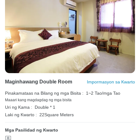
Maginhawang Double Room
Impormasyon sa Kwarto
Pinakamataas na Bilang ng mga Bisita :
1~2 Tao/mga Tao
Maaari kang magdagdag ng mga bisita
Uri ng Kama :
Double * 1
Laki ng Kwarto :
22Square Meters
Mga Pasilidad ng Kwarto