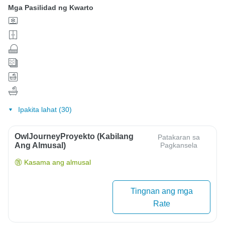
Mga Pasilidad ng Kwarto
Ipakita lahat (30)
OwlJourneyProyekto (Kabilang
Patakaran sa
Ang Almusal)
Pagkansela
Kasama ang almusal
Tingnan ang mga
Rate