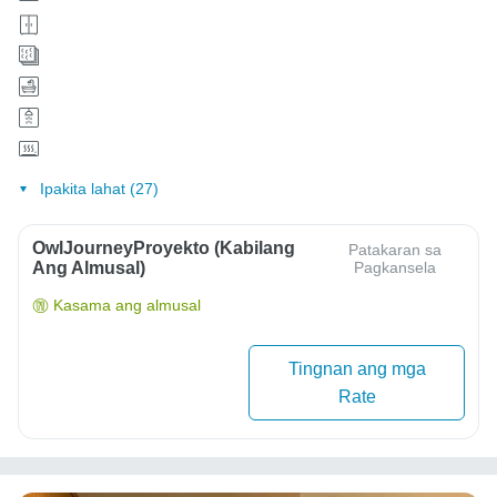
Ipakita lahat (27)
OwlJourneyProyekto (Kabilang
Patakaran sa
Ang Almusal)
Pagkansela
Kasama ang almusal
Tingnan ang mga
Rate