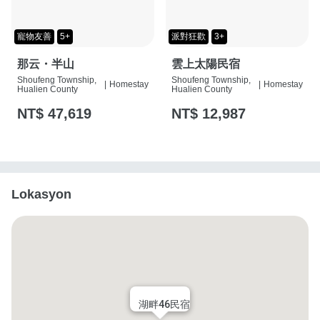
寵物友善
5+
派對狂歡
3+
那云・半山
雲上太陽民宿
Shoufeng Township,
Shoufeng Township,
|
Homestay
|
Homestay
Hualien County
Hualien County
NT$ 47,619
NT$ 12,987
Lokasyon
湖畔46民宿