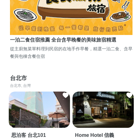
一泊二食住宿推薦 全台含早晚餐的美味旅宿精選
從主廚無菜單料理到民宿的在地手作早餐，精選一泊二食、含早
餐與包棟含餐住宿
台北市
台北市, 台灣
思泊客 台北101
Home Hotel 信義