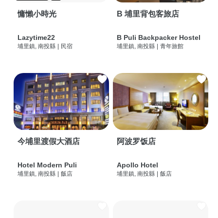
慵懶小時光
B 埔里背包客旅店
Lazytime22
B Puli Backpacker Hostel
埔里鎮, 南投縣
|
民宿
埔里鎮, 南投縣
|
青年旅館
今埔里渡假大酒店
阿波罗饭店
Hotel Modern Puli
Apollo Hotel
埔里鎮, 南投縣
|
飯店
埔里鎮, 南投縣
|
飯店