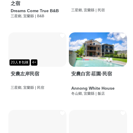
之宿
三星鄉, 宜蘭縣
|
民宿
Dreams Come True B&B
三星鄉, 宜蘭縣
|
B&B
20人⬆包棟
4+
安農左岸民宿
安農白宮‧莊園·民宿
三星鄉, 宜蘭縣
|
民宿
Annong White House
冬山鄉, 宜蘭縣
|
飯店