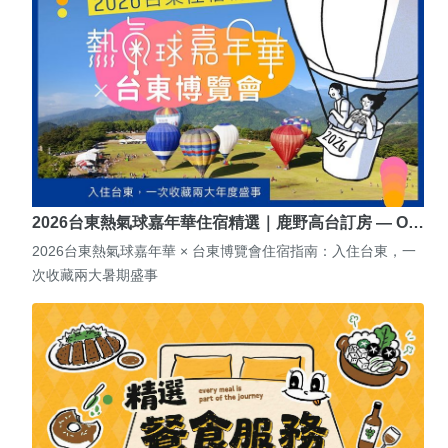
2026台東熱氣球嘉年華住宿精選｜鹿野高台訂房 — O…
2026台東熱氣球嘉年華 × 台東博覽會住宿指南：入住台東，一
次收藏兩大暑期盛事