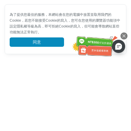
為了提供您最佳的服務，本網站會在您的電腦中放置並取用我們的
Cookie，若您不願接受Cookie的寫入，您可在您使用的瀏覽器功能項中
設定隱私權等級為高，即可拒絕Cookie的寫入，但可能會導致網站某些
功能無法正常執行。
同意
前往了解
客服資訊
客服電話：
+886-2-6610-0183
(銀髮族友善)