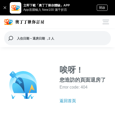
立即下載「奧丁丁揪你體驗」APP
開啟
App首購輸入 New100 滿千折百
入住日期 ~ 退房日期
, 2 人
唉呀 !
您造訪的頁面退房了
Error code: 404
返回首頁