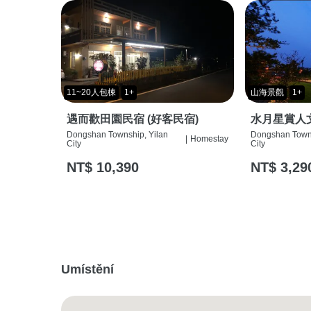
11~20人包棟
1+
山海景觀
1+
遇而歡田園民宿 (好客民宿)
水月星賞人
Dongshan Township, Yilan
Dongshan Towns
|
Homestay
City
City
NT$ 10,390
NT$ 3,29
Umístění