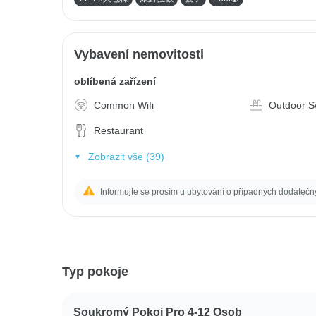
Vybavení nemovitosti
oblíbená zařízení
Common Wifi
Outdoor S
Restaurant
Zobrazit vše (39)
Informujte se prosím u ubytování o případných dodatečn
Typ pokoje
Soukromý Pokoj Pro 4-12 Osob