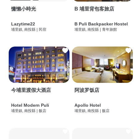
慵懶小時光
B 埔里背包客旅店
Lazytime22
B Puli Backpacker Hostel
埔里鎮, 南投縣
|
民宿
埔里鎮, 南投縣
|
青年旅館
今埔里渡假大酒店
阿波罗饭店
Hotel Modern Puli
Apollo Hotel
埔里鎮, 南投縣
|
飯店
埔里鎮, 南投縣
|
飯店