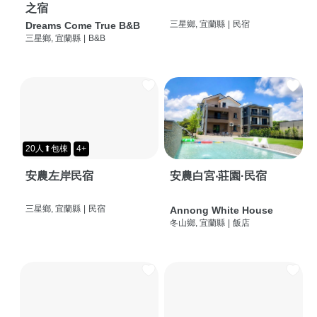
之宿
三星鄉, 宜蘭縣
|
民宿
Dreams Come True B&B
三星鄉, 宜蘭縣
|
B&B
20人⬆包棟
4+
安農左岸民宿
安農白宮‧莊園·民宿
三星鄉, 宜蘭縣
|
民宿
Annong White House
冬山鄉, 宜蘭縣
|
飯店