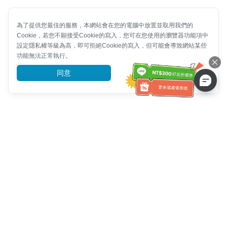
為了提供您最佳的服務，本網站會在您的電腦中放置並取用我們的
Cookie，若您不願接受Cookie的寫入，您可在您使用的瀏覽器功能項中
設定隱私權等級為高，即可拒絕Cookie的寫入，但可能會導致網站某些
功能無法正常執行。
同意
前往了解
客服資訊
客服電話：
+886-2-6610-0183
(銀髮族友善)