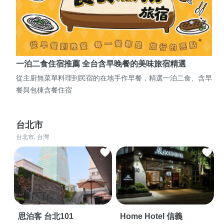
一泊二食住宿推薦 全台含早晚餐的美味旅宿精選
從主廚無菜單料理到民宿的在地手作早餐，精選一泊二食、含早
餐與包棟含餐住宿
台北市
台北市, 台灣
思泊客 台北101
Home Hotel 信義