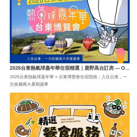
2026台東熱氣球嘉年華住宿精選｜鹿野高台訂房 — O…
2026台東熱氣球嘉年華 × 台東博覽會住宿指南：入住台東，一
次收藏兩大暑期盛事