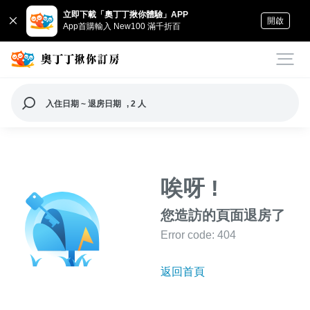
立即下載「奧丁丁揪你體驗」APP
開啟
App首購輸入 New100 滿千折百
入住日期 ~ 退房日期
, 2 人
唉呀 !
您造訪的頁面退房了
Error code: 404
返回首頁