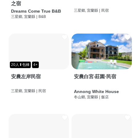
之宿
三星鄉, 宜蘭縣
|
民宿
Dreams Come True B&B
三星鄉, 宜蘭縣
|
B&B
20人⬆包棟
4+
安農左岸民宿
安農白宮‧莊園·民宿
三星鄉, 宜蘭縣
|
民宿
Annong White House
冬山鄉, 宜蘭縣
|
飯店