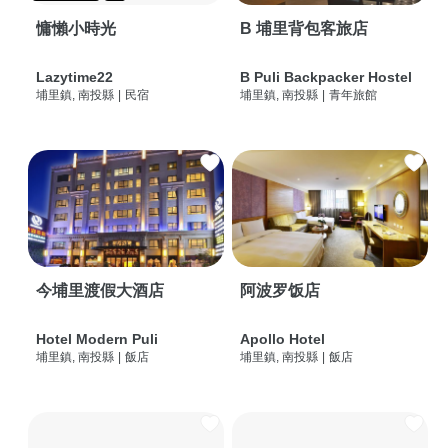
慵懶小時光
B 埔里背包客旅店
Lazytime22
B Puli Backpacker Hostel
埔里鎮, 南投縣
|
民宿
埔里鎮, 南投縣
|
青年旅館
今埔里渡假大酒店
阿波罗饭店
Hotel Modern Puli
Apollo Hotel
埔里鎮, 南投縣
|
飯店
埔里鎮, 南投縣
|
飯店