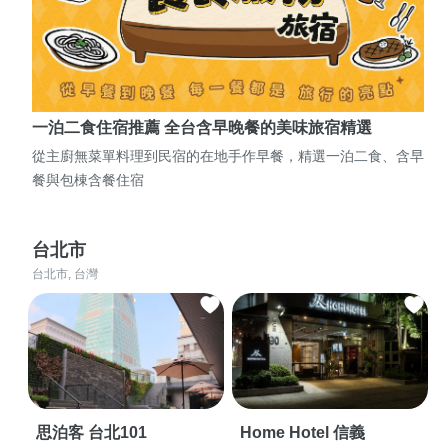
一泊二食住宿推薦 全台含早晚餐的美味旅宿精選
從主廚無菜單料理到民宿的在地手作早餐，精選一泊二食、含早
餐與包棟含餐住宿
台北市
台北市, 台灣
思泊客 台北101
Home Hotel 信義