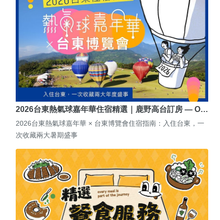
2026台東熱氣球嘉年華住宿精選｜鹿野高台訂房 — O…
2026台東熱氣球嘉年華 × 台東博覽會住宿指南：入住台東，一
次收藏兩大暑期盛事