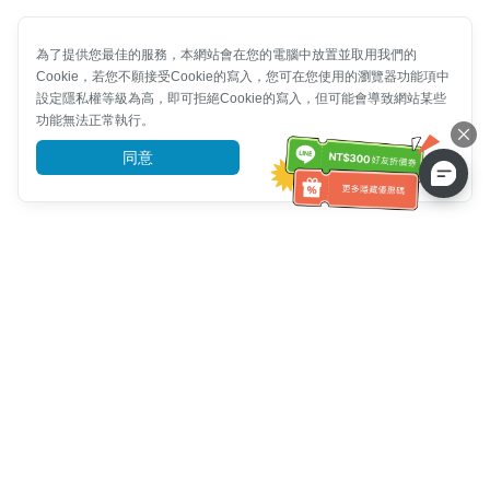
為了提供您最佳的服務，本網站會在您的電腦中放置並取用我們的
Cookie，若您不願接受Cookie的寫入，您可在您使用的瀏覽器功能項中
設定隱私權等級為高，即可拒絕Cookie的寫入，但可能會導致網站某些
功能無法正常執行。
同意
前往了解
客服資訊
客服電話：
+886-2-6610-0183
(銀髮族友善)