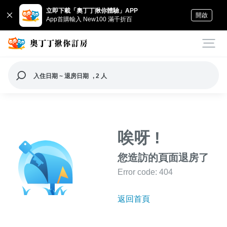
立即下載「奧丁丁揪你體驗」APP
開啟
App首購輸入 New100 滿千折百
入住日期 ~ 退房日期
, 2 人
唉呀 !
您造訪的頁面退房了
Error code: 404
返回首頁