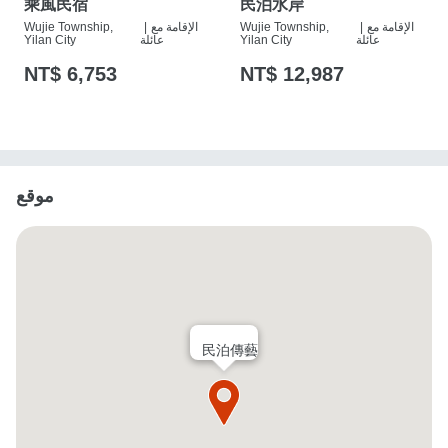
乘風民宿
民泊水岸
الإقامة مع
|
Wujie Township,
الإقامة مع
|
Wujie Township,
عائلة
Yilan City
عائلة
Yilan City
NT$ 6,753
NT$ 12,987
موقع
民泊傳藝