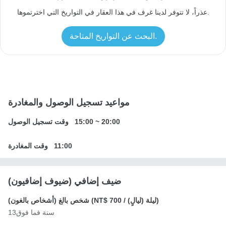
عذراً، لا تتوفر لدينا غرف في هذا العقار في التواريخ التي اخترتموها.
البحث عن التواريخ المتاحة.
مواعيد تسجيل الوصول والمغادرة
20:00
~
15:00
وقت تسجيل الوصول
11:00
وقت المغادرة
ضيف إضافي (ضيوف إضافيون)
/ ليلة (ليالٍ))
NT$ 700
شخص بالغ (أشخاص بالغون) (
13سنة فما فوق