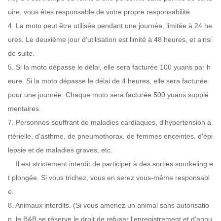
uire, vous êtes responsable de votre propre responsabilité.

4. La moto peut être utilisée pendant une journée, limitée à 24 he
ures. Le deuxième jour d’utilisation est limité à 48 heures, et ainsi 
de suite.

5. Si la moto dépasse le délai, elle sera facturée 100 yuans par h
eure. Si la moto dépasse le délai de 4 heures, elle sera facturée 
pour une journée. Chaque moto sera facturée 500 yuans supplé
mentaires.

7. Personnes souffrant de maladies cardiaques, d'hypertension a
rtérielle, d'asthme, de pneumothorax, de femmes enceintes, d'épi
lepsie et de maladies graves, etc.

    Il est strictement interdit de participer à des sorties snorkeling e
t plongée. Si vous trichez, vous en serez vous-même responsabl
e.

8. Animaux interdits. (Si vous amenez un animal sans autorisatio
n, le B&B se réserve le droit de refuser l'enregistrement et d'annu