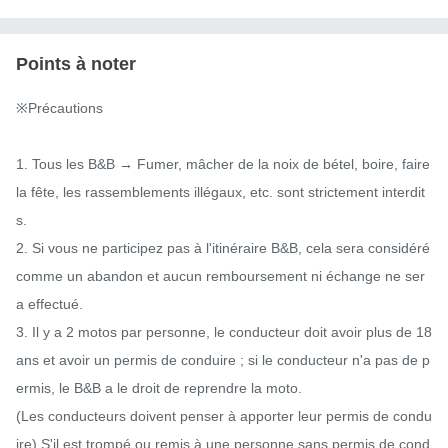
Points à noter
※Précautions

1. Tous les B&B → Fumer, mâcher de la noix de bétel, boire, faire 
la fête, les rassemblements illégaux, etc. sont strictement interdit
s.

2. Si vous ne participez pas à l'itinéraire B&B, cela sera considéré 
comme un abandon et aucun remboursement ni échange ne ser
a effectué.

3. Il y a 2 motos par personne, le conducteur doit avoir plus de 18 
ans et avoir un permis de conduire ; si le conducteur n'a pas de p
ermis, le B&B a le droit de reprendre la moto.

(Les conducteurs doivent penser à apporter leur permis de condu
ire) S'il est trompé ou remis à une personne sans permis de cond