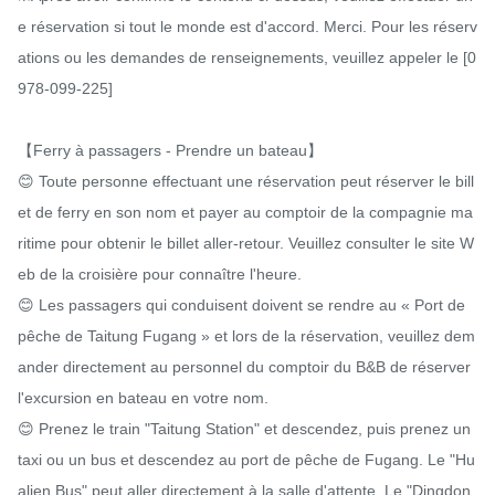
e réservation si tout le monde est d'accord. Merci. Pour les réserv
ations ou les demandes de renseignements, veuillez appeler le [0
978-099-225]

【Ferry à passagers - Prendre un bateau】

😊 Toute personne effectuant une réservation peut réserver le bill
et de ferry en son nom et payer au comptoir de la compagnie ma
ritime pour obtenir le billet aller-retour. Veuillez consulter le site W
eb de la croisière pour connaître l'heure.

😊 Les passagers qui conduisent doivent se rendre au « Port de 
pêche de Taitung Fugang » et lors de la réservation, veuillez dem
ander directement au personnel du comptoir du B&B de réserver 
l'excursion en bateau en votre nom.

😊 Prenez le train "Taitung Station" et descendez, puis prenez un 
taxi ou un bus et descendez au port de pêche de Fugang. Le "Hu
alien Bus" peut aller directement à la salle d'attente. Le "Dingdon