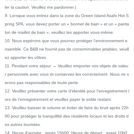
ler la caution. Veuillez me pardonner.)

9. Lorsque vous entrez dans la zone du Green Island Asahi Hot S
pring SPA, vous devez porter un « bonnet de bain » et un « panta
lon de maillot de bain », veuillez les apporter vous-même.

10. Nous espérons que vous pourrez protéger l'environnement e
nsemble. Ce B&B ne fournit pas de consommables jetables, veuill
ez apporter les vôtres.

11. Pendant votre séjour → Veuillez emporter vos objets de valeu
r personnels avec vous et conservez-les correctement. Nous ne s
erons pas responsables de toute perte.

12. Veuillez présenter votre carte d'identité pour l'enregistrement l
ors de l'enregistrement et veuillez payer le solde restant.

13. Veuillez baisser le volume et éviter de faire du bruit après 22h
00 pour protéger la tranquillité des résidents locaux et les droits d
es autres touristes.

14. Heure d'arrivée : après 15h00. Heure de départ : avant 10h0