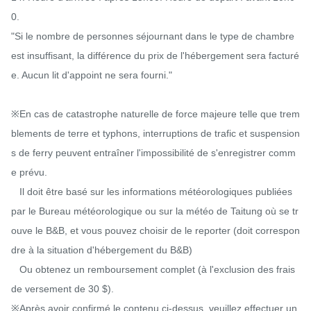
0.

"Si le nombre de personnes séjournant dans le type de chambre 
est insuffisant, la différence du prix de l'hébergement sera facturé
e. Aucun lit d'appoint ne sera fourni."

※En cas de catastrophe naturelle de force majeure telle que trem
blements de terre et typhons, interruptions de trafic et suspension
s de ferry peuvent entraîner l'impossibilité de s'enregistrer comm
e prévu.

   Il doit être basé sur les informations météorologiques publiées 
par le Bureau météorologique ou sur la météo de Taitung où se tr
ouve le B&B, et vous pouvez choisir de le reporter (doit correspon
dre à la situation d'hébergement du B&B)

   Ou obtenez un remboursement complet (à l'exclusion des frais 
de versement de 30 $).

※Après avoir confirmé le contenu ci-dessus, veuillez effectuer un