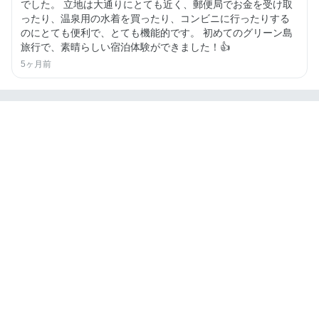
でした。 立地は大通りにとても近く、郵便局でお金を受け取
ったり、温泉用の水着を買ったり、コンビニに行ったりする
のにとても便利で、とても機能的です。 初めてのグリーン島
旅行で、素晴らしい宿泊体験ができました！👍
5ヶ月前