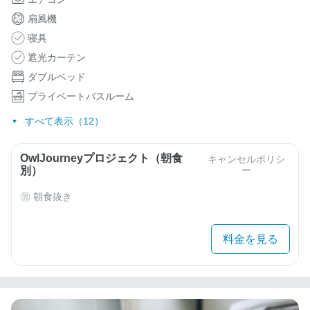
扇風機
寝具
遮光カーテン
ダブルベッド
プライベートバスルーム
すべて表示（12）
OwlJourneyプロジェクト（朝食
キャンセルポリシ
別）
ー
朝食抜き
料金を見る