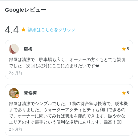
Googleレビュー
4.4
詳細はこちらをクリック
羅梅
5
部屋は清潔で、駐車場も広く、オーナーの方々もとても親切
でした！次回も絶対にここに泊まりたいです❤️
2ヶ月前
黃修樺
5
部屋は清潔でシンプルでした。1階の待合室は快適で、脱水機
までありました。ウォーターアクティビティも利用できるの
で、オーナーに聞いてみれば費用を節約できます。賑やかな
エリアのすぐ裏手という便利な場所にあります。最高！👍🏻
2ヶ月前