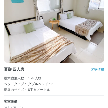
夏御 四人房
客室情報
最大宿泊人数 :
1~4 人物
ベッドタイプ :
ダブルベッド * 2
部屋のサイズ :
6平方メートル
客室設備
エアコン