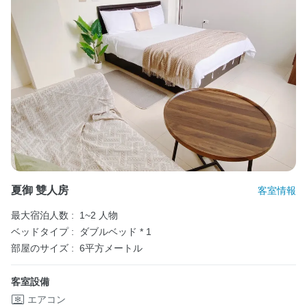
夏御 雙人房
客室情報
最大宿泊人数 :
1~2 人物
ベッドタイプ :
ダブルベッド * 1
部屋のサイズ :
6平方メートル
客室設備
エアコン