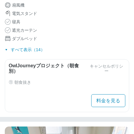
扇風機
電気スタンド
寝具
遮光カーテン
ダブルベッド
すべて表示（14）
OwlJourneyプロジェクト（朝食
キャンセルポリシ
別）
ー
朝食抜き
料金を見る