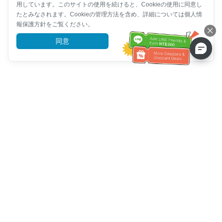
用しています。このサイトの使用を続けると、Cookieの使用に同意し
たとみなされます。Cookieの管理方法を含め、詳細については個人情
報保護方針をご覧ください。
同意
詳細を見る
カスタマーサービスヘルプ
お電話ください：
+886-2-6610-0183
(高齢者に優しい)
ファックス番号：
+886-2-6610-0185
オフィスアワー：
平日 10:00 ~ 18:30