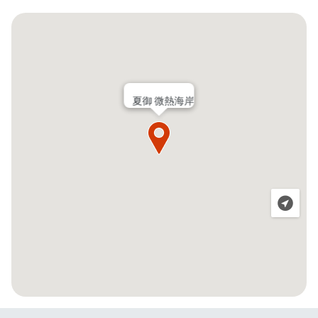
夏御 微熱海岸