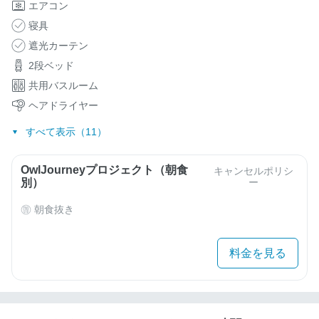
エアコン
寝具
遮光カーテン
2段ベッド
共用バスルーム
ヘアドライヤー
すべて表示（11）
OwlJourneyプロジェクト（朝食
キャンセルポリシ
別）
ー
朝食抜き
料金を見る