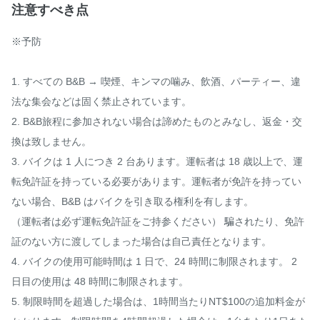
注意すべき点
※予防

1. すべての B&B → 喫煙、キンマの噛み、飲酒、パーティー、違
法な集会などは固く禁止されています。

2. B&B旅程に参加されない場合は諦めたものとみなし、返金・交
換は致しません。

3. バイクは 1 人につき 2 台あります。運転者は 18 歳以上で、運
転免許証を持っている必要があります。運転者が免許を持ってい
ない場合、B&B はバイクを引き取る権利を有します。

（運転者は必ず運転免許証をご持参ください） 騙されたり、免許
証のない方に渡してしまった場合は自己責任となります。

4. バイクの使用可能時間は 1 日で、24 時間に制限されます。 2 
日目の使用は 48 時間に制限されます。

5. 制限時間を超過した場合は、1時間当たりNT$100の追加料金が