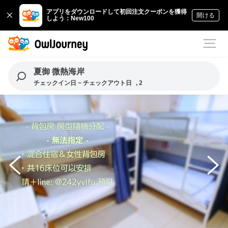
アプリをダウンロードして初回注文クーポンを獲得
開ける
しよう：New100
夏御 微熱海岸
チェックイン日 ~ チェックアウト日
, 2