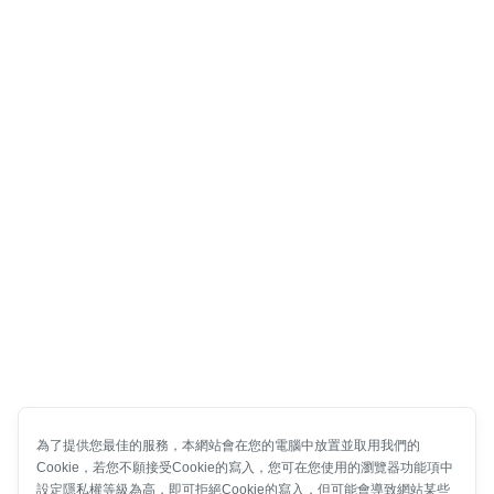
為了提供您最佳的服務，本網站會在您的電腦中放置並取用我們的
Cookie，若您不願接受Cookie的寫入，您可在您使用的瀏覽器功能項中
設定隱私權等級為高，即可拒絕Cookie的寫入，但可能會導致網站某些