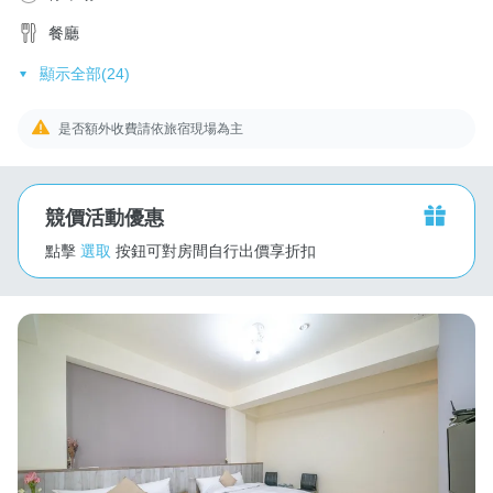
餐廳
顯示全部(24)
是否額外收費請依旅宿現場為主
競價活動優惠
點擊
選取
按鈕可對房間自行出價享折扣