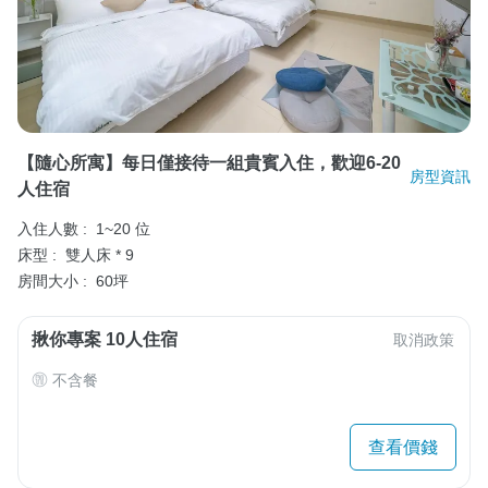
【隨心所寓】每日僅接待一組貴賓入住，歡迎6-20
房型資訊
人住宿
入住人數 :
1~20 位
床型 :
雙人床 * 9
房間大小 :
60坪
揪你專案 10人住宿
取消政策
不含餐
查看價錢