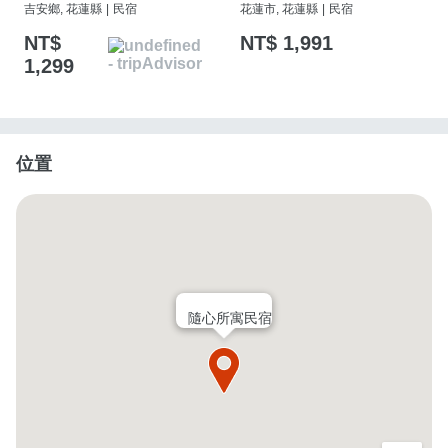
吉安鄉, 花蓮縣
|
民宿
花蓮市, 花蓮縣
|
民宿
NT$
NT$ 1,991
1,299
位置
隨心所寓民宿