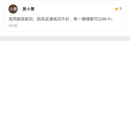
黃小菁
5
老闆娘很親切。因為這邊收訊不好，每一層樓都可以Wi-Fi。
1年前