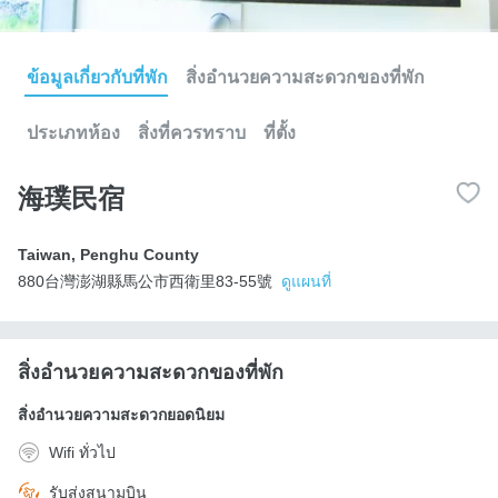
ข้อมูลเกี่ยวกับที่พัก
สิ่งอำนวยความสะดวกของที่พัก
ประเภทห้อง
สิ่งที่ควรทราบ
ที่ตั้ง
海璞民宿
Taiwan
,
Penghu County
880台灣澎湖縣馬公市西衛里83-55號
ดูแผนที่
สิ่งอำนวยความสะดวกของที่พัก
สิ่งอำนวยความสะดวกยอดนิยม
Wifi ทั่วไป
รับส่งสนามบิน