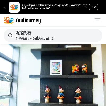
ดาวน์โหลดแอปของเราและรับคูปองส่วนลดสำหรับการ
เปิด
สั่งซื้อครั้งแรก: New100
海璞民宿
วันที่เช็คอิน ~ วันที่เช็คเอาท์
, 2