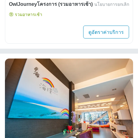
OwlJourneyโครงการ (รวมอาหารเช้า)
นโยบายการยกเลิก
รวมอาหารเช้า
ดูอัตราค่าบริการ