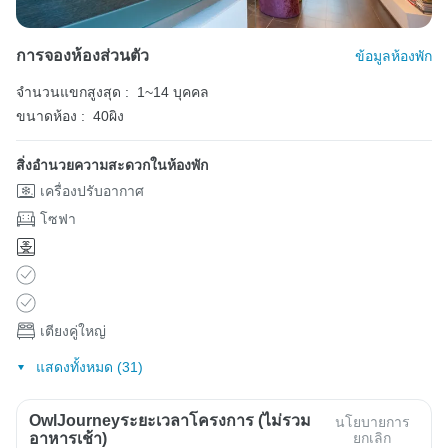
การจองห้องส่วนตัว
ข้อมูลห้องพัก
จำนวนแขกสูงสุด :
1~14 บุคคล
ขนาดห้อง :
40ผิง
สิ่งอำนวยความสะดวกในห้องพัก
เครื่องปรับอากาศ
โซฟา
เตียงคู่ใหญ่
แสดงทั้งหมด (31)
OwlJourneyระยะเวลาโครงการ (ไม่รวม
นโยบายการ
อาหารเช้า)
ยกเลิก