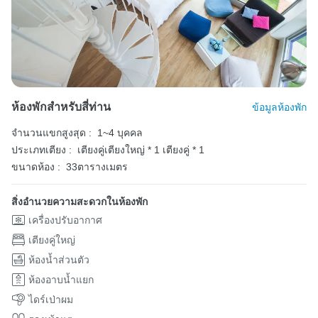
ห้องพักสำหรับสี่ท่าน
ข้อมูลห้องพัก
จำนวนแขกสูงสุด :
1~4 บุคคล
ประเภทเตียง :
เตียงคู่เตียงใหญ่ * 1
เตียงคู่ * 1
ขนาดห้อง :
33ตารางเมตร
สิ่งอำนวยความสะดวกในห้องพัก
เครื่องปรับอากาศ
เตียงคู่ใหญ่
ห้องน้ำส่วนตัว
ห้องอาบน้ำแยก
ไดร์เป่าผม