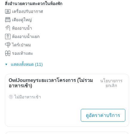
สิ่งอำนวยความสะดวกในห้องพัก
เครื่องปรับอากาศ
เตียงคู่ใหญ่
ห้องอาบน้ำ
ห้องอาบน้ำแยก
ไดร์เป่าผม
รองเท้าแตะ
แสดงทั้งหมด (11)
OwlJourneyระยะเวลาโครงการ (ไม่รวม
นโยบายการ
อาหารเช้า)
ยกเลิก
ไม่มีอาหารเช้า
ดูอัตราค่าบริการ