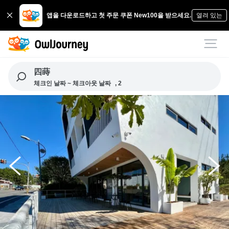
앱을 다운로드하고 첫 주문 쿠폰 New100을 받으세요.
열려 있는
四蒔
체크인 날짜 ~ 체크아웃 날짜
, 2