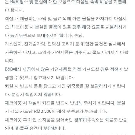
는 B&B 청소 및 분실에 대한 보상으로 다음날 숙박 비용을 지불해
야 합니다.

객실 내 제공되는 스낵 및 음료 외에 다른 물품을 가져가지 마십시
오. 체크아웃 시 분실된 물품이 있을 경우 해당 요금을 지불하시거
나 등기우편으로 보내주셔야 합니다. 손님.

가스렌지, 전기숟가락, 인덕션 조리기 등 위험한 물건은 실내에서 
사용하지 마시고, 조명과 가전제품은 꺼주시고 물도 아끼시기 바랍
니다.

B&B에서 제공하지 않은 가전제품을 직접 가져오실 경우 정전이 발
생할 수 있으니 참고하시기 바랍니다.

퇴실 시 반드시 문을 잠그고 개인 귀중품을 잘 보관하시기 바랍니
다. 분실시 책임지지 않습니다.

체크아웃 시 객실키 카드를 반드시 반납해 주시기 바랍니다. 분실 
시 객실 카드당 RMB 300의 제작 수수료가 부과됩니다.

체크아웃 후 개인 소지품을 잊어버린 경우四蒔숙소는 화물로 반송
되며, 화물은 승객이 부담합니다.
