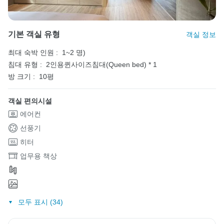
기본 객실 유형
객실 정보
최대 숙박 인원 :
1~2 명)
침대 유형 :
2인용퀸사이즈침대(Queen bed) * 1
방 크기 :
10평
객실 편의시설
에어컨
선풍기
히터
업무용 책상
모두 표시 (34)