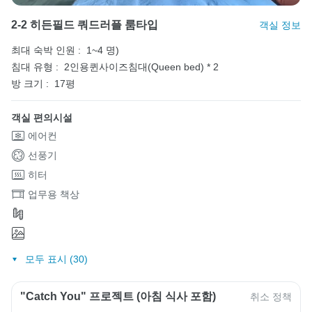
2-2 히든필드 쿼드러플 룸타입
객실 정보
최대 숙박 인원 :
1~4 명)
침대 유형 :
2인용퀸사이즈침대(Queen bed) * 2
방 크기 :
17평
객실 편의시설
에어컨
선풍기
히터
업무용 책상
모두 표시 (30)
"Catch You" 프로젝트 (아침 식사 포함)
취소 정책