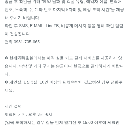
송금 후 확인을 위해 "예약 날짜 및 객실 유형, 예약자 이름, 연락처 
번호, 투숙객 수, 계좌 번호 마지막 5자리 및 예상 도착 시간"을 제공
해 주시기 바랍니다.

확인 후 SMS, E-MAIL, LineFB, 비공개 메시지 등을 통해 확인 알림
이 전송됩니다.

전화 0981-705-665

❇ 현재四蒔호텔에서는 아직 실물 카드 결제 서비스를 제공하지 않
습니다. 숙박 및 기타 구매는 송금이나 현금으로 결제하시기 바랍니
다.​

❇ 개인실, 1실 3실, 10인 이상의 단체숙박이 필요하신 경우 전화주
세요.

시간 설명

체크인 시간: 오후 3시~6시

(일찍 도착하시는 경우 짐을 먼저 맡기신 후 15:00 이후에 체크인 