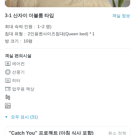
3-1 산자이 더블룸 타입
객실 정보
최대 숙박 인원 :
1~2 명)
침대 유형 :
2인용퀸사이즈침대(Queen bed) * 1
방 크기 :
10평
객실 편의시설
에어컨
선풍기
히터
업무용 책상
모두 표시 (31)
"Catch You" 프로젝트 (아침 식사 포함)
취소 정책