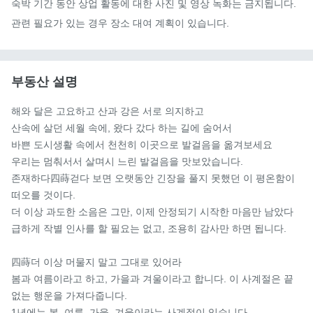
숙박 기간 동안 상업 활동에 대한 사진 및 영상 녹화는 금지됩니다. 
관련 필요가 있는 경우 장소 대여 계획이 있습니다.
부동산 설명
해와 달은 고요하고 산과 강은 서로 의지하고

산속에 살던 세월 속에, 왔다 갔다 하는 길에 숨어서

바쁜 도시생활 속에서 천천히 이곳으로 발걸음을 옮겨보세요

우리는 멈춰서서 살며시 느린 발걸음을 맛보았습니다.

존재하다四蒔걷다 보면 오랫동안 긴장을 풀지 못했던 이 평온함이 
떠오를 것이다.

더 이상 과도한 소음은 그만, 이제 안정되기 시작한 마음만 남았다

급하게 작별 인사를 할 필요는 없고, 조용히 감사만 하면 됩니다.

四蒔더 이상 머물지 말고 그대로 있어라

봄과 여름이라고 하고, 가을과 겨울이라고 합니다. 이 사계절은 끝
없는 행운을 가져다줍니다.

1년에는 봄, 여름, 가을, 겨울이라는 사계절이 있습니다.
