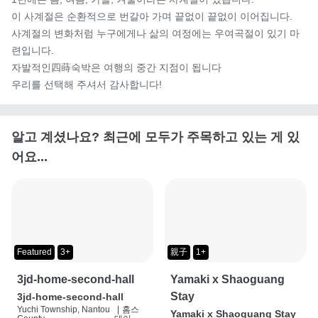
이 사계절은 순환적으로 번갈아 가며 끝없이 끝없이 이어집니다.

사계절의 변화처럼 누구에게나 삶의 여정에는 우여곡절이 있기 마
련입니다.

자발적인四蒔숙박은 여행의 중간 지점이 됩니다

우리를 선택해 주셔서 감사합니다!
알고 계셨나요? 최근에 모두가 주목하고 있는 게 있
어요...
Featured
3+
親子
1+
3jd-home-second-hall
Yamaki x Shaoguang
Stay
3jd-home-second-hall
Yuchi Township, Nantou
|
홈스
Yamaki x Shaoguang Stay