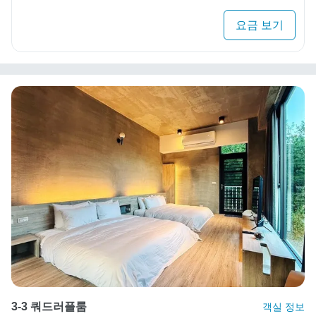
요금 보기
3-3 쿼드러플룸
객실 정보