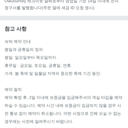
OwlJourney 체크아웃 날짜로부터 영업일 기준 14일 이내에 전자
청구서를 발행합니다(주문 열에 세금 ID 요청 명시).
참고 사항
숙박 예약 안내

평일과 공휴일의 정의

평일: 일요일부터 목요일까지.

휴무일 : 금요일, 토요일, 공휴일, 연휴.

가격: 봄 축제 및 일월담 지역의 중요한 축제 기간 동안.

예약 절차

예약 확정 후, 2일 이내에 보증금을 입금해주셔야 객실 타입을 예약
하실 수 있습니다. 예약 시간 내에 보증금이 입금되지 않을 경우 사
전 통보 없이 예약이 취소됩니다. 어떤 사정으로 인해 오실 수 없는 
경우에는 사전에 알려주시기 바랍니다.
