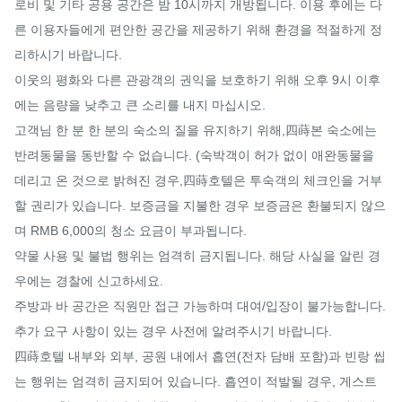
로비 및 기타 공용 공간은 밤 10시까지 개방됩니다. 이용 후에는 다
른 이용자들에게 편안한 공간을 제공하기 위해 환경을 적절하게 정
리하시기 바랍니다.

이웃의 평화와 다른 관광객의 권익을 보호하기 위해 오후 9시 이후
에는 음량을 낮추고 큰 소리를 내지 마십시오.

고객님 한 분 한 분의 숙소의 질을 유지하기 위해,四蒔본 숙소에는 
반려동물을 동반할 수 없습니다. (숙박객이 허가 없이 애완동물을 
데리고 온 것으로 밝혀진 경우,四蒔호텔은 투숙객의 체크인을 거부
할 권리가 있습니다. 보증금을 지불한 경우 보증금은 환불되지 않으
며 RMB 6,000의 청소 요금이 부과됩니다.

약물 사용 및 불법 행위는 엄격히 금지됩니다. 해당 사실을 알린 경
우에는 경찰에 신고하세요.

주방과 바 공간은 직원만 접근 가능하며 대여/입장이 불가능합니다. 
추가 요구 사항이 있는 경우 사전에 알려주시기 바랍니다.

四蒔호텔 내부와 외부, 공원 내에서 흡연(전자 담배 포함)과 빈랑 씹
는 행위는 엄격히 금지되어 있습니다. 흡연이 적발될 경우, 게스트