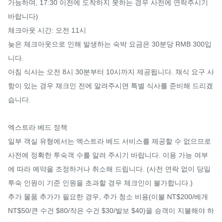
가능하며, 17:30 이전에 도착하지 못하는 경우 사전에 연락주시기 
바랍니다)

체크아웃 시간: 오전 11시

늦은 체크아웃으로 인해 발생하는 숙박 요금은 30분당 RMB 300입
니다.

아침 식사는 오전 8시 30분부터 10시까지 제공됩니다. 채식 요구 사
항이 있는 경우 체크인 전에 알려주시면 특별 식사를 준비해 드리겠
습니다.

엑스트라 베드 정책

일부 객실 유형에서는 엑스트라 베드 서비스를 제공할 수 없으므로 
사전에 정확한 투숙객 수를 알려 주시기 바랍니다. 이용 가능 여부
에 따라 예약을 조정하거나 취소해 드립니다. (사전 연락 없이 당일 
투숙 인원이 기준 인원을 초과할 경우 체크인이 불가합니다.)

추가 물품 추가가 필요한 경우, 추가 청소 비용(이불 NT$200/베개 
NT$50/큰 수건 $80/작은 수건 $30/발보 $40)을 승객이 지불해야 하