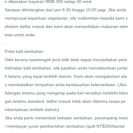
n dikenakan bayaran RMB 300 setiap 30 minit.

Sarapan dihidangkan dari jam 8:30 hingga 10:00 pagi. Jika anda 
mempunyai keperluan vegetarian, sila maklumkan kepada kami s
ebelum daftar masuk dan kami akan menyediakan makanan istim
ewa untuk anda.

,

Polisi katil tambahan

Oleh kerana sesetengah jenis bilik tidak dapat menyediakan perk
hidmatan katil tambahan, sila pastikan anda memaklumkan jumla
h tetamu yang tepat terlebih dahulu. Kami akan mengaturkan ata
u membatalkan tempahan anda berdasarkan ketersediaan. (Jika 
bilangan tetamu yang menginap pada hari tersebut melebihi bilan
gan tetamu standard, daftar masuk tidak akan diterima tanpa pe
mberitahuan terlebih dahulu)

Jika anda perlu menambah bekalan tambahan, penumpang mest
i membayar yuran pembersihan tambahan (quilt NT$200/bantal 