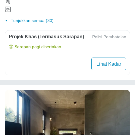
Tunjukkan semua (30)
Projek Khas (Termasuk Sarapan)
Polisi Pembatalan
Sarapan pagi disertakan
Lihat Kadar