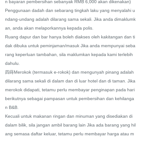
n bayaran pembersihan sebanyak RMB 6,000 akan dikenakan)

Penggunaan dadah dan sebarang tingkah laku yang menyalahi u
ndang-undang adalah dilarang sama sekali. Jika anda dimaklumk
an, anda akan melaporkannya kepada polis.

Ruang dapur dan bar hanya boleh diakses oleh kakitangan dan ti
dak dibuka untuk peminjaman/masuk Jika anda mempunyai seba
rang keperluan tambahan, sila maklumkan kepada kami terlebih 
dahulu.

四蒔Merokok (termasuk e-rokok) dan mengunyah pinang adalah 
dilarang sama sekali di dalam dan di luar hotel dan di taman. Jika 
merokok didapati, tetamu perlu membayar penginapan pada hari 
berikutnya sebagai pampasan untuk pembersihan dan kehilanga
n B&B.

Kecuali untuk makanan ringan dan minuman yang disediakan di 
dalam bilik, sila jangan ambil barang lain Jika ada barang yang hil
ang semasa daftar keluar, tetamu perlu membayar harga atau m