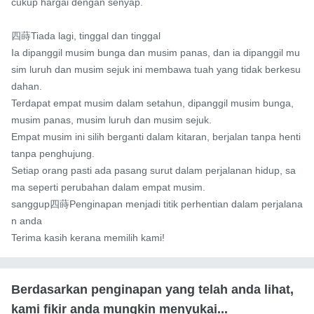
cukup hargai dengan senyap.

四蒔Tiada lagi, tinggal dan tinggal

Ia dipanggil musim bunga dan musim panas, dan ia dipanggil mu
sim luruh dan musim sejuk ini membawa tuah yang tidak berkesu
dahan.

Terdapat empat musim dalam setahun, dipanggil musim bunga, 
musim panas, musim luruh dan musim sejuk.

Empat musim ini silih berganti dalam kitaran, berjalan tanpa henti 
tanpa penghujung.

Setiap orang pasti ada pasang surut dalam perjalanan hidup, sa
ma seperti perubahan dalam empat musim.

sanggup四蒔Penginapan menjadi titik perhentian dalam perjalana
n anda

Terima kasih kerana memilih kami!
Berdasarkan penginapan yang telah anda lihat,
kami fikir anda mungkin menyukai...