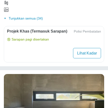
Tunjukkan semua (34)
Projek Khas (Termasuk Sarapan)
Polisi Pembatalan
Sarapan pagi disertakan
Lihat Kadar