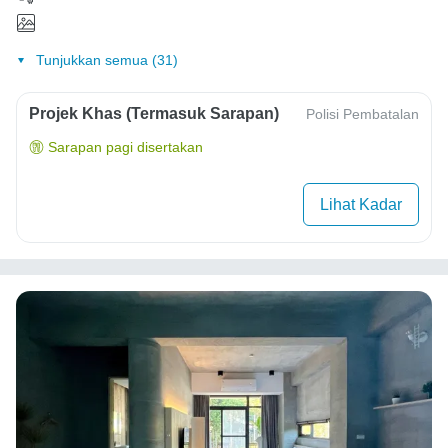
Tunjukkan semua (31)
Projek Khas (Termasuk Sarapan)
Polisi Pembatalan
Sarapan pagi disertakan
Lihat Kadar