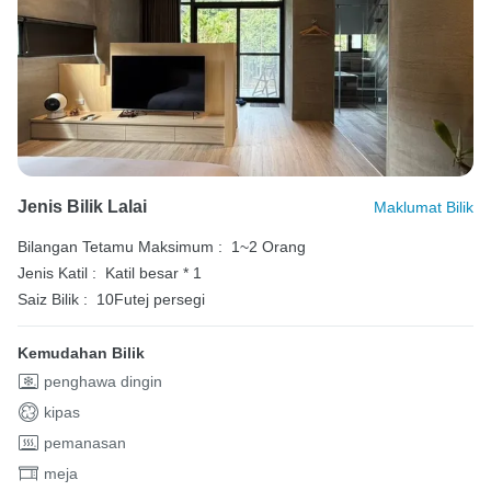
Jenis Bilik Lalai
Maklumat Bilik
Bilangan Tetamu Maksimum :
1~2 Orang
Jenis Katil :
Katil besar * 1
Saiz Bilik :
10Futej persegi
Kemudahan Bilik
penghawa dingin
kipas
pemanasan
meja