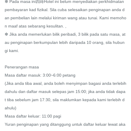
❇ Pada masa ini四蒔Hotel ini belum menyediakan perkhidmatan 
pembayaran kad fizikal. Sila cuba selesaikan penginapan anda d
an pembelian lain melalui kiriman wang atau tunai. Kami memoho
n maaf atas sebarang kesulitan. ,

❇ Jika anda memerlukan bilik peribadi, 3 bilik pada satu masa, at
au penginapan berkumpulan lebih daripada 10 orang, sila hubun
gi kami.

Penerangan masa

Masa daftar masuk: 3:00~6:00 petang

(Jika anda tiba awal, anda boleh menyimpan bagasi anda terlebih 
dahulu dan daftar masuk selepas jam 15:00; jika anda tidak dapa
t tiba sebelum jam 17:30, sila maklumkan kepada kami terlebih d
ahulu)

Masa daftar keluar: 11:00 pagi

Yuran penginapan yang ditanggung untuk daftar keluar lewat aka