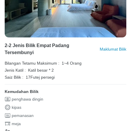
2-2 Jenis Bilik Empat Padang
Maklumat Bilik
Tersembunyi
Bilangan Tetamu Maksimum :
1~4 Orang
Jenis Katil :
Katil besar * 2
Saiz Bilik :
17Futej persegi
Kemudahan Bilik
penghawa dingin
kipas
pemanasan
meja