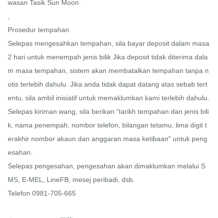
wasan Tasik Sun Moon.

,

Prosedur tempahan

Selepas mengesahkan tempahan, sila bayar deposit dalam masa 
2 hari untuk menempah jenis bilik Jika deposit tidak diterima dala
m masa tempahan, sistem akan membatalkan tempahan tanpa n
otis terlebih dahulu. Jika anda tidak dapat datang atas sebab tert
entu, sila ambil inisiatif untuk memaklumkan kami terlebih dahulu.

Selepas kiriman wang, sila berikan "tarikh tempahan dan jenis bili
k, nama penempah, nombor telefon, bilangan tetamu, lima digit t
erakhir nombor akaun dan anggaran masa ketibaan" untuk peng
esahan.

Selepas pengesahan, pengesahan akan dimaklumkan melalui S
MS, E-MEL, LineFB, mesej peribadi, dsb.

Telefon 0981-705-665
