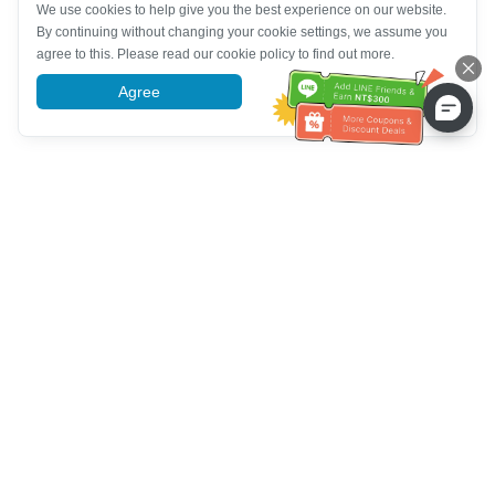
We use cookies to help give you the best experience on our website.
By continuing without changing your cookie settings, we assume you
agree to this. Please read our cookie policy to find out more.
Agree
More information
Bantuan Khidmat Pelanggan
Hubungi kami：
+886-2-6610-0183
(Mesra warga emas)
No. Faks：
+886-2-6610-0185
Waktu pejabat：
Hari bekerja 10:00 ~ 18:30