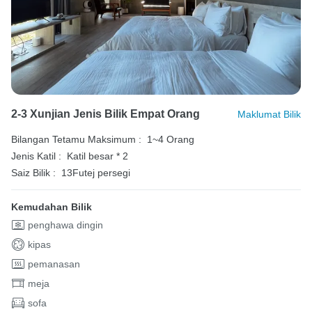
2-3 Xunjian Jenis Bilik Empat Orang
Maklumat Bilik
Bilangan Tetamu Maksimum :
1~4 Orang
Jenis Katil :
Katil besar * 2
Saiz Bilik :
13Futej persegi
Kemudahan Bilik
penghawa dingin
kipas
pemanasan
meja
sofa