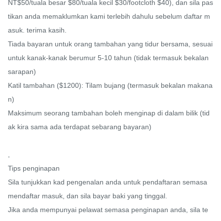
NT$50/tuala besar $80/tuala kecil $30/footcloth $40), dan sila pas
tikan anda memaklumkan kami terlebih dahulu sebelum daftar m
asuk. terima kasih.

Tiada bayaran untuk orang tambahan yang tidur bersama, sesuai 
untuk kanak-kanak berumur 5-10 tahun (tidak termasuk bekalan 
sarapan)

Katil tambahan ($1200): Tilam bujang (termasuk bekalan makana
n)

Maksimum seorang tambahan boleh menginap di dalam bilik (tid
ak kira sama ada terdapat sebarang bayaran)

,

Tips penginapan

Sila tunjukkan kad pengenalan anda untuk pendaftaran semasa 
mendaftar masuk, dan sila bayar baki yang tinggal.

Jika anda mempunyai pelawat semasa penginapan anda, sila te