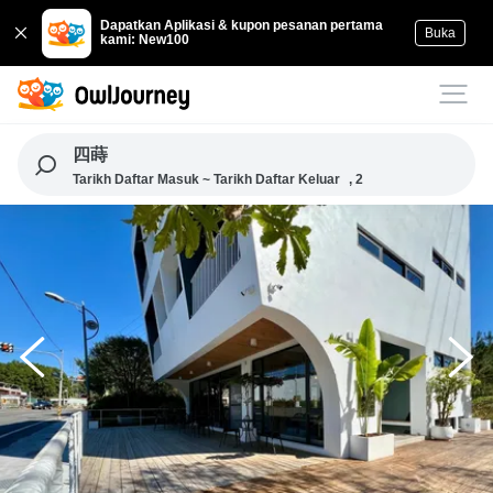
Dapatkan Aplikasi & kupon pesanan pertama
Buka
kami: New100
四蒔
Tarikh Daftar Masuk ~ Tarikh Daftar Keluar
, 2