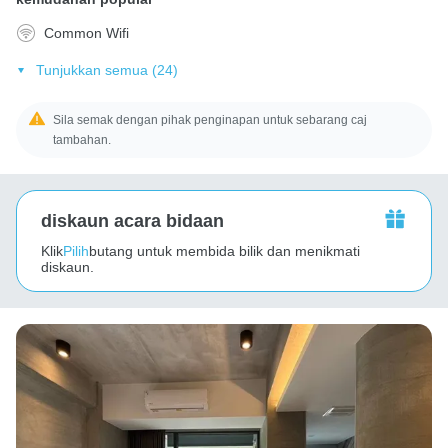
Common Wifi
Tunjukkan semua (24)
Sila semak dengan pihak penginapan untuk sebarang caj
tambahan.
diskaun acara bidaan
Klik
Pilih
butang untuk membida bilik dan menikmati
diskaun.