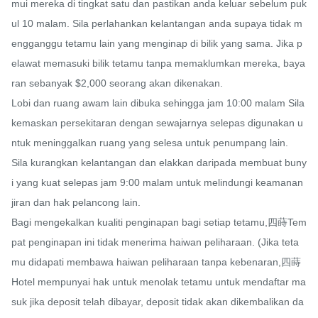
mui mereka di tingkat satu dan pastikan anda keluar sebelum puk
ul 10 malam. Sila perlahankan kelantangan anda supaya tidak m
engganggu tetamu lain yang menginap di bilik yang sama. Jika p
elawat memasuki bilik tetamu tanpa memaklumkan mereka, baya
ran sebanyak $2,000 seorang akan dikenakan.

Lobi dan ruang awam lain dibuka sehingga jam 10:00 malam Sila 
kemaskan persekitaran dengan sewajarnya selepas digunakan u
ntuk meninggalkan ruang yang selesa untuk penumpang lain.

Sila kurangkan kelantangan dan elakkan daripada membuat buny
i yang kuat selepas jam 9:00 malam untuk melindungi keamanan 
jiran dan hak pelancong lain.

Bagi mengekalkan kualiti penginapan bagi setiap tetamu,四蒔Tem
pat penginapan ini tidak menerima haiwan peliharaan. (Jika teta
mu didapati membawa haiwan peliharaan tanpa kebenaran,四蒔
Hotel mempunyai hak untuk menolak tetamu untuk mendaftar ma
suk jika deposit telah dibayar, deposit tidak akan dikembalikan da