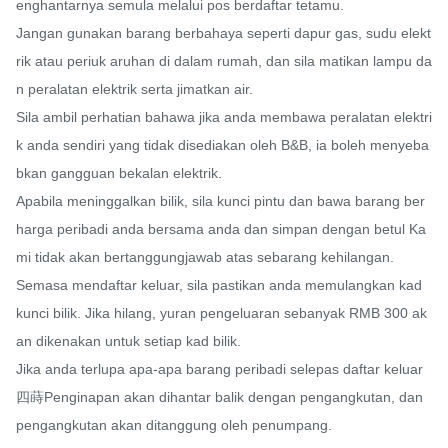
enghantarnya semula melalui pos berdaftar tetamu.

Jangan gunakan barang berbahaya seperti dapur gas, sudu elekt
rik atau periuk aruhan di dalam rumah, dan sila matikan lampu da
n peralatan elektrik serta jimatkan air.

Sila ambil perhatian bahawa jika anda membawa peralatan elektri
k anda sendiri yang tidak disediakan oleh B&B, ia boleh menyeba
bkan gangguan bekalan elektrik.

Apabila meninggalkan bilik, sila kunci pintu dan bawa barang ber
harga peribadi anda bersama anda dan simpan dengan betul Ka
mi tidak akan bertanggungjawab atas sebarang kehilangan.

Semasa mendaftar keluar, sila pastikan anda memulangkan kad 
kunci bilik. Jika hilang, yuran pengeluaran sebanyak RMB 300 ak
an dikenakan untuk setiap kad bilik.

Jika anda terlupa apa-apa barang peribadi selepas daftar keluar
四蒔Penginapan akan dihantar balik dengan pengangkutan, dan 
pengangkutan akan ditanggung oleh penumpang.
