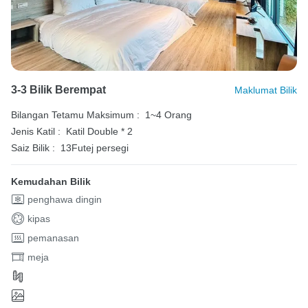
3-3 Bilik Berempat
Maklumat Bilik
Bilangan Tetamu Maksimum :
1~4 Orang
Jenis Katil :
Katil Double * 2
Saiz Bilik :
13Futej persegi
Kemudahan Bilik
penghawa dingin
kipas
pemanasan
meja