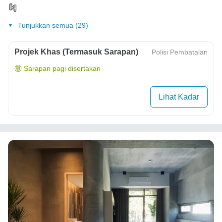
Tunjukkan semua (29)
Projek Khas (Termasuk Sarapan)
Polisi Pembatalan
Sarapan pagi disertakan
Lihat Kadar