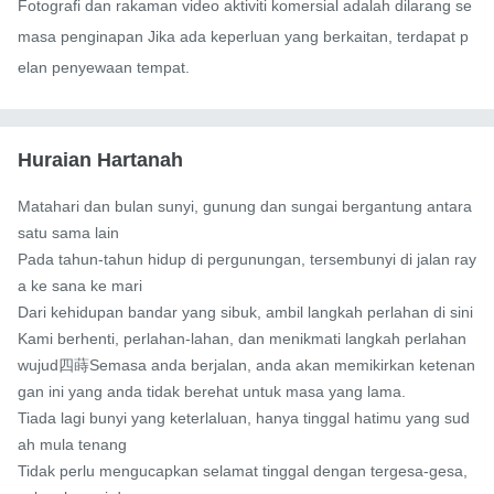
Fotografi dan rakaman video aktiviti komersial adalah dilarang se
masa penginapan Jika ada keperluan yang berkaitan, terdapat p
elan penyewaan tempat.
Huraian Hartanah
Matahari dan bulan sunyi, gunung dan sungai bergantung antara 
satu sama lain

Pada tahun-tahun hidup di pergunungan, tersembunyi di jalan ray
a ke sana ke mari

Dari kehidupan bandar yang sibuk, ambil langkah perlahan di sini

Kami berhenti, perlahan-lahan, dan menikmati langkah perlahan

wujud四蒔Semasa anda berjalan, anda akan memikirkan ketenan
gan ini yang anda tidak berehat untuk masa yang lama.

Tiada lagi bunyi yang keterlaluan, hanya tinggal hatimu yang sud
ah mula tenang

Tidak perlu mengucapkan selamat tinggal dengan tergesa-gesa, 