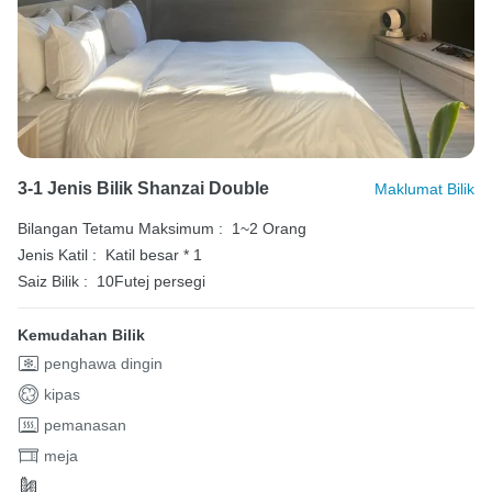
3-1 Jenis Bilik Shanzai Double
Maklumat Bilik
Bilangan Tetamu Maksimum :
1~2 Orang
Jenis Katil :
Katil besar * 1
Saiz Bilik :
10Futej persegi
Kemudahan Bilik
penghawa dingin
kipas
pemanasan
meja