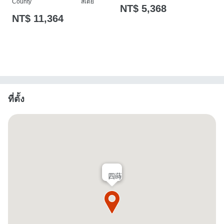
County
สเตย์
NT$ 5,368
NT$ 11,364
ที่ตั้ง
四蒔