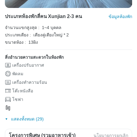
ประเภทห้องพักสี่คน Xunjian 2-3 คน
ข้อมูลห้องพัก
จำนวนแขกสูงสุด :
1~4 บุคคล
ประเภทเตียง :
เตียงคู่เตียงใหญ่ * 2
ขนาดห้อง :
13ผิง
สิ่งอำนวยความสะดวกในห้องพัก
เครื่องปรับอากาศ
พัดลม
เครื่องทำความร้อน
โต๊ะหนังสือ
โซฟา
แสดงทั้งหมด (29)
โครงการพิเศษ (รวมอาหารเช้า)
นโยบายการยกเลิก