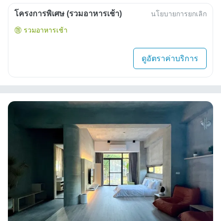
โครงการพิเศษ (รวมอาหารเช้า)
นโยบายการยกเลิก
รวมอาหารเช้า
ดูอัตราค่าบริการ