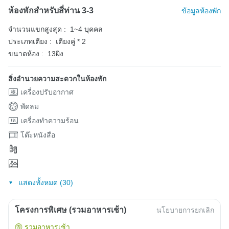
ห้องพักสำหรับสี่ท่าน 3-3
ข้อมูลห้องพัก
จำนวนแขกสูงสุด :
1~4 บุคคล
ประเภทเตียง :
เตียงคู่ * 2
ขนาดห้อง :
13ผิง
สิ่งอำนวยความสะดวกในห้องพัก
เครื่องปรับอากาศ
พัดลม
เครื่องทำความร้อน
โต๊ะหนังสือ
แสดงทั้งหมด (30)
โครงการพิเศษ (รวมอาหารเช้า)
นโยบายการยกเลิก
รวมอาหารเช้า