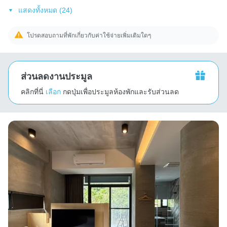
แสดงทั้งหมด (24)
โปรดสอบถามที่พักเกี่ยวกับค่าใช้จ่ายเพิ่มเติมใดๆ
ส่วนลดงานประมูล
คลิกที่นี่
เลือก
กดปุ่มเพื่อประมูลห้องพักและรับส่วนลด