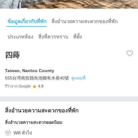
ข้อมูลเกี่ยวกับที่พัก
สิ่งอำนวยความสะดวกของที่พัก
ประเภทห้อง
สิ่งที่ควรทราบ
ที่ตั้ง
四蒔
Taiwan
,
Nantou County
555台湾南投縣魚池鄉有水巷40號
ดูแผนที่
รีวิวจาก Google
4.9
สิ่งอำนวยความสะดวกของที่พัก
สิ่งอำนวยความสะดวกยอดนิยม
Wifi ทั่วไป