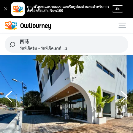
ดาวน์โหลดแอปของเราและรับคูปองส่วนลดสำหรับการ
เปิด
สั่งซื้อครั้งแรก: New100
四蒔
วันที่เช็คอิน ~ วันที่เช็คเอาท์
, 2