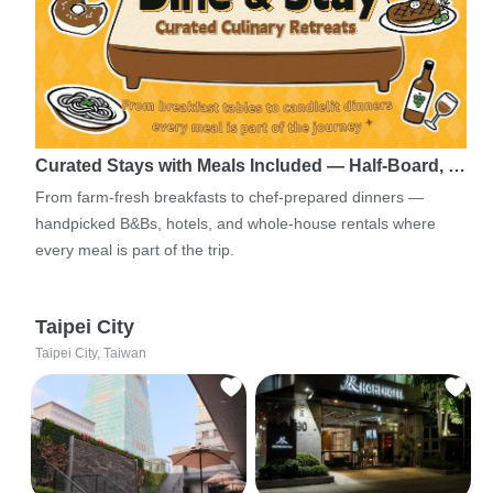
Curated Stays with Meals Included — Half-Board, …
From farm-fresh breakfasts to chef-prepared dinners —
handpicked B&Bs, hotels, and whole-house rentals where
every meal is part of the trip.
Taipei City
Taipei City, Taiwan