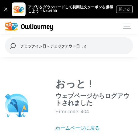
アプリをダウンロードして初回注文クーポンを獲得
開ける
しよう：New100
チェックイン日 ~ チェックアウト日
, 2
おっと !
ウェブページからログアウ
トされました
Error code: 404
ホームページに戻る