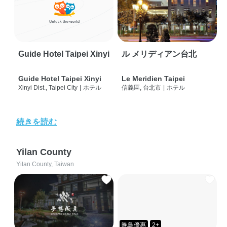
Guide Hotel Taipei Xinyi
ル メリディアン台北
Guide Hotel Taipei Xinyi
Le Meridien Taipei
Xinyi Dist., Taipei City
|
ホテル
信義區, 台北市
|
ホテル
続きを読む
Yilan County
Yilan County, Taiwan
晚鳥優惠
2+