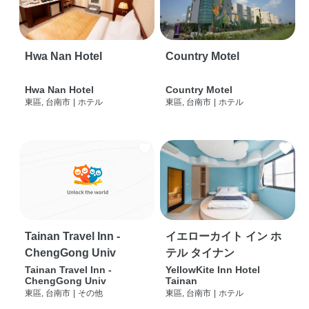
Hwa Nan Hotel
Country Motel
Hwa Nan Hotel
Country Motel
東區, 台南市
|
ホテル
東區, 台南市
|
ホテル
Tainan Travel Inn -
イエローカイト イン ホ
ChengGong Univ
テル タイナン
Tainan Travel Inn -
YellowKite Inn Hotel
ChengGong Univ
Tainan
東區, 台南市
|
その他
東區, 台南市
|
ホテル