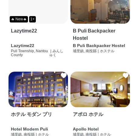
🔥 New🔥
1+
Lazytime22
B Puli Backpacker
Hostel
Lazytime22
B Puli Backpacker Hostel
Puli Township, Nantou
|
みんし
埔里鎮, 南投縣
|
ホステル
County
ゅく
ホテル モダン プリ
アポロ ホテル
Hotel Modern Puli
Apollo Hotel
埔里鎮, 南投縣
|
ホテル
埔里鎮, 南投縣
|
ホテル