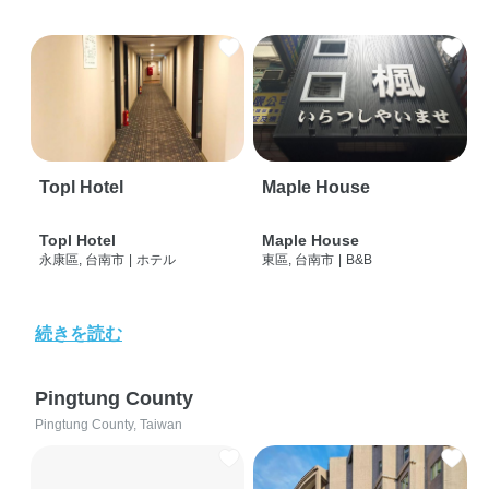
Topl Hotel
Maple House
Topl Hotel
Maple House
永康區, 台南市
|
ホテル
東區, 台南市
|
B&B
続きを読む
Pingtung County
Pingtung County, Taiwan