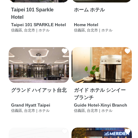
Taipei 101 Sparkle
ホーム ホテル
Hotel
Taipei 101 SPARKLE Hotel
Home Hotel
信義區, 台北市
|
ホテル
信義區, 台北市
|
ホテル
グランド ハイアット台北
ガイド ホテル シンイー
ブランチ
Grand Hyatt Taipei
Guide Hotel-Xinyi Branch
信義區, 台北市
|
ホテル
信義區, 台北市
|
ホテル