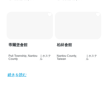
蒂爾堡會館
柏林會館
Puli Township, Nantou
|
ホステ
Nantou County,
|
ホステ
County
ル
Taiwan
ル
続きを読む