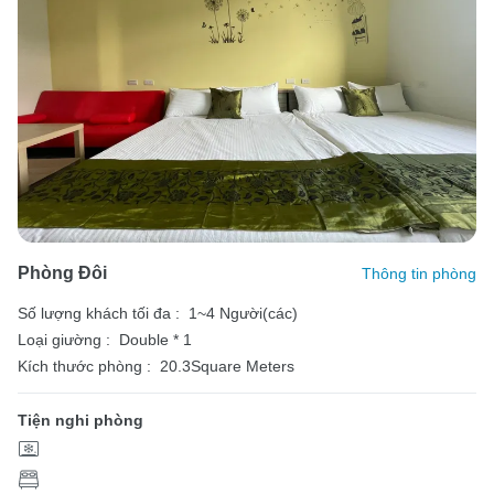
Phòng Đôi
Thông tin phòng
Số lượng khách tối đa :
1~4 Người(các)
Loại giường :
Double * 1
Kích thước phòng :
20.3Square Meters
Tiện nghi phòng