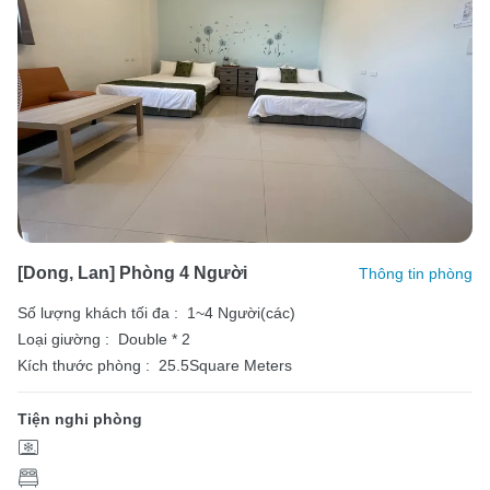
[Dong, Lan] Phòng 4 Người
Thông tin phòng
Số lượng khách tối đa :
1~4 Người(các)
Loại giường :
Double * 2
Kích thước phòng :
25.5Square Meters
Tiện nghi phòng