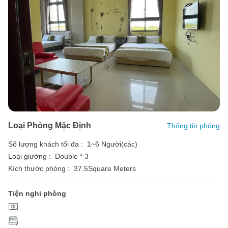
Loại Phòng Mặc Định
Thông tin phòng
Số lượng khách tối đa :
1~6 Người(các)
Loại giường :
Double * 3
Kích thước phòng :
37.5Square Meters
Tiện nghi phòng