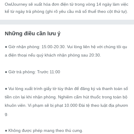
OwlJourney sẽ xuất hóa đơn điện tử trong vòng 14 ngày làm việc
kể từ ngày trả phòng (ghi rõ yêu cầu mã số thuế theo cột thứ tự).
Những điều cần lưu ý
● Giờ nhận phòng: 15:00-20:30. Vui lòng liên hệ với chúng tôi qu
a điện thoại nếu quý khách nhận phòng sau 20:30.

● Giờ trả phòng: Trước 11:00

● Vui lòng xuất trình giấy tờ tùy thân để đăng ký và thanh toán số 
tiền còn lại khi nhận phòng. Nghiêm cấm hút thuốc trong toàn bộ 
khuôn viên. Vi phạm sẽ bị phạt 10.000 Đài tệ theo luật địa phươn
g.

● Không được phép mang theo thú cưng.
