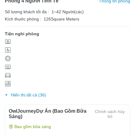
Phòng 4 Người Tinh Tế
Thông tin phòng
Số lượng khách tối đa :
1~42 Người(các)
Kích thước phòng :
126Square Meters
Tiện nghi phòng
Hiển thị tất cả (36)
OwlJourneyDự Án (Bao Gồm Bữa
Chính sách hủy
Sáng)
bỏ
Bao gồm bữa sáng