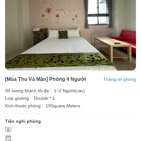
[Mùa Thu Và Mận] Phòng 4 Người
Thông tin phòng
Số lượng khách tối đa :
1~2 Người(các)
Loại giường :
Double * 1
Kích thước phòng :
19Square Meters
Tiện nghi phòng