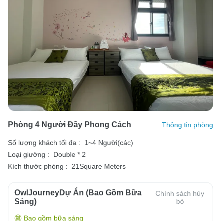
Phòng 4 Người Đầy Phong Cách
Thông tin phòng
Số lượng khách tối đa :
1~4 Người(các)
Loại giường :
Double * 2
Kích thước phòng :
21Square Meters
OwlJourneyDự Án (Bao Gồm Bữa
Chính sách hủy
Sáng)
bỏ
Bao gồm bữa sáng