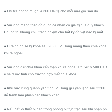
● Phí trả phòng muộn là 300 Đài tệ cho mỗi nửa giờ sau đó.

● Vui lòng mang theo đồ dùng cá nhân có giá trị của quý khách. 
Chúng tôi không chịu trách nhiệm cho bất kỳ đồ vật nào bị mất.

● Cửa chính sẽ bị khóa sau 20:30. Vui lòng mang theo chìa khóa 
khi ra ngoài.

● Vui lòng giữ chìa khóa cẩn thận khi ra ngoài. Phí xử lý 500 Đài t
ệ sẽ được tính cho trường hợp mất chìa khóa.

● Khu vực xung quanh yên tĩnh. Vui lòng giữ yên lặng sau 22:00 
để tránh làm phiền các khách khác.

● Nếu bất kỳ thiết bị nào trong phòng bị trục trặc sau khi nhận ph