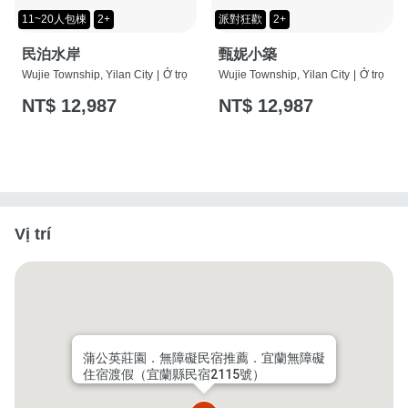
11~20人包棟
2+
派對狂歡
2+
民泊水岸
甄妮小築
Wujie Township, Yilan City
|
Ở trọ
Wujie Township, Yilan City
|
Ở trọ
NT$ 12,987
NT$ 12,987
Vị trí
蒲公英莊園．無障礙民宿推薦．宜蘭無障礙
住宿渡假（宜蘭縣民宿2115號）