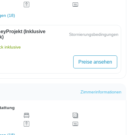
gen (18)
eyProjekt (inklusive
Stornierungsbedingungen
k)
k inklusive
Preise ansehen
Zimmerinformationen
tattung
gen (18)