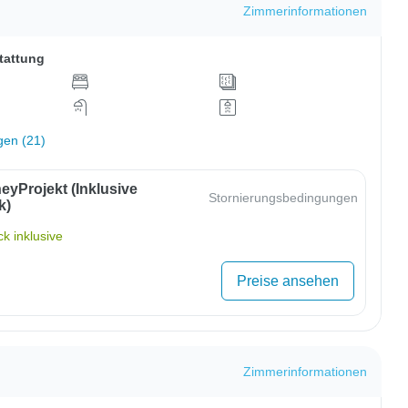
Zimmerinformationen
tattung
gen (21)
eyProjekt (inklusive
Stornierungsbedingungen
k)
k inklusive
Preise ansehen
Zimmerinformationen