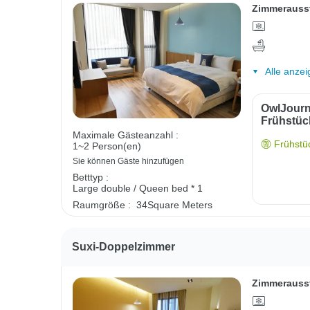
Zimmerauss
Alle anzei
OwlJourn
Frühstüc
Maximale Gästeanzahl :
Frühstüc
1~2 Person(en)
Sie können Gäste hinzufügen
Betttyp :
Large double / Queen bed * 1
Raumgröße :
34Square Meters
Suxi-Doppelzimmer
Zimmerauss