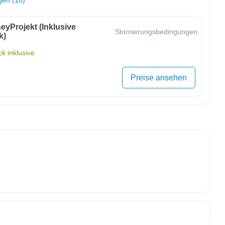
eyProjekt (inklusive
Stornierungsbedingungen
k)
k inklusive
Preise ansehen