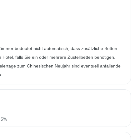
Zimmer bedeutet nicht automatisch, dass zusätzliche Betten
m Hotel, falls Sie ein oder mehrere Zustellbetten benötigen.
iertage zum Chinesischen Neujahr sind eventuell anfallende
n.
n.5%