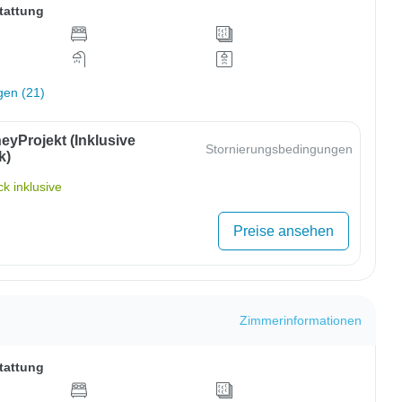
tattung
gen (21)
eyProjekt (inklusive
Stornierungsbedingungen
k)
k inklusive
Preise ansehen
Zimmerinformationen
tattung