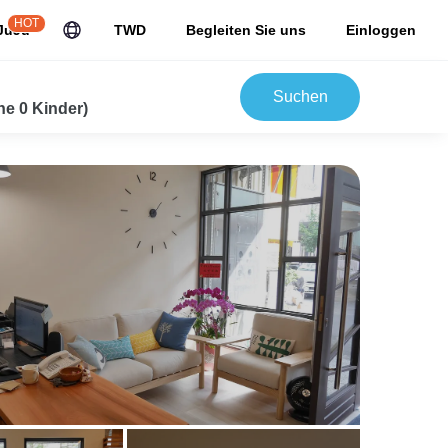
HOT
JuJu
TWD
Begleiten Sie uns
Einloggen
Suchen
e 0 Kinder)