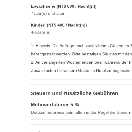
Erwachsene (
NT$ 800
/ Nacht(n))
7Jahr(e) und älter
Kinder) (
NT$ 400
/ Nacht(n))
4-6Jahr(e)
1. Hinweis: Die Anfrage nach zusätzlichen Gästen im 
bereitgestellt werden. Bitte bestätigen Sie dies mit de
2. An verlängerten Wochenenden oder während der Fe
Zusatzkosten für weitere Gäste im Hotel zu begleiche
Steuern und zusätzliche Gebühren
Mehrwertsteuer
5 %
Die Zimmerpreise beinhalten in der Regel die Steuer