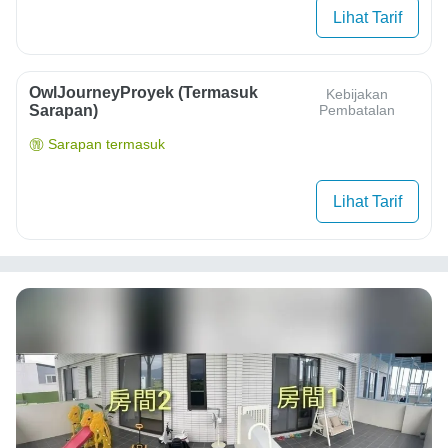
Lihat Tarif
OwlJourneyProyek (Termasuk
Kebijakan
Sarapan)
Pembatalan
Sarapan termasuk
Lihat Tarif