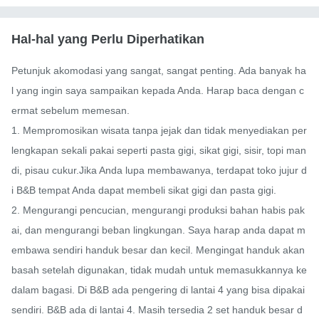
Hal-hal yang Perlu Diperhatikan
Petunjuk akomodasi yang sangat, sangat penting. Ada banyak ha
l yang ingin saya sampaikan kepada Anda. Harap baca dengan c
ermat sebelum memesan.

1. Mempromosikan wisata tanpa jejak dan tidak menyediakan per
lengkapan sekali pakai seperti pasta gigi, sikat gigi, sisir, topi man
di, pisau cukur.Jika Anda lupa membawanya, terdapat toko jujur ​​d
i B&B tempat Anda dapat membeli sikat gigi dan pasta gigi.

2. Mengurangi pencucian, mengurangi produksi bahan habis pak
ai, dan mengurangi beban lingkungan. Saya harap anda dapat m
embawa sendiri handuk besar dan kecil. Mengingat handuk akan 
basah setelah digunakan, tidak mudah untuk memasukkannya ke 
dalam bagasi. Di B&B ada pengering di lantai 4 yang bisa dipakai 
sendiri. B&B ada di lantai 4. Masih tersedia 2 set handuk besar d