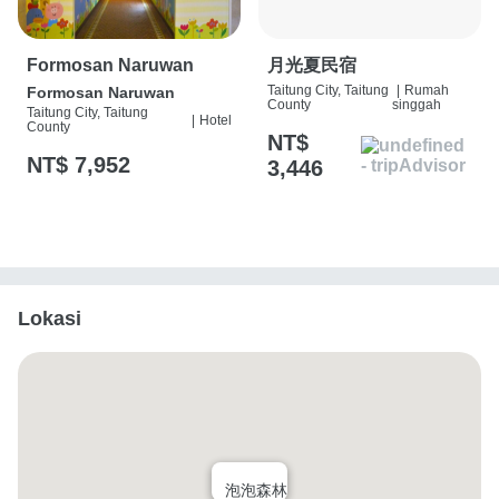
Formosan Naruwan
月光夏民宿
Taitung City, Taitung
|
Rumah
Formosan Naruwan
County
singgah
Taitung City, Taitung
|
Hotel
County
NT$
NT$ 7,952
3,446
Lokasi
泡泡森林