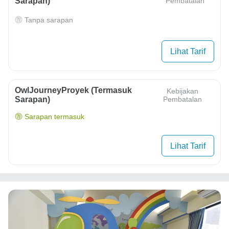
Sarapan)
Pembatalan
Tanpa sarapan
Lihat Tarif
OwlJourneyProyek (Termasuk
Kebijakan
Sarapan)
Pembatalan
Sarapan termasuk
Lihat Tarif