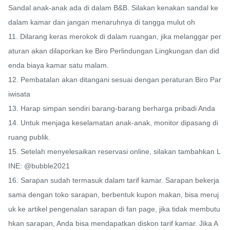
Sandal anak-anak ada di dalam B&B. Silakan kenakan sandal ke 
dalam kamar dan jangan menaruhnya di tangga mulut oh

11. Dilarang keras merokok di dalam ruangan, jika melanggar per
aturan akan dilaporkan ke Biro Perlindungan Lingkungan dan did
enda biaya kamar satu malam.

12. Pembatalan akan ditangani sesuai dengan peraturan Biro Par
iwisata

13. Harap simpan sendiri barang-barang berharga pribadi Anda

14. Untuk menjaga keselamatan anak-anak, monitor dipasang di 
ruang publik.

15. Setelah menyelesaikan reservasi online, silakan tambahkan L
INE: @bubble2021

16. Sarapan sudah termasuk dalam tarif kamar. Sarapan bekerja
sama dengan toko sarapan, berbentuk kupon makan, bisa meruj
uk ke artikel pengenalan sarapan di fan page, jika tidak membutu
hkan sarapan, Anda bisa mendapatkan diskon tarif kamar. Jika A