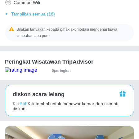
Common Wifi
Tampilkan semua (18)
Silakan tanyakan kepada pihak akomodasi mengenai biaya
tambahan apa pun.
Peringkat Wisatawan TripAdvisor
0peringkat
diskon acara lelang
Klik
Pilih
Klik tombol untuk menawar kamar dan nikmati
diskon.