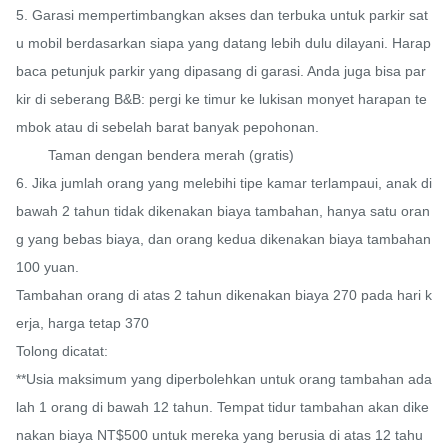
5. Garasi mempertimbangkan akses dan terbuka untuk parkir sat
u mobil berdasarkan siapa yang datang lebih dulu dilayani. Harap 
baca petunjuk parkir yang dipasang di garasi. Anda juga bisa par
kir di seberang B&B: pergi ke timur ke lukisan monyet harapan te
mbok atau di sebelah barat banyak pepohonan.

        Taman dengan bendera merah (gratis)

6. Jika jumlah orang yang melebihi tipe kamar terlampaui, anak di 
bawah 2 tahun tidak dikenakan biaya tambahan, hanya satu oran
g yang bebas biaya, dan orang kedua dikenakan biaya tambahan 
100 yuan.

Tambahan orang di atas 2 tahun dikenakan biaya 270 pada hari k
erja, harga tetap 370

Tolong dicatat:

**Usia maksimum yang diperbolehkan untuk orang tambahan ada
lah 1 orang di bawah 12 tahun. Tempat tidur tambahan akan dike
nakan biaya NT$500 untuk mereka yang berusia di atas 12 tahu