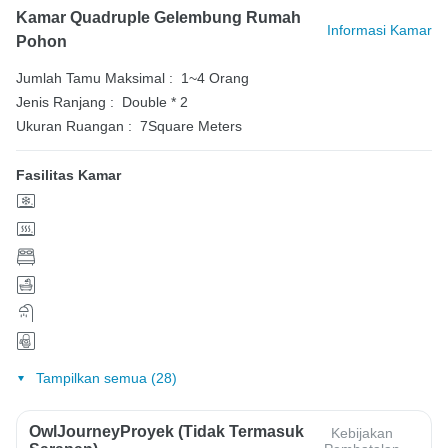
Kamar Quadruple Gelembung Rumah
Informasi Kamar
Pohon
Jumlah Tamu Maksimal :
1~4 Orang
Jenis Ranjang :
Double * 2
Ukuran Ruangan :
7Square Meters
Fasilitas Kamar
Tampilkan semua (28)
OwlJourneyProyek (Tidak Termasuk
Kebijakan