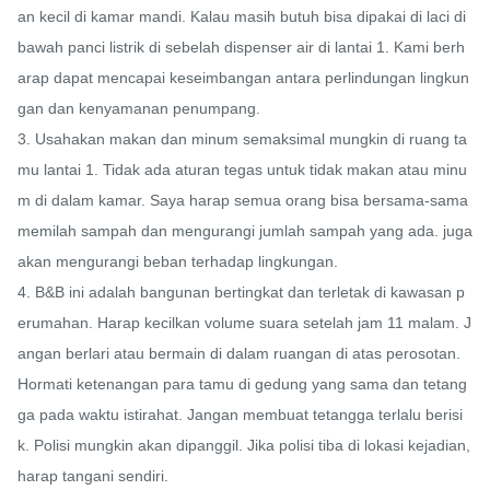
an kecil di kamar mandi. Kalau masih butuh bisa dipakai di laci di 
bawah panci listrik di sebelah dispenser air di lantai 1. Kami berh
arap dapat mencapai keseimbangan antara perlindungan lingkun
gan dan kenyamanan penumpang.

3. Usahakan makan dan minum semaksimal mungkin di ruang ta
mu lantai 1. Tidak ada aturan tegas untuk tidak makan atau minu
m di dalam kamar. Saya harap semua orang bisa bersama-sama 
memilah sampah dan mengurangi jumlah sampah yang ada. juga 
akan mengurangi beban terhadap lingkungan.

4. B&B ini adalah bangunan bertingkat dan terletak di kawasan p
erumahan. Harap kecilkan volume suara setelah jam 11 malam. J
angan berlari atau bermain di dalam ruangan di atas perosotan. 
Hormati ketenangan para tamu di gedung yang sama dan tetang
ga pada waktu istirahat. Jangan membuat tetangga terlalu berisi
k. Polisi mungkin akan dipanggil. Jika polisi tiba di lokasi kejadian, 
harap tangani sendiri.
