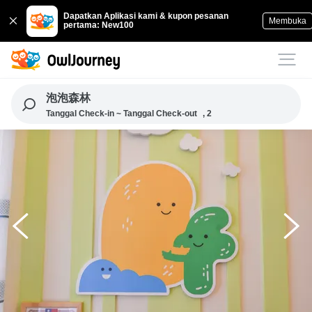
Dapatkan Aplikasi kami & kupon pesanan
Membuka
pertama: New100
泡泡森林
Tanggal Check-in ~ Tanggal Check-out
, 2