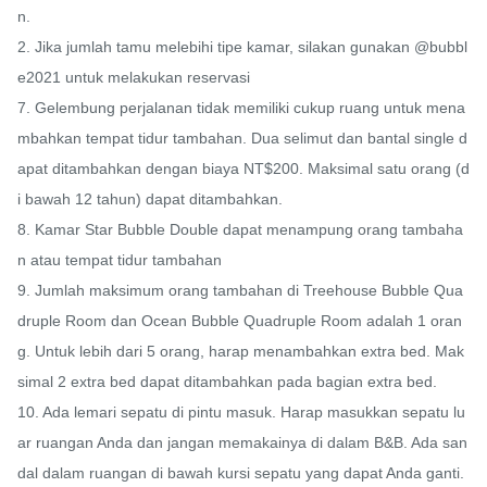
n.

2. Jika jumlah tamu melebihi tipe kamar, silakan gunakan @bubbl
e2021 untuk melakukan reservasi

7. Gelembung perjalanan tidak memiliki cukup ruang untuk mena
mbahkan tempat tidur tambahan. Dua selimut dan bantal single d
apat ditambahkan dengan biaya NT$200. Maksimal satu orang (d
i bawah 12 tahun) dapat ditambahkan.

8. Kamar Star Bubble Double dapat menampung orang tambaha
n atau tempat tidur tambahan

9. Jumlah maksimum orang tambahan di Treehouse Bubble Qua
druple Room dan Ocean Bubble Quadruple Room adalah 1 oran
g. Untuk lebih dari 5 orang, harap menambahkan extra bed. Mak
simal 2 extra bed dapat ditambahkan pada bagian extra bed.

10. Ada lemari sepatu di pintu masuk. Harap masukkan sepatu lu
ar ruangan Anda dan jangan memakainya di dalam B&B. Ada san
dal dalam ruangan di bawah kursi sepatu yang dapat Anda ganti. 