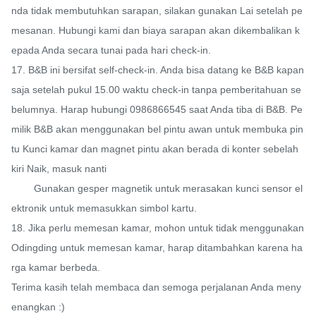
nda tidak membutuhkan sarapan, silakan gunakan Lai setelah pe
mesanan. Hubungi kami dan biaya sarapan akan dikembalikan k
epada Anda secara tunai pada hari check-in.

17. B&B ini bersifat self-check-in. Anda bisa datang ke B&B kapan 
saja setelah pukul 15.00 waktu check-in tanpa pemberitahuan se
belumnya. Harap hubungi 0986866545 saat Anda tiba di B&B. Pe
milik B&B akan menggunakan bel pintu awan untuk membuka pin
tu Kunci kamar dan magnet pintu akan berada di konter sebelah 
kiri Naik, masuk nanti

        Gunakan gesper magnetik untuk merasakan kunci sensor el
ektronik untuk memasukkan simbol kartu.

18. Jika perlu memesan kamar, mohon untuk tidak menggunakan 
Odingding untuk memesan kamar, harap ditambahkan karena ha
rga kamar berbeda.

Terima kasih telah membaca dan semoga perjalanan Anda meny
enangkan :)