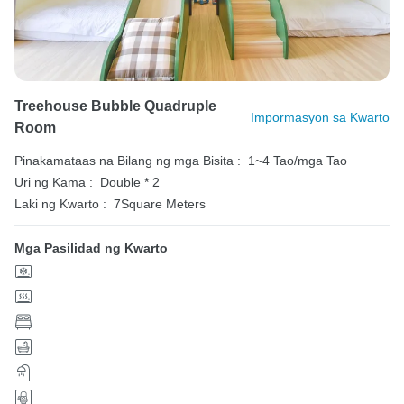
Treehouse Bubble Quadruple
Impormasyon sa Kwarto
Room
Pinakamataas na Bilang ng mga Bisita :
1~4 Tao/mga Tao
Uri ng Kama :
Double * 2
Laki ng Kwarto :
7Square Meters
Mga Pasilidad ng Kwarto