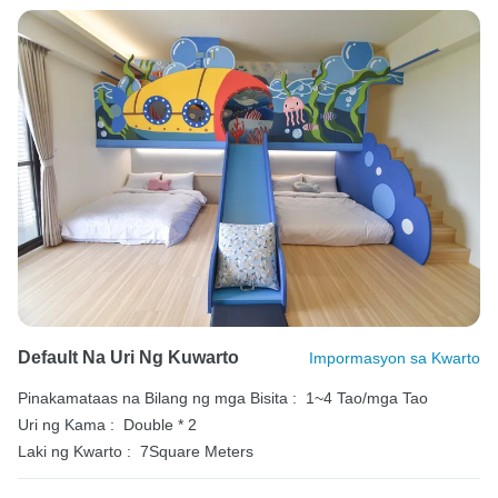
Default Na Uri Ng Kuwarto
Impormasyon sa Kwarto
Pinakamataas na Bilang ng mga Bisita :
1~4 Tao/mga Tao
Uri ng Kama :
Double * 2
Laki ng Kwarto :
7Square Meters