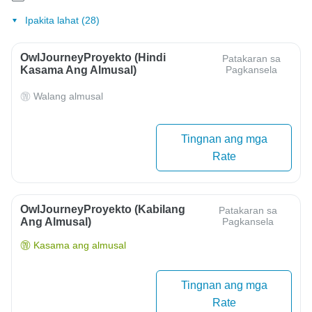
Ipakita lahat (28)
OwlJourneyProyekto (Hindi
Patakaran sa
Kasama Ang Almusal)
Pagkansela
Walang almusal
Tingnan ang mga
Rate
OwlJourneyProyekto (Kabilang
Patakaran sa
Ang Almusal)
Pagkansela
Kasama ang almusal
Tingnan ang mga
Rate