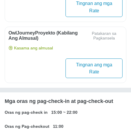
Tingnan ang mga
Rate
OwlJourneyProyekto (Kabilang
Patakaran sa
Ang Almusal)
Pagkansela
Kasama ang almusal
Tingnan ang mga
Rate
Mga oras ng pag-check-in at pag-check-out
Oras ng pag-check in
15:00
~
22:00
Oras ng Pag-checkout
11:00