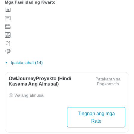
Mga Pasilidad ng Kwarto
Ipakita lahat (14)
OwlJourneyProyekto (Hindi
Patakaran sa
Kasama Ang Almusal)
Pagkansela
Walang almusal
Tingnan ang mga
Rate