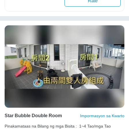
Rate
Star Bubble Double Room
Impormasyon sa Kwarto
Pinakamataas na Bilang ng mga Bisita :
1~4 Tao/mga Tao