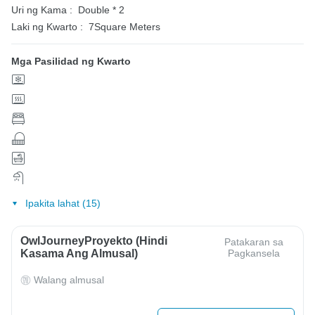
Uri ng Kama :
Double * 2
Laki ng Kwarto :
7Square Meters
Mga Pasilidad ng Kwarto
Ipakita lahat (15)
OwlJourneyProyekto (Hindi
Patakaran sa
Kasama Ang Almusal)
Pagkansela
Walang almusal