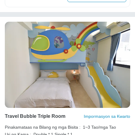
Travel Bubble Triple Room
Impormasyon sa Kwarto
Pinakamataas na Bilang ng mga Bisita :
1~3 Tao/mga Tao
Uri ng Kama :
Double * 1
Single * 1