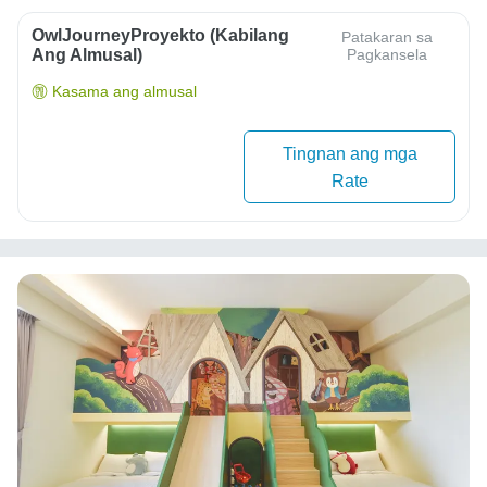
OwlJourneyProyekto (Kabilang
Patakaran sa
Ang Almusal)
Pagkansela
Kasama ang almusal
Tingnan ang mga
Rate