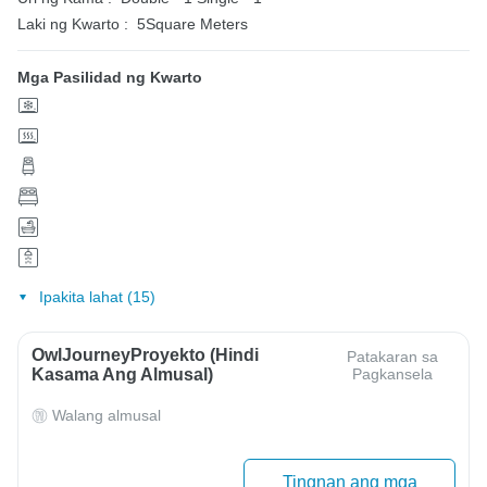
Laki ng Kwarto :
5Square Meters
Mga Pasilidad ng Kwarto
Ipakita lahat (15)
OwlJourneyProyekto (Hindi
Patakaran sa
Kasama Ang Almusal)
Pagkansela
Walang almusal
Tingnan ang mga