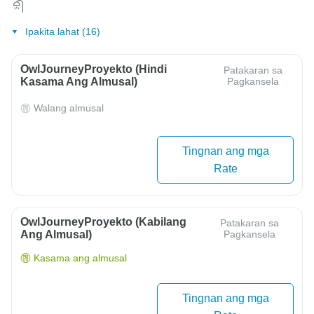
Ipakita lahat (16)
OwlJourneyProyekto (Hindi
Patakaran sa
Kasama Ang Almusal)
Pagkansela
Walang almusal
Tingnan ang mga
Rate
OwlJourneyProyekto (Kabilang
Patakaran sa
Ang Almusal)
Pagkansela
Kasama ang almusal
Tingnan ang mga