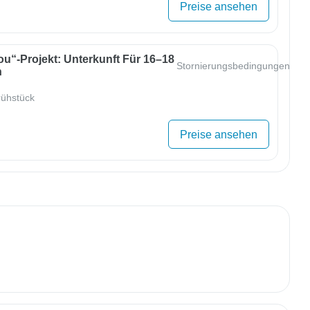
Preise ansehen
u“-Projekt: Unterkunft Für 16–18
Stornierungsbedingungen
n
ühstück
Preise ansehen