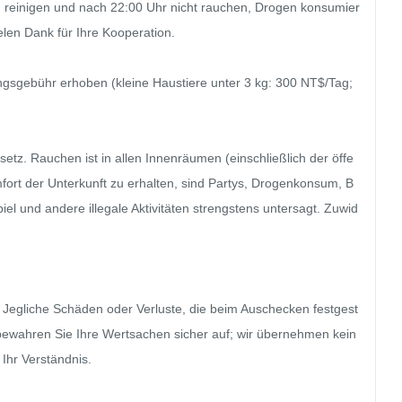
ich reinigen und nach 22:00 Uhr nicht rauchen, Drogen konsumier
len Dank für Ihre Kooperation.

ngsgebühr erhoben (kleine Haustiere unter 3 kg: 300 NT$/Tag; 
tz. Rauchen ist in allen Innenräumen (einschließlich der öffe
ort der Unterkunft zu erhalten, sind Partys, Drogenkonsum, B
l und andere illegale Aktivitäten strengstens untersagt. Zuwid
Jegliche Schäden oder Verluste, die beim Auschecken festgest
e bewahren Sie Ihre Wertsachen sicher auf; wir übernehmen kein
Ihr Verständnis.
