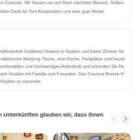
s Zuhause. Wir freuen uns auf Ihren nächsten Besuch. Sollten 
Vielen Dank für Ihre Kooperation und eine gute Reise!
ftsviertels Goldenes Dreieck in Hualien und bietet Zimmer für 
elektrische Mahjong-Tische, eine Küche, Parkplätze und hausti
komfortablen und hochwertigen Aufenthalt und erkunden Sie Hu
e nach Hualien mit Familie und Freunden. Das Coconut Breeze H
n Hualien zu sammeln.
 Unterkünften glauben wir, dass Ihnen