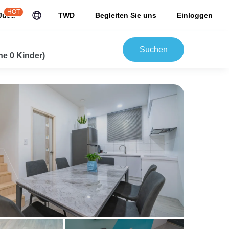
HOT
JuJu
TWD
Begleiten Sie uns
Einloggen
Suchen
e 0 Kinder)