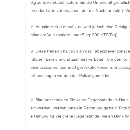
dig zurückerstattet, sofern Sie die Unterkunft gründl
en oder Lärm verursachen, der die Nachbarn stört. Vie
♕ Haustiere sind erlaubt, es wird jedoch eine Reinigu
mittelgroße Haustiere unter 5 kg: 500 NT$/Tag).

♕ Diese Pension hält sich an das Tabakpräventionsgese
ntlichen Bereiche und Zimmer) verboten. Um den Komf
etelnusskauen, übermäßiger Alkoholkonsum, Glücksspie
erhandlungen werden der Polizei gemeldet.

♕ Bitte beschädigen Sie keine Gegenstände im Haus. 
ellt werden, werden Ihnen in Rechnung gestellt. Bitt
e Haftung für verlorene Gegenstände. Vielen Dank für 