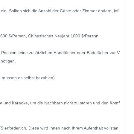
ein. Sollten sich die Anzahl der Gäste oder Zimmer ändern, inf
600 $/Person, Chinesisches Neujahr 1000 $/Person.

die Pension keine zusätzlichen Handtücher oder Badetücher zur V
nötigen.

 müssen es selbst bezahlen).

he und Karaoke, um die Nachbarn nicht zu stören und den Komf
$ erforderlich. Diese wird Ihnen nach Ihrem Aufenthalt vollstän