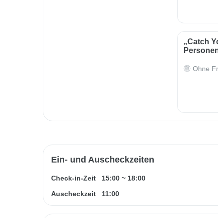
„Catch Yo
Persone
Ohne Fr
Ein- und Auscheckzeiten
Check-in-Zeit
15:00
~
18:00
Auscheckzeit
11:00