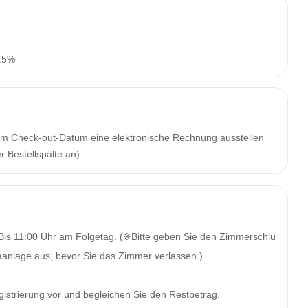
n.5%
m Check-out-Datum eine elektronische Rechnung ausstellen
 Bestellspalte an).
Bis 11:00 Uhr am Folgetag. (※Bitte geben Sie den Zimmerschlü
aanlage aus, bevor Sie das Zimmer verlassen.)

istrierung vor und begleichen Sie den Restbetrag.
