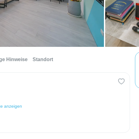
ge Hinweise
Standort
te anzeigen