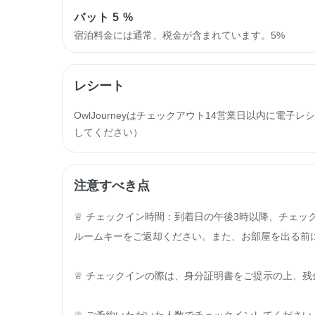
バット
5 %
宿泊料金には通常、税金が含まれています。5%
レシート
OwlJourneyはチェックアウト14営業日以内に電
してください）
注意すべき点
♕ チェックイン時間：到着日の午後3時以降、チェッ
ルームキーをご返却ください。また、お部屋を出る前に
♕ チェックインの際は、身分証明書をご提示の上、残