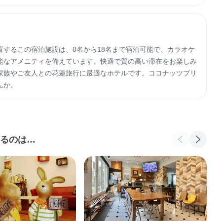
するこの宿泊施設は、8名から18名まで宿泊可能で、カラオケ
能なアメニティを備えています。快適で質の高い滞在をお楽しみ
家族やご友人との花蓮旅行に最適なホテルです。ココナッツブリ
んか。
るのは…