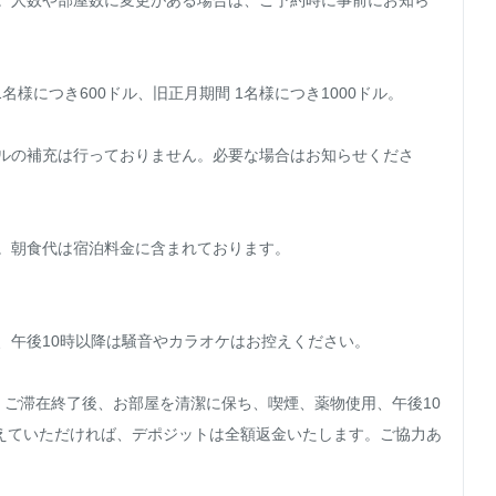
い。人数や部屋数に変更がある場合は、ご予約時に事前にお知ら
名様につき600ドル、旧正月期間 1名様につき1000ドル。

オルの補充は行っておりません。必要な場合はお知らせくださ
。朝食代は宿泊料金に含まれております。

、午後10時以降は騒音やカラオケはお控えください。

す。ご滞在終了後、お部屋を清潔に保ち、喫煙、薬物使用、午後10
えていただければ、デポジットは全額返金いたします。ご協力あ