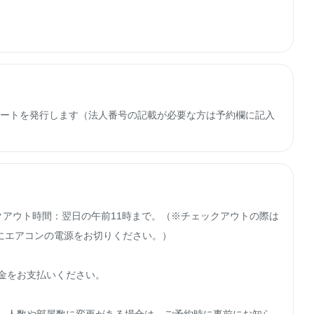
子レシートを発行します（法人番号の記載が必要な方は予約欄に記入
クアウト時間：翌日の午前11時まで。（※チェックアウトの際は
エアコンの電源をお切りください。）

金をお支払いください。
