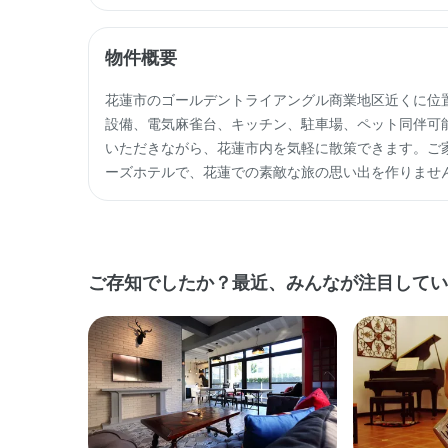
物件概要
花蓮市のゴールデントライアングル商業地区近くに位置
設備、電気麻雀台、キッチン、駐車場、ペット同伴可
いただきながら、花蓮市内を気軽に散策できます。ご
ーズホテルで、花蓮での素敵な旅の思い出を作りませ
ご存知でしたか？最近、みんなが注目してい