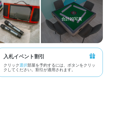
合計20写真
入札イベント割引
クリック
選択
部屋を予約するには、ボタンをクリッ
クしてください。割引が適用されます。