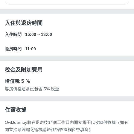
入住與退房時間
入住時間
15:00
~
18:00
退房時間
11:00
稅金及附加費用
增值稅
5 %
客房價格通常已包含 5% 稅金
住宿收據
OwlJourney將在退房後14個工作日內開立電子代收轉付收據（如有
開立抬頭統編之需求請於住宿收據欄位中填寫）