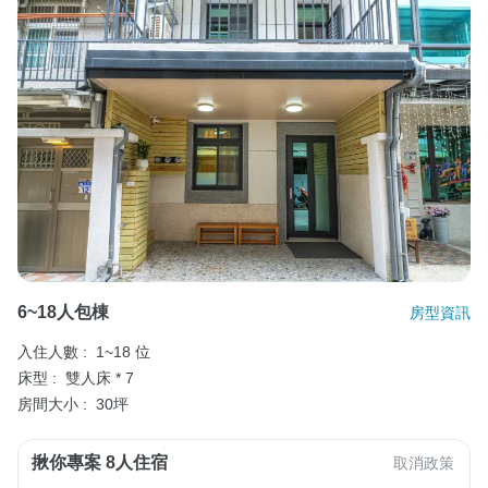
6~18人包棟
房型資訊
入住人數 :
1~18 位
床型 :
雙人床 * 7
房間大小 :
30坪
揪你專案 8人住宿
取消政策