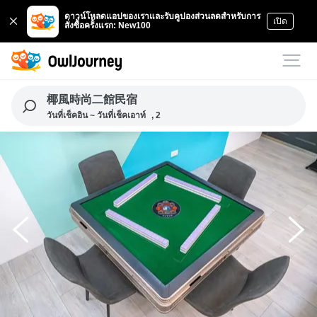
ดาวน์โหลดแอปของเราและรับคูปองส่วนลดสำหรับการ
เปิด
สั่งซื้อครั้งแรก: New100
椰風時尚二館民宿
วันที่เช็คอิน ~ วันที่เช็คเอาท์
, 2