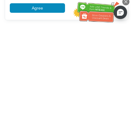
Agree
More information
ความช่วยเหลือจากฝ่ายบริการลูกค้า
โทรหาเรา：
+886-2-6610-0183
(เหมาะสำหรับผู้สูงอายุ)
หมายเลขแฟกซ์：
+886-2-6610-0185
เวลาทำการ：
วันธรรมดา 10:00 ~ 18:30