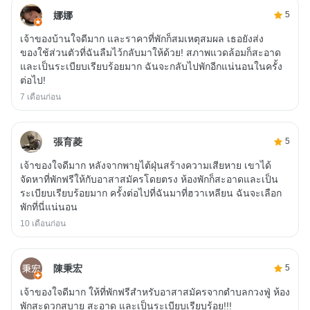
娜娜
5
เจ้าของบ้านใจดีมาก และราคาที่พักก็สมเหตุสมผล เธอยังส่ง
ของใช้ส่วนตัวที่ฉันลืมไว้กลับมาให้ด้วย! สภาพแวดล้อมก็สะอาด
และเป็นระเบียบเรียบร้อยมาก ฉันจะกลับไปพักอีกแน่นอนในครั้ง
ต่อไป!
7 เดือนก่อน
張育菱
5
เจ้าของใจดีมาก หลังจากพายุไต้ฝุ่นสร้างความเสียหาย เขาได้
จัดหาที่พักฟรีให้กับอาสาสมัครโดยตรง ห้องพักก็สะอาดและเป็น
ระเบียบเรียบร้อยมาก ครั้งต่อไปที่ฉันมาที่ฮวาเหลียน ฉันจะเลือก
พักที่นี่แน่นอน
10 เดือนก่อน
陳秉宏
5
เจ้าของใจดีมาก ให้ที่พักฟรีสำหรับอาสาสมัครจากตำบลกวงฟู่ ห้อง
พักสะดวกสบาย สะอาด และเป็นระเบียบเรียบร้อย!!!