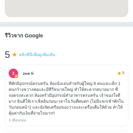
รีวิวจาก Google
5
คลิกที่นี่เพื่อดูเพิ่มเติม
zoe li
5
ที่พักมีอุปกรณ์ครบครัน ห้องนั่งเล่นสำหรับผู้ใหญ่ 8 คนและเด็ก 1
คนกว้างขวางพอและมีทีวีขนาดใหญ่ ทำให้สะดวกสบายมาก ที่
จอดรถสะดวก ห้องครัวมีอุปกรณ์ทำอาหารครบครัน เจ้าของใจดี
มาก ยินดีให้เราเช็คอินก่อนเวลาในวันที่ฝนตก (ไม่มีแขกเข้าพักใน
วันก่อนหน้า) และยังจัดเตรียมของว่างและเครื่องดื่มให้ด้วย ทำให้
คุ้มค่ากับเงินที่จ่ายไปมาก!!
3 เดือนก่อน