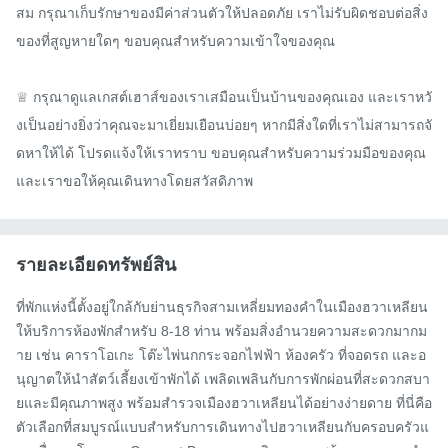
สม กรุณาเก็บรักษาของมีค่าส่วนตัวให้ปลอดภัย เราไม่รับผิดชอบต่อสิ่ง
ของที่สูญหายใดๆ ขอบคุณสำหรับความเข้าใจของคุณ

♕ กรุณาดูแลเกสต์เฮาส์ของเราเสมือนเป็นบ้านของคุณเอง และเราหวั
งเป็นอย่างยิ่งว่าคุณจะมาเยี่ยมเยือนบ่อยๆ หากมีสิ่งใดที่เราไม่สามารถจั
ดหาให้ได้ โปรดแจ้งให้เราทราบ ขอบคุณสำหรับความร่วมมือของคุณ 
และเราขอให้คุณเดินทางโดยสวัสดิภาพ
รายละเอียดทรัพย์สิน
ที่พักแห่งนี้ตั้งอยู่ใกล้กับย่านธุรกิจสามเหลี่ยมทองคำในเมืองฮวาเหลียน 
ให้บริการห้องพักสำหรับ 8-18 ท่าน พร้อมสิ่งอำนวยความสะดวกมากม
าย เช่น คาราโอเกะ โต๊ะไพ่นกกระจอกไฟฟ้า ห้องครัว ที่จอดรถ และอ
นุญาตให้นำสัตว์เลี้ยงเข้าพักได้ เพลิดเพลินกับการพักผ่อนที่สะดวกสบา
ยและมีคุณภาพสูง พร้อมสำรวจเมืองฮวาเหลียนได้อย่างง่ายดาย ที่นี่คือ
ตัวเลือกที่สมบูรณ์แบบสำหรับการเดินทางไปฮวาเหลียนกับครอบครัวแ