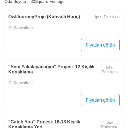
Oda Boyutu :
30Square Footage
OwlJourneyProje (Kahvaltı Hariç)
İptal Politikası
Kahvaltısız
Fiyatları görün
"Seni Yakalayacağım" Projesi: 12 Kişilik
İptal
Konaklama
Politikası
Kahvaltısız
Fiyatları görün
"Catch You" Projesi: 16-18 Kişilik
İptal
Konaklama Yeri
Politikası