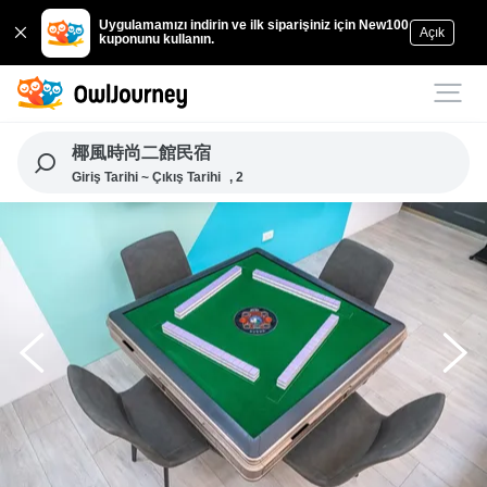
Uygulamamızı indirin ve ilk siparişiniz için New100
Açık
kuponunu kullanın.
椰風時尚二館民宿
Giriş Tarihi ~ Çıkış Tarihi
, 2