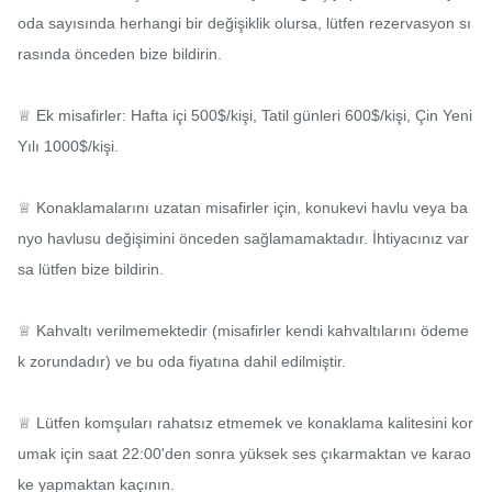
oda sayısında herhangi bir değişiklik olursa, lütfen rezervasyon sı
rasında önceden bize bildirin.

♕ Ek misafirler: Hafta içi 500$/kişi, Tatil günleri 600$/kişi, Çin Yeni 
Yılı 1000$/kişi.

♕ Konaklamalarını uzatan misafirler için, konukevi havlu veya ba
nyo havlusu değişimini önceden sağlamamaktadır. İhtiyacınız var
sa lütfen bize bildirin.

♕ Kahvaltı verilmemektedir (misafirler kendi kahvaltılarını ödeme
k zorundadır) ve bu oda fiyatına dahil edilmiştir.

♕ Lütfen komşuları rahatsız etmemek ve konaklama kalitesini kor
umak için saat 22:00'den sonra yüksek ses çıkarmaktan ve karao
ke yapmaktan kaçının.
