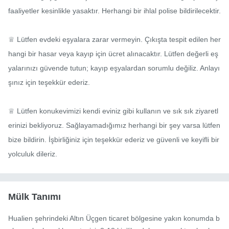
faaliyetler kesinlikle yasaktır. Herhangi bir ihlal polise bildirilecektir.

♕ Lütfen evdeki eşyalara zarar vermeyin. Çıkışta tespit edilen her
hangi bir hasar veya kayıp için ücret alınacaktır. Lütfen değerli eş
yalarınızı güvende tutun; kayıp eşyalardan sorumlu değiliz. Anlayı
şınız için teşekkür ederiz.

♕ Lütfen konukevimizi kendi eviniz gibi kullanın ve sık sık ziyaretl
erinizi bekliyoruz. Sağlayamadığımız herhangi bir şey varsa lütfen 
bize bildirin. İşbirliğiniz için teşekkür ederiz ve güvenli ve keyifli bir 
yolculuk dileriz.
Mülk Tanımı
Hualien şehrindeki Altın Üçgen ticaret bölgesine yakın konumda b