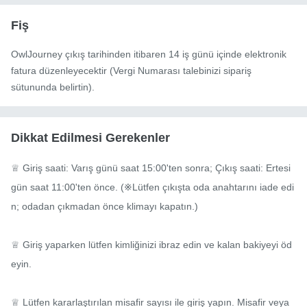
Fiş
OwlJourney çıkış tarihinden itibaren 14 iş günü içinde elektronik
fatura düzenleyecektir (Vergi Numarası talebinizi sipariş
sütununda belirtin).
Dikkat Edilmesi Gerekenler
♕ Giriş saati: Varış günü saat 15:00'ten sonra; Çıkış saati: Ertesi 
gün saat 11:00'ten önce. (※Lütfen çıkışta oda anahtarını iade edi
n; odadan çıkmadan önce klimayı kapatın.)

♕ Giriş yaparken lütfen kimliğinizi ibraz edin ve kalan bakiyeyi öd
eyin.

♕ Lütfen kararlaştırılan misafir sayısı ile giriş yapın. Misafir veya 