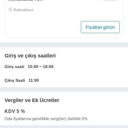
Kahvaltısız
Fiyatları görün
Giriş ve çıkış saatleri
Giriş saati
15:00
~
18:00
Çıkış Saati
11:00
Vergiler ve Ek Ücretler
KDV
5 %
Oda fiyatlarına genellikle vergi(ler) dahildir.5%