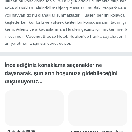
ulunan bu konaklama tesisi, 8-18 kişilik odalar sunmakta olup kar
aoke olanakları, elektrikli mahjong masaları, mutfak, otopark ve e
vcil hayvan dostu olanaklar sunmaktadır. Hualien şehrini kolayca 
keşfederken konforlu ve yüksek kaliteli bir konaklamanın tadını çı
karın. Aileniz ve arkadaşlarınızla Hualien geziniz için mükemmel b
ir seçimdir. Coconut Breeze Hotel, Hualien'de harika seyahat anıl
arı yaratmanız için sizi davet ediyor.
İncelediğiniz konaklama seçeneklerine
dayanarak, şunların hoşunuza gidebileceğini
düşünüyoruz...