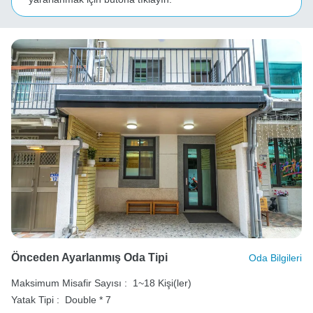
Önceden Ayarlanmış Oda Tipi
Oda Bilgileri
Maksimum Misafir Sayısı :
1~18 Kişi(ler)
Yatak Tipi :
Double * 7