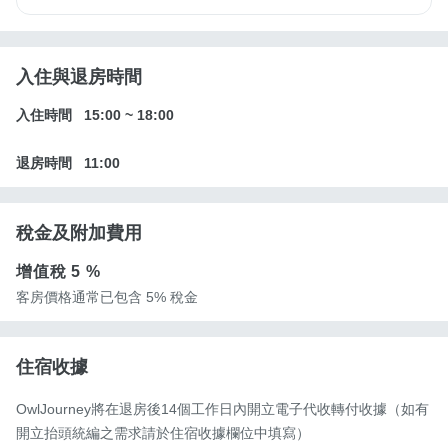
入住與退房時間
入住時間
15:00
~
18:00
退房時間
11:00
稅金及附加費用
增值稅
5 %
客房價格通常已包含 5% 稅金
住宿收據
OwlJourney將在退房後14個工作日內開立電子代收轉付收據（如有
開立抬頭統編之需求請於住宿收據欄位中填寫）