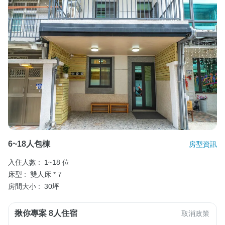
6~18人包棟
房型資訊
入住人數 :
1~18 位
床型 :
雙人床 * 7
房間大小 :
30坪
揪你專案 8人住宿
取消政策