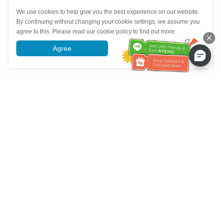
We use cookies to help give you the best experience on our website.
By continuing without changing your cookie settings, we assume you
agree to this. Please read our cookie policy to find out more.
Agree
More information
Hilfe des Kundendienstes
Rufen Sie uns an：
+886-2-6610-0183
(seniorenfreundlich)
Faxnummer：
+886-2-6610-0185