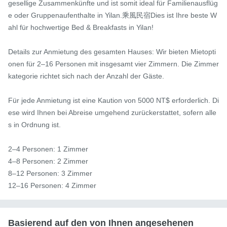
gesellige Zusammenkünfte und ist somit ideal für Familienausflüg
e oder Gruppenaufenthalte in Yilan.乘風民宿Dies ist Ihre beste W
ahl für hochwertige Bed & Breakfasts in Yilan!

Details zur Anmietung des gesamten Hauses: Wir bieten Mietopti
onen für 2–16 Personen mit insgesamt vier Zimmern. Die Zimmer
kategorie richtet sich nach der Anzahl der Gäste.

Für jede Anmietung ist eine Kaution von 5000 NT$ erforderlich. Di
ese wird Ihnen bei Abreise umgehend zurückerstattet, sofern alle
s in Ordnung ist.

2–4 Personen: 1 Zimmer

4–8 Personen: 2 Zimmer

8–12 Personen: 3 Zimmer

12–16 Personen: 4 Zimmer
Basierend auf den von Ihnen angesehenen