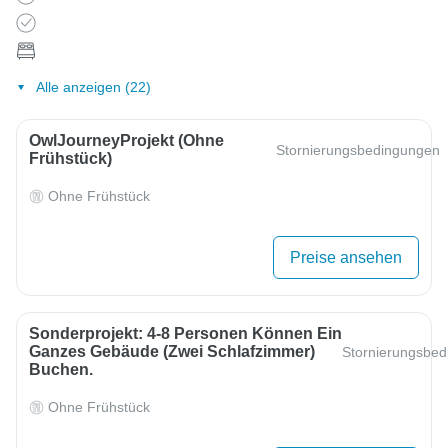
Alle anzeigen (22)
OwlJourneyProjekt (ohne
Stornierungsbedingungen
Frühstück)
Ohne Frühstück
Preise ansehen
Sonderprojekt: 4-8 Personen Können Ein
Ganzes Gebäude (zwei Schlafzimmer)
Stornierungsbe
Buchen.
Ohne Frühstück