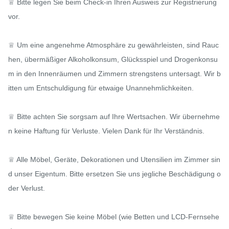
♕ Bitte legen Sie beim Check-in Ihren Ausweis zur Registrierung 
vor.

♕ Um eine angenehme Atmosphäre zu gewährleisten, sind Rauc
hen, übermäßiger Alkoholkonsum, Glücksspiel und Drogenkonsu
m in den Innenräumen und Zimmern strengstens untersagt. Wir b
itten um Entschuldigung für etwaige Unannehmlichkeiten.

♕ Bitte achten Sie sorgsam auf Ihre Wertsachen. Wir übernehme
n keine Haftung für Verluste. Vielen Dank für Ihr Verständnis.

♕ Alle Möbel, Geräte, Dekorationen und Utensilien im Zimmer sin
d unser Eigentum. Bitte ersetzen Sie uns jegliche Beschädigung o
der Verlust.

♕ Bitte bewegen Sie keine Möbel (wie Betten und LCD-Fernsehe