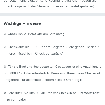
out-Datum eine elektronische Rechnung ausstellen (geben Sie
Ihre Anfrage nach der Steuernummer in der Bestellspalte an).
Wichtige Hinweise
♕ Check-in: Ab 16:00 Uhr am Anreisetag.

♕ Check-out: Bis 11:00 Uhr am Folgetag. (Bitte geben Sie den Zi
mmerschlüssel beim Check-out zurück.)

♕ Für die Buchung des gesamten Gebäudes ist eine Anzahlung v
on 5000 US-Dollar erforderlich. Diese wird Ihnen beim Check-out 
umgehend zurückerstattet, sofern alles in Ordnung ist.

※ Bitte rufen Sie uns 30 Minuten vor Check-in an, um Wartezeite
n zu vermeiden.
