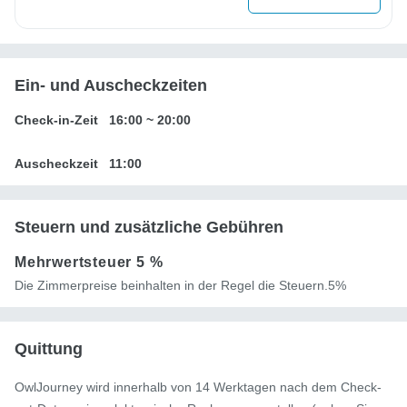
Ein- und Auscheckzeiten
Check-in-Zeit
16:00
~
20:00
Auscheckzeit
11:00
Steuern und zusätzliche Gebühren
Mehrwertsteuer
5 %
Die Zimmerpreise beinhalten in der Regel die Steuern.5%
Quittung
OwlJourney wird innerhalb von 14 Werktagen nach dem Check-