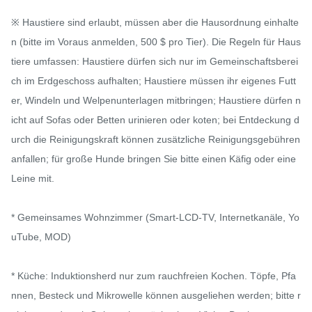
※ Haustiere sind erlaubt, müssen aber die Hausordnung einhalte
n (bitte im Voraus anmelden, 500 $ pro Tier). Die Regeln für Haus
tiere umfassen: Haustiere dürfen sich nur im Gemeinschaftsberei
ch im Erdgeschoss aufhalten; Haustiere müssen ihr eigenes Futt
er, Windeln und Welpenunterlagen mitbringen; Haustiere dürfen n
icht auf Sofas oder Betten urinieren oder koten; bei Entdeckung d
urch die Reinigungskraft können zusätzliche Reinigungsgebühren 
anfallen; für große Hunde bringen Sie bitte einen Käfig oder eine 
Leine mit.

* Gemeinsames Wohnzimmer (Smart-LCD-TV, Internetkanäle, Yo
uTube, MOD)

* Küche: Induktionsherd nur zum rauchfreien Kochen. Töpfe, Pfa
nnen, Besteck und Mikrowelle können ausgeliehen werden; bitte r