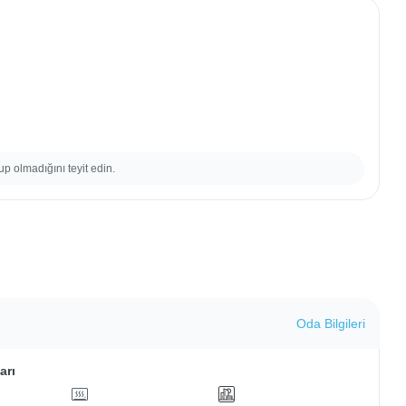
up olmadığını teyit edin.
Oda Bilgileri
arı