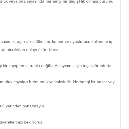
. Konuk veya oda sayısında herhangi bir değişiklik olması durumu
içmek, aşırı alkol tüketimi, kumar ve uyuşturucu kullanımı iç 
ahatsızlıktan dolayı özür dileriz.

 bir kayıptan sorumlu değiliz. Anlayışınız için teşekkür ederiz.

mutfak eşyaları bizim mülkiyetimizdedir. Herhangi bir hasar vey
er) yerinden oynatmayın.

yaretlerinizi bekliyoruz!
