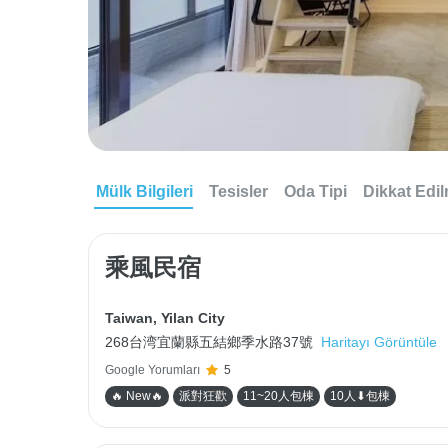
Mülk Bilgileri
Tesisler
Oda Tipi
Dikkat Edi
乘風民宿
Taiwan
,
Yilan City
268台湾宜蘭縣五結鄉季水路37號
Haritayı Görüntüle
Google Yorumları
5
🔥 New🔥
派對狂歡
11~20人包棟
10人⬇包棟