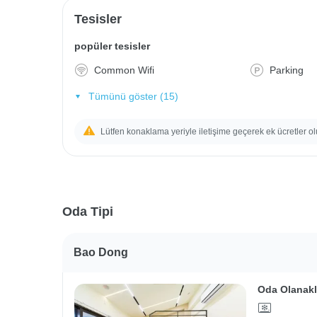
Tesisler
popüler tesisler
Common Wifi
Parking
Tümünü göster (15)
Lütfen konaklama yeriyle iletişime geçerek ek ücretler ol
Oda Tipi
Bao Dong
Oda Olanakl