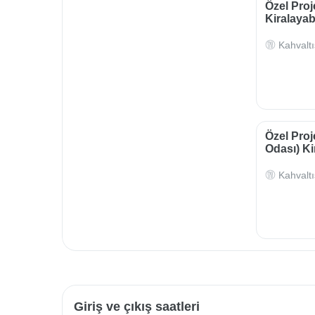
Özel Proj
Kiralayabi
Kahvaltı
Özel Proj
Odası) Kir
Kahvaltı
Giriş ve çıkış saatleri