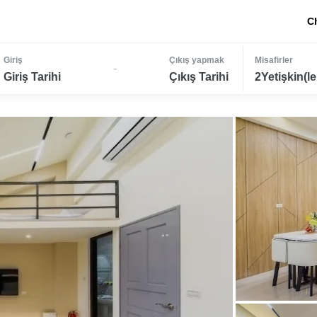
C
Giriş
Çıkış yapmak
Misafirler
-
Giriş Tarihi
Çıkış Tarihi
2Yetişkin(le