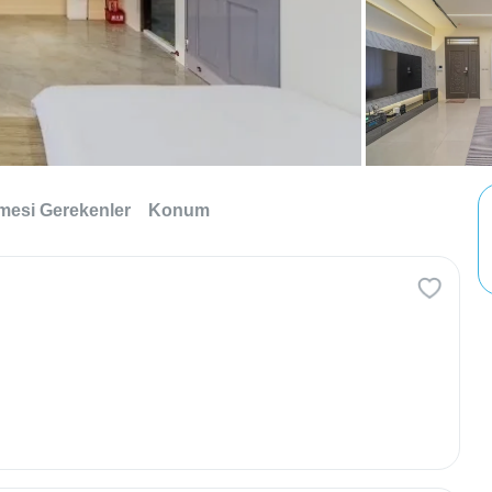
lmesi Gerekenler
Konum