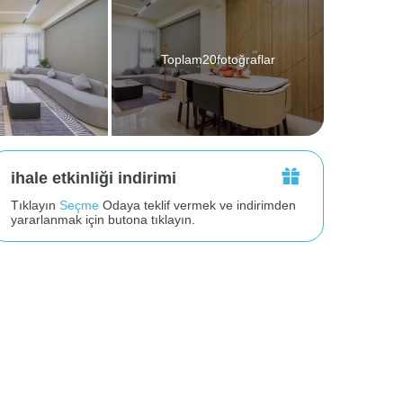
Toplam20fotoğraflar
ihale etkinliği indirimi
Tıklayın
Seçme
Odaya teklif vermek ve indirimden
yararlanmak için butona tıklayın.