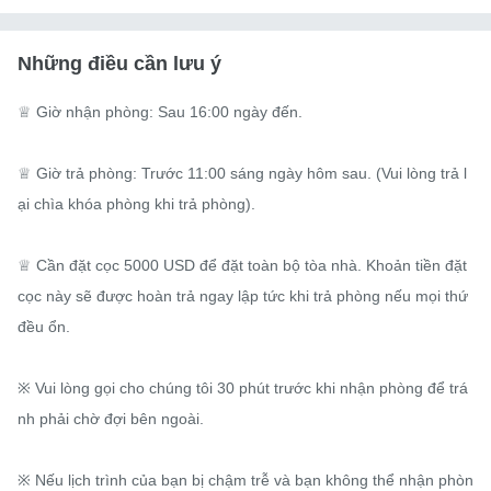
Những điều cần lưu ý
♕ Giờ nhận phòng: Sau 16:00 ngày đến.

♕ Giờ trả phòng: Trước 11:00 sáng ngày hôm sau. (Vui lòng trả l
ại chìa khóa phòng khi trả phòng).

♕ Cần đặt cọc 5000 USD để đặt toàn bộ tòa nhà. Khoản tiền đặt 
cọc này sẽ được hoàn trả ngay lập tức khi trả phòng nếu mọi thứ 
đều ổn.

※ Vui lòng gọi cho chúng tôi 30 phút trước khi nhận phòng để trá
nh phải chờ đợi bên ngoài.

※ Nếu lịch trình của bạn bị chậm trễ và bạn không thể nhận phòn