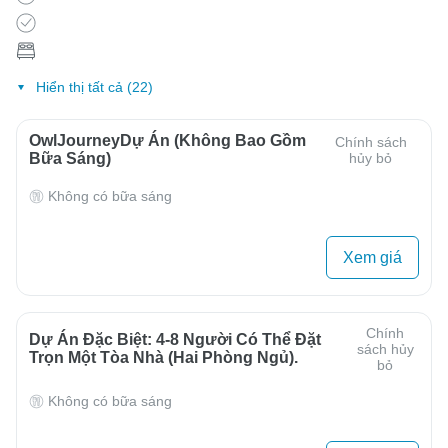
Hiển thị tất cả (22)
OwlJourneyDự Án (Không Bao Gồm
Chính sách
Bữa Sáng)
hủy bỏ
Không có bữa sáng
Xem giá
Chính
Dự Án Đặc Biệt: 4-8 Người Có Thể Đặt
sách hủy
Trọn Một Tòa Nhà (hai Phòng Ngủ).
bỏ
Không có bữa sáng