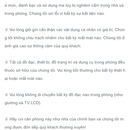
á mức, đánh bạc và sử dụng ma túy bị nghiêm cấm trong nhà và 
trong phòng. Chúng tôi xin lỗi vì bất kỳ sự bất tiện nào.

♕ Vui lòng giữ gìn cẩn thận các vật dụng cá nhân có giá trị. Chún
g tôi không chịu trách nhiệm cho bất kỳ mất mát nào. Chúng tôi đ
ánh giá cao sự thông cảm của quý khách.

♕ Tất cả đồ đạc, thiết bị, đồ trang trí và dụng cụ trong phòng đều 
thuộc sở hữu của chúng tôi. Vui lòng bồi thường cho bất kỳ thiệt h
ại hoặc mất mát nào.

♕ Vui lòng không di chuyển bất kỳ đồ đạc nào trong phòng (như 
giường và TV LCD).

♕ Hãy coi căn phòng này như nhà của chính bạn và chúng tôi m
ong được đón tiếp quý khách thường xuyên!
