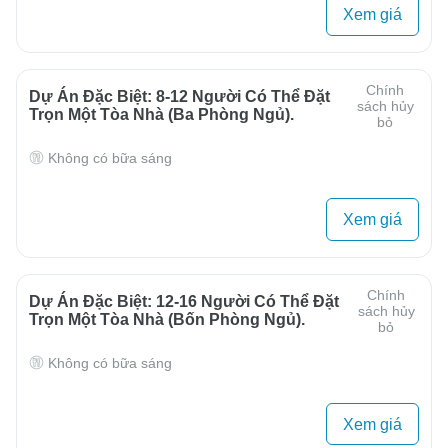
Xem giá
Chính
Dự Án Đặc Biệt: 8-12 Người Có Thể Đặt
sách hủy
Trọn Một Tòa Nhà (ba Phòng Ngủ).
bỏ
Không có bữa sáng
Xem giá
Chính
Dự Án Đặc Biệt: 12-16 Người Có Thể Đặt
sách hủy
Trọn Một Tòa Nhà (bốn Phòng Ngủ).
bỏ
Không có bữa sáng
Xem giá