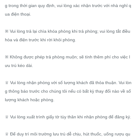
g trong thời gian quy định, vui lòng xác nhận trước với nhà nghỉ q
ua điện thoại.

※ Vui lòng trả lại chìa khóa phòng khi trả phòng; vui lòng tắt điều 
hòa và điện trước khi rời khỏi phòng.

※ Không được phép trả phòng muộn; sẽ tính thêm phí cho việc l
ưu trú kéo dài.

♕ Vui lòng nhận phòng với số lượng khách đã thỏa thuận. Vui lòn
g thông báo trước cho chúng tôi nếu có bất kỳ thay đổi nào về số 
lượng khách hoặc phòng.

♕ Vui lòng xuất trình giấy tờ tùy thân khi nhận phòng để đăng ký.

♕ Để duy trì môi trường lưu trú dễ chịu, hút thuốc, uống rượu qu