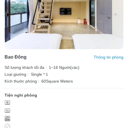
Bao Đông
Thông tin phòng
Số lượng khách tối đa :
1~16 Người(các)
Loại giường :
Single * 1
Kích thước phòng :
60Square Meters
Tiện nghi phòng