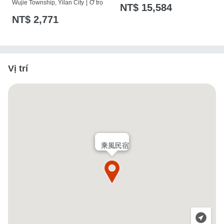
假（宜蘭縣民宿2115號）
Wujie Township, Yilan City
|
Ở trọ
NT$ 15,584
NT$ 2,771
Vị trí
乘風民宿