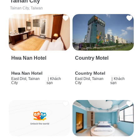
Tainan City
Tainan City, Taiwan
Hwa Nan Hotel
Country Motel
Hwa Nan Hotel
Country Motel
East Dist, Tainan
|
Khách
East Dist, Tainan
|
Khách
City
sạn
City
sạn