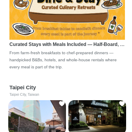
Curated Stays with Meals Included — Half-Board, …
From farm-fresh breakfasts to chef-prepared dinners —
handpicked B&Bs, hotels, and whole-house rentals where
every meal is part of the trip.
Taipei City
Taipei City, Taiwan