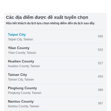
Các địa điểm được đề xuất tuyển chọn
Hầu hết khách du lịch lựa chọn những điểm đến du lịch sau đây
Taipei City
595
Taipei City, Taiwan
Yilan County
532
Yilan County, Taiwan
Hualien County
527
Hualien County, Taiwan
Tainan City
453
Tainan City, Taiwan
Pingtung County
390
Pingtung County, Taiwan
Nantou County
367
Nantou County, Taiwan