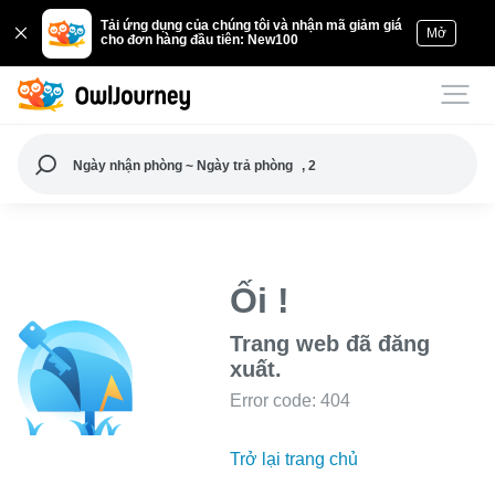
Tải ứng dụng của chúng tôi và nhận mã giảm giá
Mở
cho đơn hàng đầu tiên: New100
Ngày nhận phòng ~ Ngày trả phòng
, 2
Ối !
Trang web đã đăng
xuất.
Error code: 404
Trở lại trang chủ