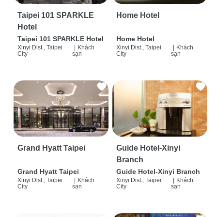
Taipei 101 SPARKLE
Home Hotel
Hotel
Taipei 101 SPARKLE Hotel
Home Hotel
Xinyi Dist., Taipei
|
Khách
Xinyi Dist., Taipei
|
Khách
City
sạn
City
sạn
Grand Hyatt Taipei
Guide Hotel-Xinyi
Branch
Grand Hyatt Taipei
Guide Hotel-Xinyi Branch
Xinyi Dist., Taipei
|
Khách
Xinyi Dist., Taipei
|
Khách
City
sạn
City
sạn