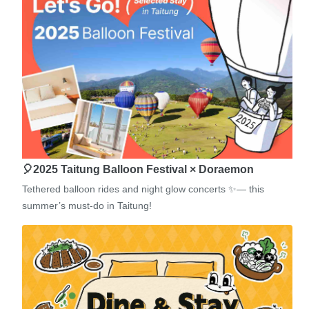
🎈2025 Taitung Balloon Festival × Doraemon
Tethered balloon rides and night glow concerts ✨— this
summer’s must-do in Taitung!