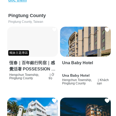
đọc thêm
Pingtung County
Pingtung County, Taiwan
獨旅主題專區
恆春｜百年銀行民宿｜感
Una Baby Hotel
覺活著 POSSESSION |
背包客棧 | 恆春必住特色
Hengchun Township,
|
Ở
Una Baby Hotel
Pingtung County
trọ
Hengchun Township,
|
Khách
旅店 | HOSTEL |
Pingtung County
sạn