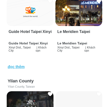
Guide Hotel Taipei Xinyi
Le Meridien Taipei
Guide Hotel Taipei Xinyi
Le Meridien Taipei
Xinyi Dist., Taipei
|
Khách
Xinyi Dist., Taipei
|
Khách
City
sạn
City
sạn
đọc thêm
Yilan County
Yilan County, Taiwan