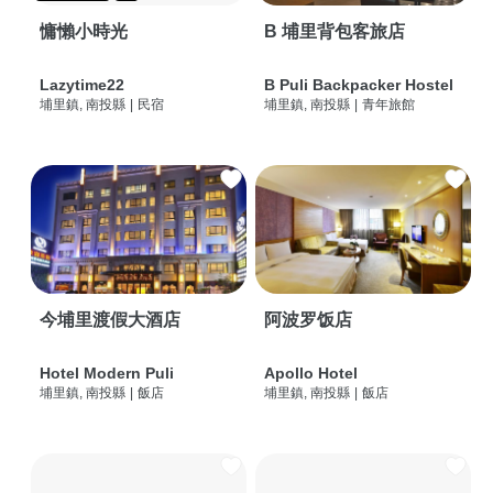
慵懶小時光
B 埔里背包客旅店
Lazytime22
B Puli Backpacker Hostel
埔里鎮, 南投縣
|
民宿
埔里鎮, 南投縣
|
青年旅館
今埔里渡假大酒店
阿波罗饭店
Hotel Modern Puli
Apollo Hotel
埔里鎮, 南投縣
|
飯店
埔里鎮, 南投縣
|
飯店