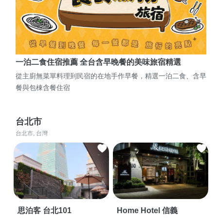
一泊二食住宿推薦 全台含早晚餐的美味旅宿精選
從主廚無菜單料理到民宿的在地手作早餐，精選一泊二食、含早
餐與包棟含餐住宿
台北市
台北市, 台灣
思泊客 台北101
Home Hotel 信義