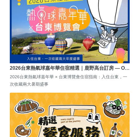
2026台東熱氣球嘉年華住宿精選｜鹿野高台訂房 — O…
2026台東熱氣球嘉年華 × 台東博覽會住宿指南：入住台東，一
次收藏兩大暑期盛事