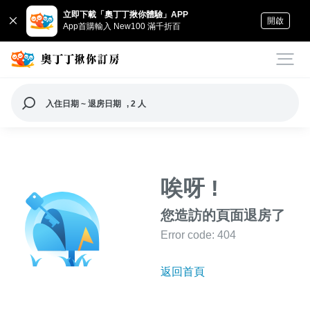
立即下載「奧丁丁揪你體驗」APP
開啟
App首購輸入 New100 滿千折百
入住日期 ~ 退房日期
, 2 人
唉呀 !
您造訪的頁面退房了
Error code: 404
返回首頁