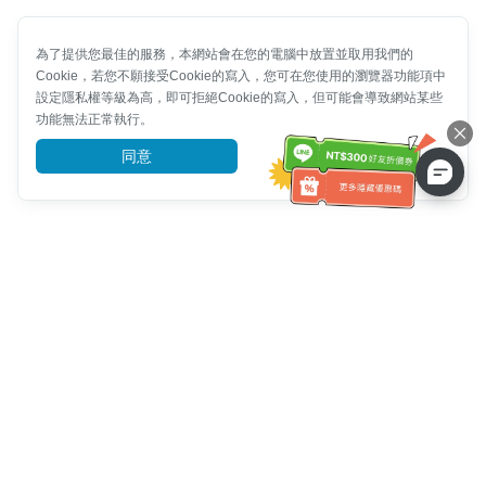
為了提供您最佳的服務，本網站會在您的電腦中放置並取用我們的
Cookie，若您不願接受Cookie的寫入，您可在您使用的瀏覽器功能項中
設定隱私權等級為高，即可拒絕Cookie的寫入，但可能會導致網站某些
功能無法正常執行。
同意
前往了解
客服資訊
客服電話：
+886-2-6610-0183
(銀髮族友善)