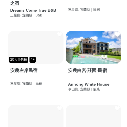
之宿
三星鄉, 宜蘭縣
|
民宿
Dreams Come True B&B
三星鄉, 宜蘭縣
|
B&B
20人⬆包棟
4+
安農左岸民宿
安農白宮‧莊園·民宿
三星鄉, 宜蘭縣
|
民宿
Annong White House
冬山鄉, 宜蘭縣
|
飯店