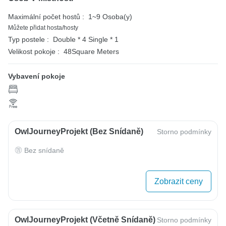
Maximální počet hostů :
1~9 Osoba(y)
Můžete přidat hosta/hosty
Typ postele :
Double * 4
Single * 1
Velikost pokoje :
48Square Meters
Vybavení pokoje
OwlJourneyProjekt (bez Snídaně)
Storno podmínky
Bez snídaně
Zobrazit ceny
OwlJourneyProjekt (včetně Snídaně)
Storno podmínky