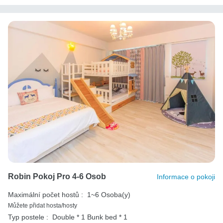
Robin Pokoj Pro 4-6 Osob
Informace o pokoji
Maximální počet hostů :
1~6 Osoba(y)
Můžete přidat hosta/hosty
Typ postele :
Double * 1
Bunk bed * 1