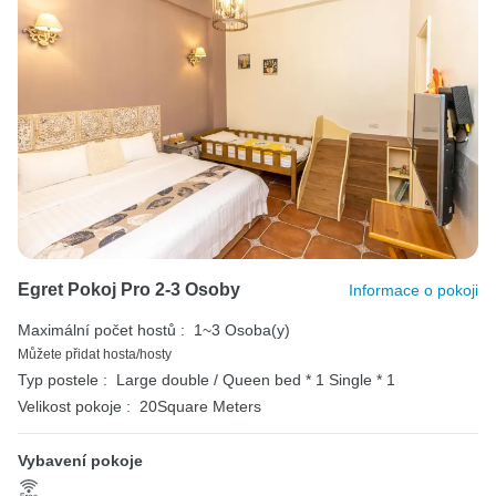
Egret Pokoj Pro 2-3 Osoby
Informace o pokoji
Maximální počet hostů :
1~3 Osoba(y)
Můžete přidat hosta/hosty
Typ postele :
Large double / Queen bed * 1
Single * 1
Velikost pokoje :
20Square Meters
Vybavení pokoje