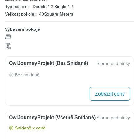
Typ postele :
Double * 2
Single * 2
Velikost pokoje :
40Square Meters
Vybavení pokoje
OwlJourneyProjekt (bez Snídaně)
Storno podmínky
Bez snídaně
Zobrazit ceny
OwlJourneyProjekt (včetně Snídaně)
Storno podmínky
Snídaně v ceně