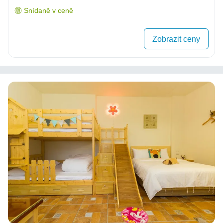
Snídaně v ceně
Zobrazit ceny