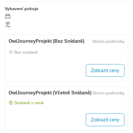
Vybavení pokoje
OwlJourneyProjekt (bez Snídaně)
Storno podmínky
Bez snídaně
Zobrazit ceny
OwlJourneyProjekt (včetně Snídaně)
Storno podmínky
Snídaně v ceně
Zobrazit ceny