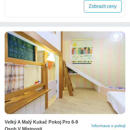
Zobrazit ceny
Velký A Malý Kukač Pokoj Pro 6-9
Informace o pokoji
Osob V Místnosti