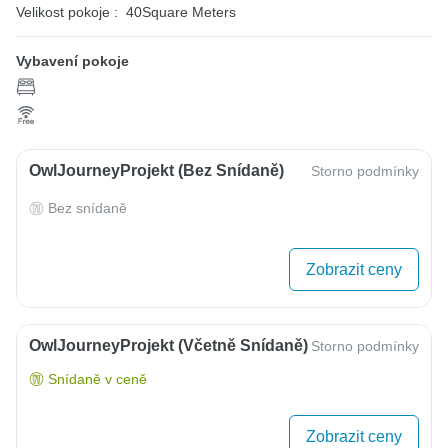
Velikost pokoje :
40Square Meters
Vybavení pokoje
OwlJourneyProjekt (bez Snídaně)
Storno podmínky
Bez snídaně
Zobrazit ceny
OwlJourneyProjekt (včetně Snídaně)
Storno podmínky
Snídaně v ceně
Zobrazit ceny