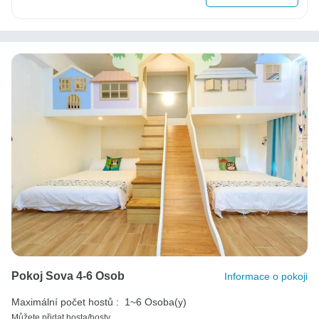
Pokoj Sova 4-6 Osob
Informace o pokoji
Maximální počet hostů :
1~6 Osoba(y)
Můžete přidat hosta/hosty