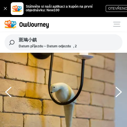
Stáhněte si naši aplikaci a kupón na první
OTEVŘEN
objednávku: New100
斑鳩小鎮
Datum příjezdu ~ Datum odjezdu
, 2