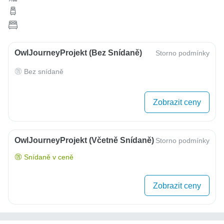
OwlJourneyProjekt (bez Snídaně)
Storno podmínky
Bez snídaně
Zobrazit ceny
OwlJourneyProjekt (včetně Snídaně)
Storno podmínky
Snídaně v ceně
Zobrazit ceny