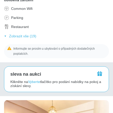
Common Wifi
Parking
Restaurant
Zobrazit vše (19)
Informujte se prosím u ubytování o případných dodatečných
poplatcích.
sleva na aukci
Klikněte na
Vyberte
tlačítko pro podání nabídky na pokoj a
získání slevy.