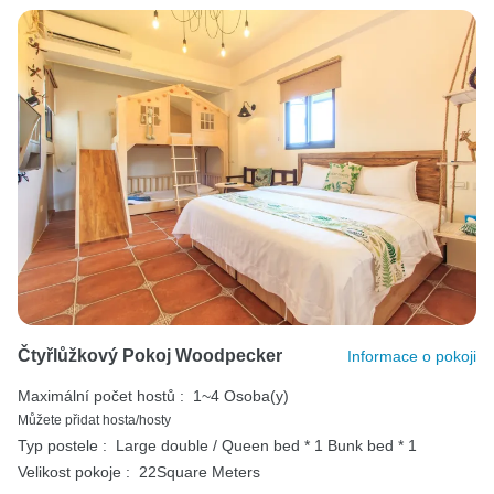
Čtyřlůžkový Pokoj Woodpecker
Informace o pokoji
Maximální počet hostů :
1~4 Osoba(y)
Můžete přidat hosta/hosty
Typ postele :
Large double / Queen bed * 1
Bunk bed * 1
Velikost pokoje :
22Square Meters