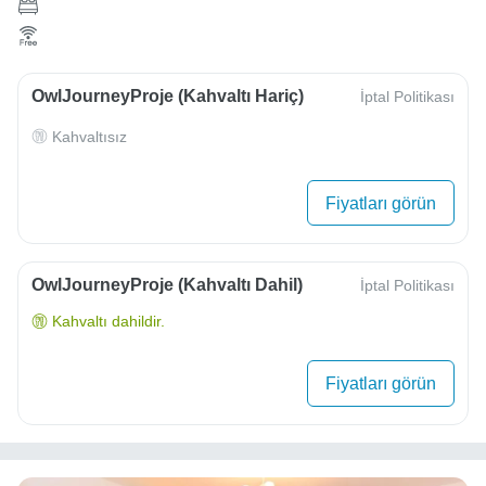
OwlJourneyProje (Kahvaltı Hariç)
İptal Politikası
Kahvaltısız
Fiyatları görün
OwlJourneyProje (Kahvaltı Dahil)
İptal Politikası
Kahvaltı dahildir.
Fiyatları görün