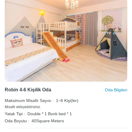
Robin 4-6 Kişilik Oda
Oda Bilgileri
Maksimum Misafir Sayısı :
1~6 Kişi(ler)
Misafir ekleyebilirsiniz.
Yatak Tipi :
Double * 1
Bunk bed * 1
Oda Boyutu :
40Square Meters