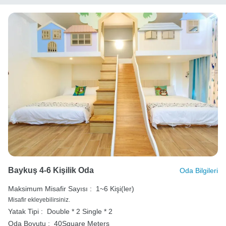
Baykuş 4-6 Kişilik Oda
Oda Bilgileri
Maksimum Misafir Sayısı :
1~6 Kişi(ler)
Misafir ekleyebilirsiniz.
Yatak Tipi :
Double * 2
Single * 2
Oda Boyutu :
40Square Meters