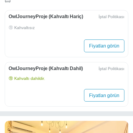
OwlJourneyProje (Kahvaltı Hariç)
İptal Politikası
Kahvaltısız
Fiyatları görün
OwlJourneyProje (Kahvaltı Dahil)
İptal Politikası
Kahvaltı dahildir.
Fiyatları görün