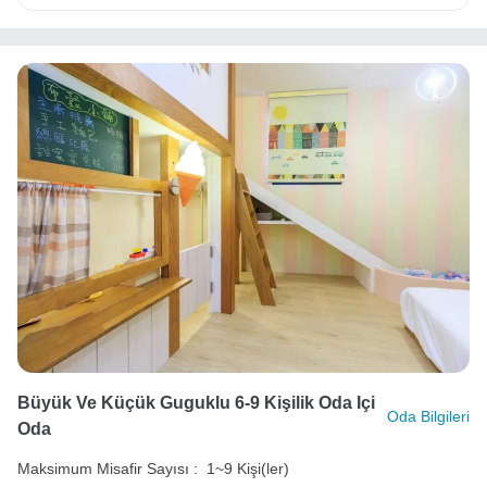
Büyük Ve Küçük Guguklu 6-9 Kişilik Oda Içi
Oda Bilgileri
Oda
Maksimum Misafir Sayısı :
1~9 Kişi(ler)