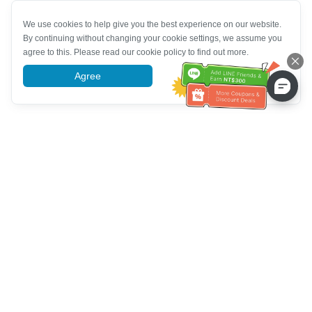
We use cookies to help give you the best experience on our website.
By continuing without changing your cookie settings, we assume you
agree to this. Please read our cookie policy to find out more.
Agree
More information
Müşteri Hizmetleri yardımı
Bizi arayın：
+886-2-6610-0183
(Yaşlı dostu)
Faks No.：
+886-2-6610-0185