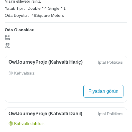
Misafir ekleyebilirsiniz.
Yatak Tipi :
Double * 4
Single * 1
Oda Boyutu :
48Square Meters
Oda Olanakları
OwlJourneyProje (Kahvaltı Hariç)
İptal Politikası
Kahvaltısız
Fiyatları görün
OwlJourneyProje (Kahvaltı Dahil)
İptal Politikası
Kahvaltı dahildir.