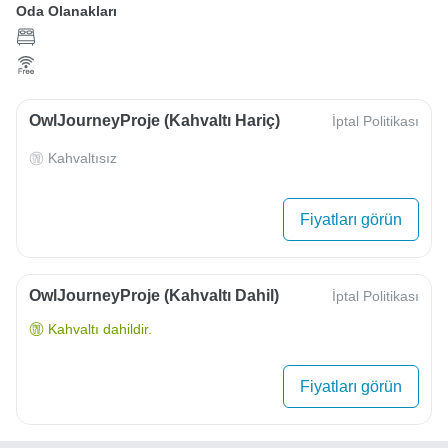
Oda Olanakları
OwlJourneyProje (Kahvaltı Hariç)
İptal Politikası
Kahvaltısız
Fiyatları görün
OwlJourneyProje (Kahvaltı Dahil)
İptal Politikası
Kahvaltı dahildir.
Fiyatları görün