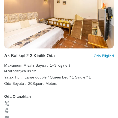
Ak Balıkçıl 2-3 Kişilik Oda
Oda Bilgileri
Maksimum Misafir Sayısı :
1~3 Kişi(ler)
Misafir ekleyebilirsiniz.
Yatak Tipi :
Large double / Queen bed * 1
Single * 1
Oda Boyutu :
20Square Meters
Oda Olanakları