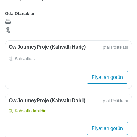
Oda Olanakları
OwlJourneyProje (Kahvaltı Hariç)
İptal Politikası
Kahvaltısız
Fiyatları görün
OwlJourneyProje (Kahvaltı Dahil)
İptal Politikası
Kahvaltı dahildir.
Fiyatları görün