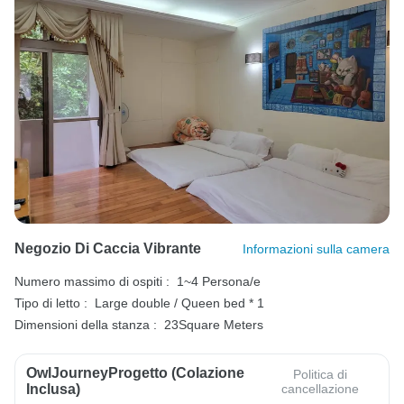
Negozio Di Caccia Vibrante
Informazioni sulla camera
Numero massimo di ospiti :
1~4 Persona/e
Tipo di letto :
Large double / Queen bed * 1
Dimensioni della stanza :
23Square Meters
OwlJourneyProgetto (colazione
Politica di
Inclusa)
cancellazione