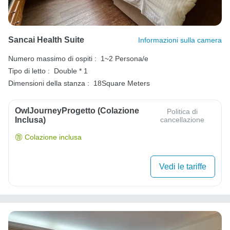
Sancai Health Suite
Informazioni sulla camera
Numero massimo di ospiti :
1~2 Persona/e
Tipo di letto :
Double * 1
Dimensioni della stanza :
18Square Meters
OwlJourneyProgetto (colazione
Politica di
Inclusa)
cancellazione
Colazione inclusa
Vedi le tariffe