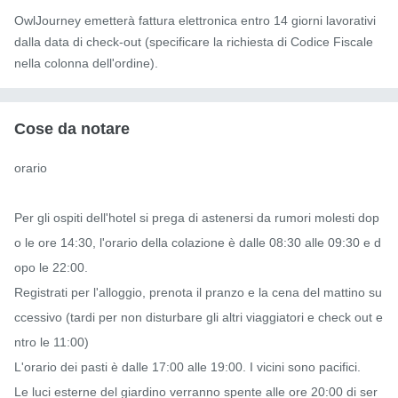
OwlJourney emetterà fattura elettronica entro 14 giorni lavorativi
dalla data di check-out (specificare la richiesta di Codice Fiscale
nella colonna dell'ordine).
Cose da notare
orario

Per gli ospiti dell'hotel si prega di astenersi da rumori molesti dop
o le ore 14:30, l'orario della colazione è dalle 08:30 alle 09:30 e d
opo le 22:00.

Registrati per l'alloggio, prenota il pranzo e la cena del mattino su
ccessivo (tardi per non disturbare gli altri viaggiatori e check out e
ntro le 11:00)

L'orario dei pasti è dalle 17:00 alle 19:00. I vicini sono pacifici.

Le luci esterne del giardino verranno spente alle ore 20:00 di ser