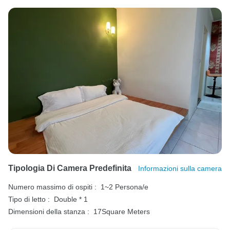
Tipologia Di Camera Predefinita
Informazioni sulla camera
Numero massimo di ospiti :
1~2 Persona/e
Tipo di letto :
Double * 1
Dimensioni della stanza :
17Square Meters