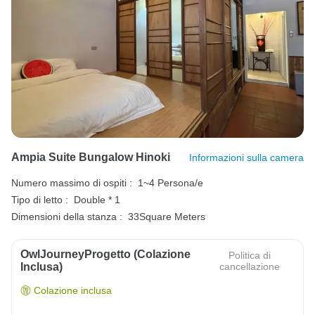
Ampia Suite Bungalow Hinoki
Informazioni sulla camera
Numero massimo di ospiti :
1~4 Persona/e
Tipo di letto :
Double * 1
Dimensioni della stanza :
33Square Meters
OwlJourneyProgetto (colazione
Politica di
Inclusa)
cancellazione
Colazione inclusa