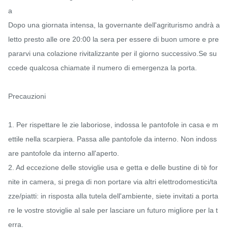
a

Dopo una giornata intensa, la governante dell'agriturismo andrà a 
letto presto alle ore 20:00 la sera per essere di buon umore e pre
pararvi una colazione rivitalizzante per il giorno successivo.Se su
ccede qualcosa chiamate il numero di emergenza la porta.

Precauzioni

1. Per rispettare le zie laboriose, indossa le pantofole in casa e m
ettile nella scarpiera. Passa alle pantofole da interno. Non indoss
are pantofole da interno all'aperto.

2. Ad eccezione delle stoviglie usa e getta e delle bustine di tè for
nite in camera, si prega di non portare via altri elettrodomestici/ta
zze/piatti: in risposta alla tutela dell'ambiente, siete invitati a porta
re le vostre stoviglie al sale per lasciare un futuro migliore per la t
erra.
