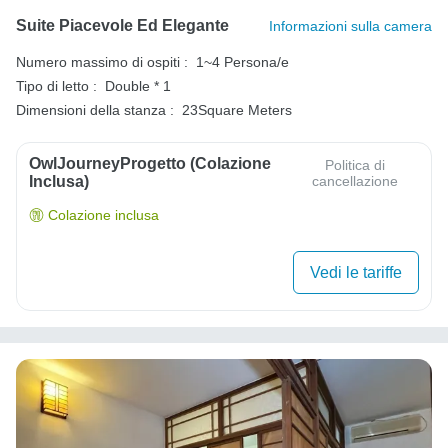
Suite Piacevole Ed Elegante
Informazioni sulla camera
Numero massimo di ospiti :
1~4 Persona/e
Tipo di letto :
Double * 1
Dimensioni della stanza :
23Square Meters
OwlJourneyProgetto (colazione
Politica di
Inclusa)
cancellazione
Colazione inclusa
Vedi le tariffe