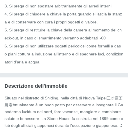
3. Si prega di non spostare arbitrariamente gli arredi interni.

4. Si prega di chiudere a chiave la porta quando si lascia la stanz
a e di conservare con cura i propri oggetti di valore.

5. Si prega di restituire la chiave della camera al momento del ch
eck-out, in caso di smarrimento verranno addebitati ~60

6. Si prega di non utilizzare oggetti pericolosi come fornelli a gas 
o piani cottura a induzione all'interno e di spegnere luci, condizion
atori d'aria e acqua.
Descrizione dell'immobile
Situato nel distretto di Shiding, nella città di Nuova Taipei三才靈芝
農場Attualmente è un buon posto per osservare e insegnare il Ga
noderma lucidum nel nord, fare vacanze, mangiare e combinare 
salute e benessere. La Stone House fu costruita nel 1899 come c
lub degli ufficiali giapponesi durante l'occupazione giapponese. D