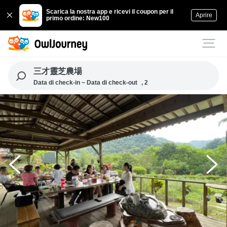
Scarica la nostra app e ricevi il coupon per il
Aprire
primo ordine: New100
三才靈芝農場
Data di check-in ~ Data di check-out
, 2