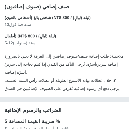
ضيف إضافي (ضيوف إضافيون)
/ ليلة (ليالٍ))
NT$ 800
شخص بالغ (أشخاص بالغون) (
13سنة فما فوق
/ ليلة (ليالٍ))
NT$ 800
أطفال) (
5-12سنة (سنوات)
ملاحظة: طلب إضافة ضيف/ضيوف إضافيين إلى الغرفة لا يعني بالضرورة
إضافة سرير/أسرّة. يُرجى التأكد من الفندق إذا كنتم بحاجة إلى سرير/
أسرّة إضافية.
٢. خلال عطلات نهاية الأسبوع الطويلة أو عطلات رأس السنة الصينية،
يرجى دفع أي رسوم إضافية تُفرض على الضيوف الإضافيين في الفندق.
الضرائب والرسوم الإضافية
5 %
ضريبة القيمة المضافة
تشمل أسعار الغرف عادةً الضرائب.5%