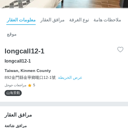
ملاحظات هامة
نوع الغرفة
مرافق العقار
معلومات العقار
موقع
longcall12-1
longcall12-1
Taiwan
,
Kinmen County
عرض الخريطة
892金門縣金寧鄉嚨口12-1號
5
مراجعات جوجل
山海景觀
مرافق العقار
مرافق شائعة