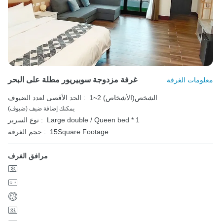
غرفة مزدوجة سوبيريور مطلة على البحر
معلومات الغرفة
1~2 الشخص(الأشخاص)
الحد الأقصى لعدد الضيوف :
يمكنك إضافة ضيف (ضيوف)
Large double / Queen bed * 1
نوع السرير :
15Square Footage
حجم الغرفة :
مرافق الغرف