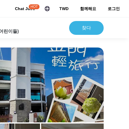
HOT
Chat JuJu
TWD
함께해요
로그인
찾다
 어린이들)