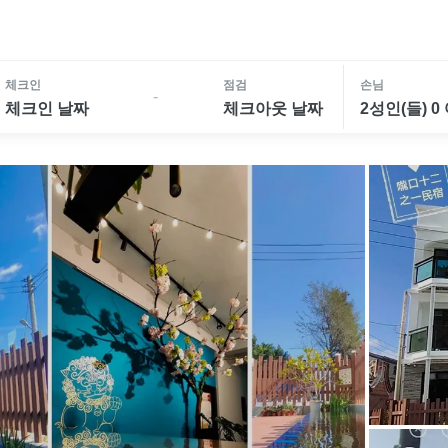
체크인
점검
손님
-
체크인 날짜
체크아웃 날짜
2성인(들) 0