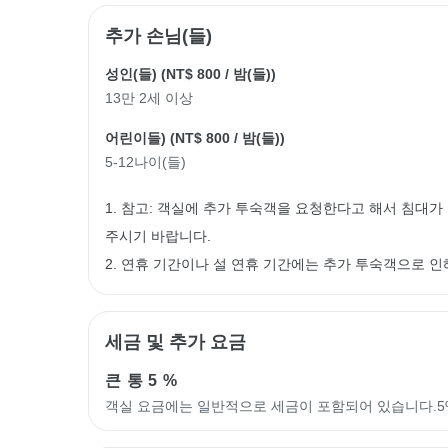
추가 손님(들)
성인(들) (
NT$ 800
/ 밤(들))
13만 2세 이상
어린이들) (
NT$ 800
/ 밤(들))
5-12나이(들)
1. 참고: 객실에 추가 투숙객을 요청한다고 해서 침대
주시기 바랍니다.
2. 연휴 기간이나 설 연휴 기간에는 추가 투숙객으로 
세금 및 추가 요금
큰 통
5 %
객실 요금에는 일반적으로 세금이 포함되어 있습니다.5