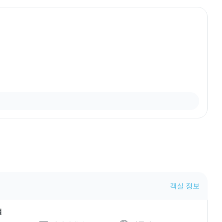
객실 정보
설