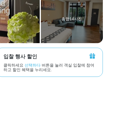
총합14사진
입찰 행사 할인
클릭하세요
선택하다
버튼을 눌러 객실 입찰에 참여
하고 할인 혜택을 누리세요.