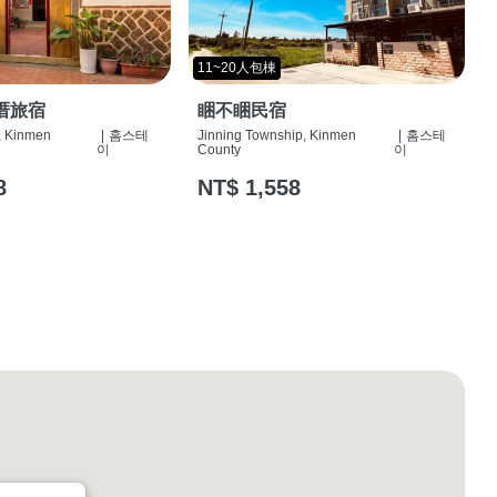
11~20人包棟
厝旅宿
睏不睏民宿
, Kinmen
|
홈스테
Jinning Township, Kinmen
|
홈스테
이
County
이
8
NT$ 1,558