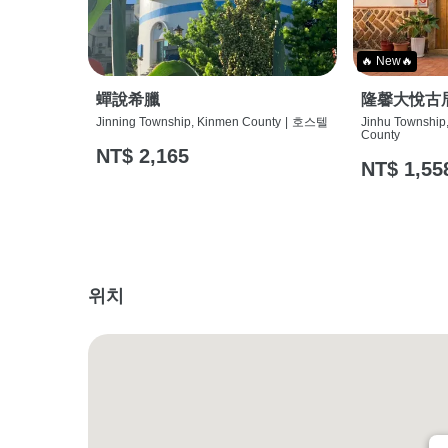
🔥 New🔥
蟬說希臘
隆馨大悅古
Jinning Township, Kinmen County
|
호스텔
Jinhu Township
County
NT$ 2,165
NT$ 1,55
위치