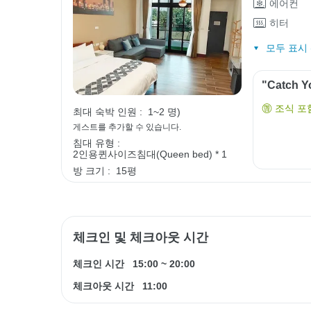
에어컨
히터
모두 표시 (
"Catch
조식 포
최대 숙박 인원 :
1~2 명)
게스트를 추가할 수 있습니다.
침대 유형 :
2인용퀸사이즈침대(Queen bed) * 1
방 크기 :
15평
체크인 및 체크아웃 시간
체크인 시간
15:00
~
20:00
체크아웃 시간
11:00