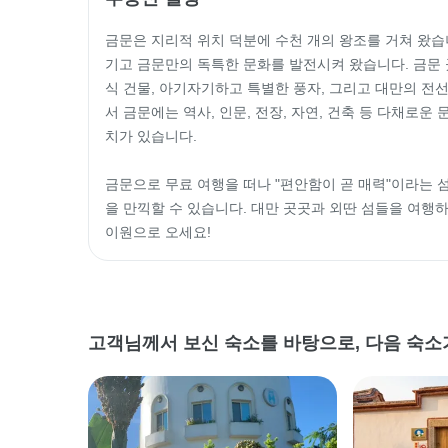
금문은 지리적 위치 덕분에 수천 개의 왕조를 거쳐 왔습니
기고 금문만의 독특한 문화를 발전시켜 왔습니다. 금문 
식 건물, 아기자기하고 특별한 풍자, 그리고 대만의 전선
서 금문에는 역사, 인문, 전장, 자연, 건축 등 다채로운
치가 있습니다.

금문으로 무료 여행을 떠나 "편안함이 곧 매력"이라는 섬
을 만끽할 수 있습니다. 대만 곳곳과 외딴 섬들을 여행
이원으로 오세요!
고객님께서 보신 숙소를 바탕으로, 다음 숙소가