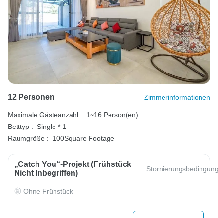
12 Personen
Zimmerinformationen
Maximale Gästeanzahl :
1~16 Person(en)
Betttyp :
Single * 1
Raumgröße :
100Square Footage
„Catch You“-Projekt (Frühstück
Stornierungsbedingun
Nicht Inbegriffen)
Ohne Frühstück