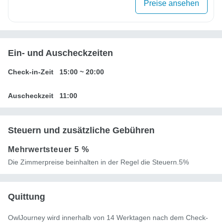
Preise ansehen
Ein- und Auscheckzeiten
Check-in-Zeit
15:00
~
20:00
Auscheckzeit
11:00
Steuern und zusätzliche Gebühren
Mehrwertsteuer
5 %
Die Zimmerpreise beinhalten in der Regel die Steuern.5%
Quittung
OwlJourney wird innerhalb von 14 Werktagen nach dem Check-