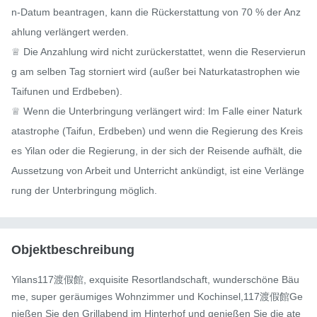
n-Datum beantragen, kann die Rückerstattung von 70 % der Anz
ahlung verlängert werden.

♕ Die Anzahlung wird nicht zurückerstattet, wenn die Reservierun
g am selben Tag storniert wird (außer bei Naturkatastrophen wie 
Taifunen und Erdbeben).

♕ Wenn die Unterbringung verlängert wird: Im Falle einer Naturk
atastrophe (Taifun, Erdbeben) und wenn die Regierung des Kreis
es Yilan oder die Regierung, in der sich der Reisende aufhält, die 
Aussetzung von Arbeit und Unterricht ankündigt, ist eine Verlänge
rung der Unterbringung möglich.
Objektbeschreibung
Yilans117渡假館, exquisite Resortlandschaft, wunderschöne Bäu
me, super geräumiges Wohnzimmer und Kochinsel,117渡假館Ge
nießen Sie den Grillabend im Hinterhof und genießen Sie die ate