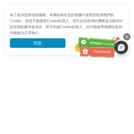
為了提供您最佳的服務，本網站會在您的電腦中放置並取用我們的
Cookie，若您不願接受Cookie的寫入，您可在您使用的瀏覽器功能項中
設定隱私權等級為高，即可拒絕Cookie的寫入，但可能會導致網站某些
功能無法正常執行。
同意
前往了解
客服資訊
客服電話：
+886-2-6610-0183
(銀髮族友善)