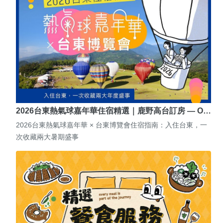
2026台東熱氣球嘉年華住宿精選｜鹿野高台訂房 — O…
2026台東熱氣球嘉年華 × 台東博覽會住宿指南：入住台東，一
次收藏兩大暑期盛事