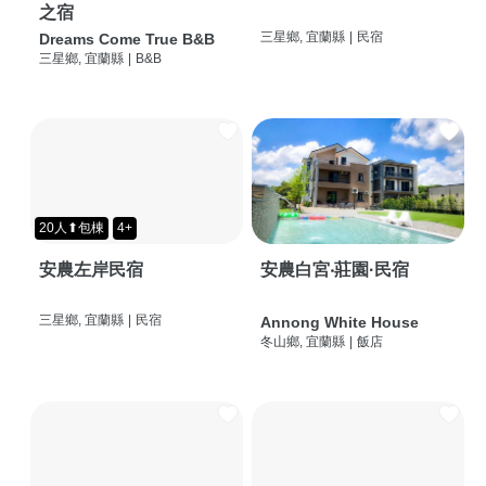
之宿
三星鄉, 宜蘭縣
|
民宿
Dreams Come True B&B
三星鄉, 宜蘭縣
|
B&B
20人⬆包棟
4+
安農左岸民宿
安農白宮‧莊園·民宿
三星鄉, 宜蘭縣
|
民宿
Annong White House
冬山鄉, 宜蘭縣
|
飯店