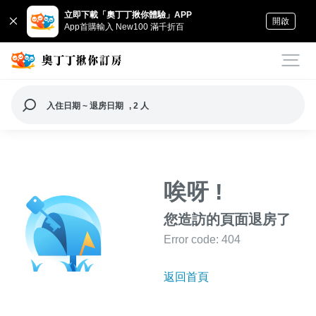
立即下載「奧丁丁揪你體驗」APP
開啟
App首購輸入 New100 滿千折百
入住日期 ~ 退房日期
, 2 人
唉呀 !
您造訪的頁面退房了
Error code: 404
返回首頁