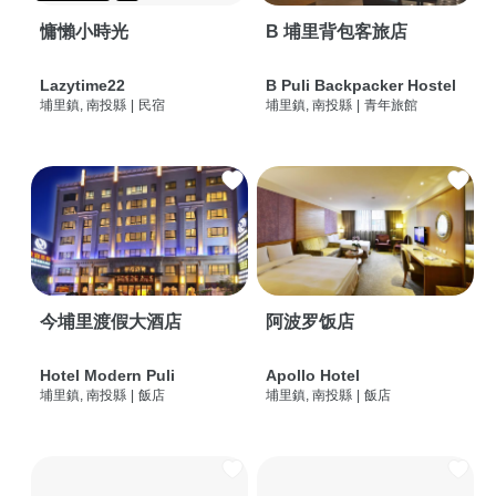
慵懶小時光
B 埔里背包客旅店
Lazytime22
B Puli Backpacker Hostel
埔里鎮, 南投縣
|
民宿
埔里鎮, 南投縣
|
青年旅館
今埔里渡假大酒店
阿波罗饭店
Hotel Modern Puli
Apollo Hotel
埔里鎮, 南投縣
|
飯店
埔里鎮, 南投縣
|
飯店