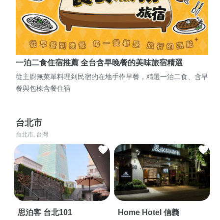
一泊二食住宿推薦 全台含早晚餐的美味旅宿精選
從主廚無菜單料理到民宿的在地手作早餐，精選一泊二食、含早
餐與包棟含餐住宿
台北市
台北市, 台灣
思泊客 台北101
Home Hotel 信義