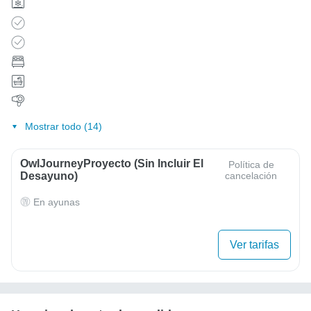
Mostrar todo (14)
OwlJourneyProyecto (sin Incluir El
Política de
Desayuno)
cancelación
En ayunas
Ver tarifas