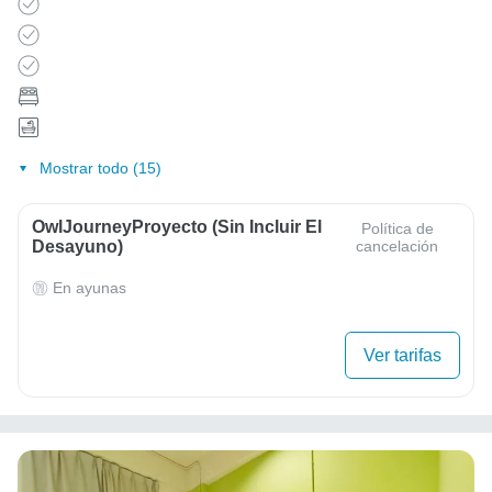
Mostrar todo (15)
OwlJourneyProyecto (sin Incluir El
Política de
Desayuno)
cancelación
En ayunas
Ver tarifas