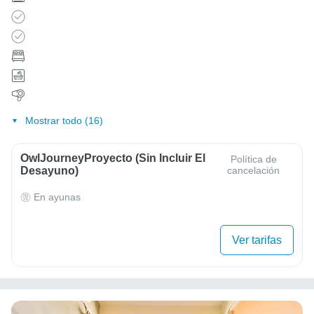
Mostrar todo (16)
OwlJourneyProyecto (sin Incluir El
Política de
Desayuno)
cancelación
En ayunas
Ver tarifas