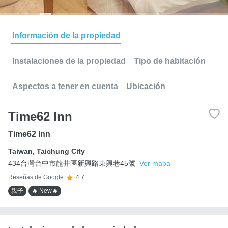
Información de la propiedad
Instalaciones de la propiedad
Tipo de habitación
Aspectos a tener en cuenta
Ubicación
Time62 Inn
Time62 Inn
Taiwan
,
Taichung City
434台灣台中市龍井區新興路東興巷45號
Ver mapa
Reseñas de Google
4.7
親子
🔥 New🔥