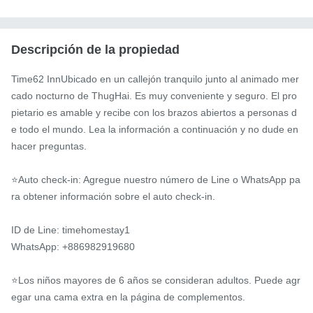
Descripción de la propiedad
Time62 InnUbicado en un callejón tranquilo junto al animado mer
cado nocturno de ThugHai. Es muy conveniente y seguro. El pro
pietario es amable y recibe con los brazos abiertos a personas d
e todo el mundo. Lea la información a continuación y no dude en 
hacer preguntas.

⭐️Auto check-in: Agregue nuestro número de Line o WhatsApp pa
ra obtener información sobre el auto check-in.

ID de Line: timehomestay1

WhatsApp: +886982919680

⭐️Los niños mayores de 6 años se consideran adultos. Puede agr
egar una cama extra en la página de complementos.
