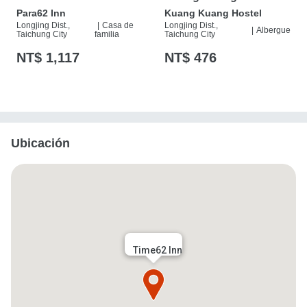
Para62 Inn
Kuang Kuang Hostel
Longjing Dist.,
|
Casa de
Longjing Dist.,
|
Albergue
Taichung City
familia
Taichung City
NT$ 1,117
NT$ 476
Ubicación
Time62 Inn