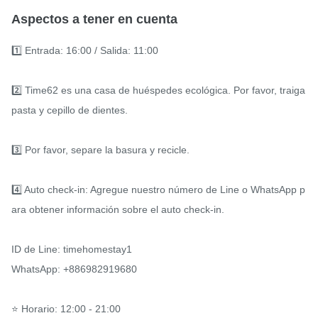
Aspectos a tener en cuenta
1️⃣ Entrada: 16:00 / Salida: 11:00

2️⃣ Time62 es una casa de huéspedes ecológica. Por favor, traiga 
pasta y cepillo de dientes.

3️⃣ Por favor, separe la basura y recicle.

4️⃣ Auto check-in: Agregue nuestro número de Line o WhatsApp p
ara obtener información sobre el auto check-in.

ID de Line: timehomestay1

WhatsApp: +886982919680

⭐️ Horario: 12:00 - 21:00