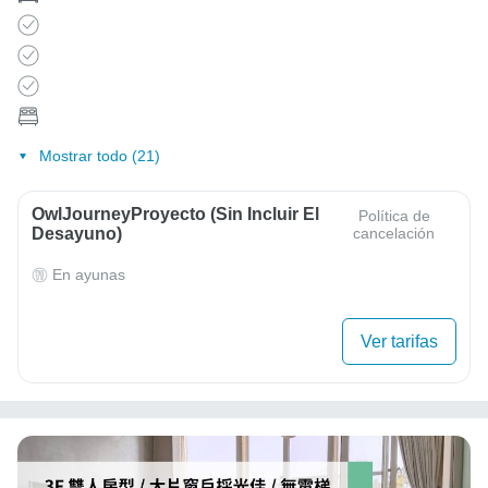
Mostrar todo (21)
OwlJourneyProyecto (sin Incluir El
Política de
Desayuno)
cancelación
En ayunas
Ver tarifas