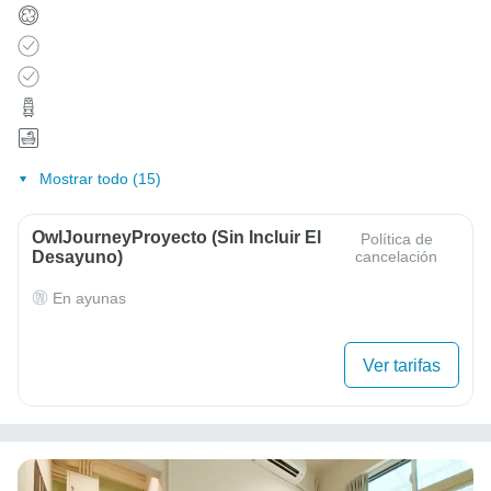
Mostrar todo (15)
OwlJourneyProyecto (sin Incluir El
Política de
Desayuno)
cancelación
En ayunas
Ver tarifas