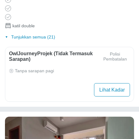
katil double
Tunjukkan semua (21)
OwlJourneyProjek (Tidak Termasuk
Polisi
Sarapan)
Pembatalan
Tanpa sarapan pagi
Lihat Kadar