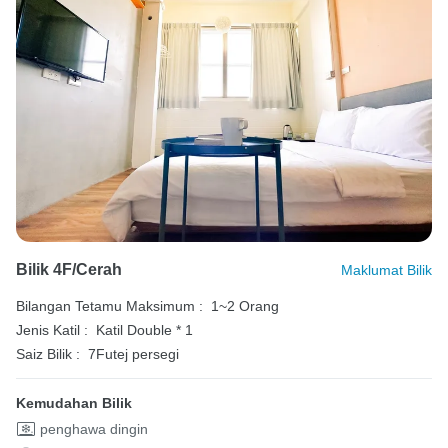
Bilik 4F/Cerah
Maklumat Bilik
Bilangan Tetamu Maksimum :
1~2 Orang
Jenis Katil :
Katil Double * 1
Saiz Bilik :
7Futej persegi
Kemudahan Bilik
penghawa dingin