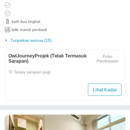
katil dua tingkat
bilik mandi peribadi
Tunjukkan semua (15)
OwlJourneyProjek (Tidak Termasuk
Polisi
Sarapan)
Pembatalan
Tanpa sarapan pagi
Lihat Kadar