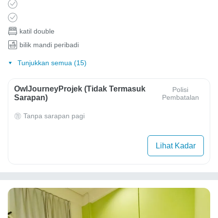
katil double
bilik mandi peribadi
Tunjukkan semua (15)
OwlJourneyProjek (Tidak Termasuk
Polisi
Sarapan)
Pembatalan
Tanpa sarapan pagi
Lihat Kadar