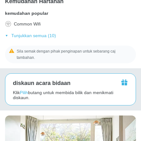
Kemudahan Hartanah
kemudahan popular
Common Wifi
Tunjukkan semua (10)
Sila semak dengan pihak penginapan untuk sebarang caj
tambahan.
diskaun acara bidaan
Klik
Pilih
butang untuk membida bilik dan menikmati
diskaun.