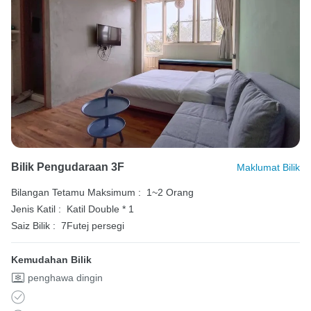
Bilik Pengudaraan 3F
Maklumat Bilik
Bilangan Tetamu Maksimum :
1~2 Orang
Jenis Katil :
Katil Double * 1
Saiz Bilik :
7Futej persegi
Kemudahan Bilik
penghawa dingin