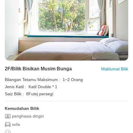
2F/Bilik Bisikan Musim Bunga
Maklumat Bilik
Bilangan Tetamu Maksimum :
1~2 Orang
Jenis Katil :
Katil Double * 1
Saiz Bilik :
8Futej persegi
Kemudahan Bilik
penghawa dingin
sofa