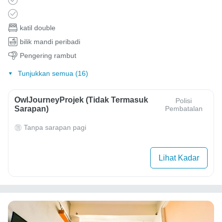
katil double
bilik mandi peribadi
Pengering rambut
Tunjukkan semua (16)
OwlJourneyProjek (Tidak Termasuk
Polisi
Sarapan)
Pembatalan
Tanpa sarapan pagi
Lihat Kadar