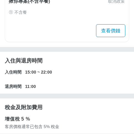
揪你專案(不含早餐)
取消政策
不含餐
查看價錢
入住與退房時間
入住時間
15:00
~
22:00
退房時間
11:00
稅金及附加費用
增值稅
5 %
客房價格通常已包含 5% 稅金