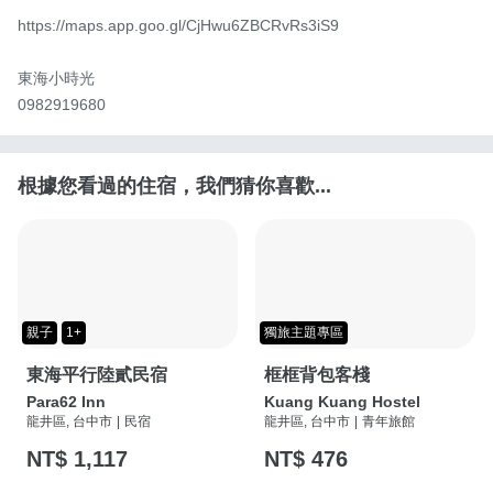
https://maps.app.goo.gl/CjHwu6ZBCRvRs3iS9

東海小時光

0982919680
根據您看過的住宿，我們猜你喜歡...
親子
1+
獨旅主題專區
東海平行陸貳民宿
框框背包客棧
Para62 Inn
Kuang Kuang Hostel
龍井區, 台中市
|
民宿
龍井區, 台中市
|
青年旅館
NT$ 1,117
NT$ 476