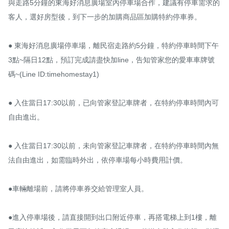
與走路5分鐘的東海好消息廣場室內停車場合作，建議有停車需求的
客人，選好房型後，到下一步的加購商品區加購特約停車券。

● 東海好消息廣場停車場，離民宿走路約5分鐘，特約停車時間下午
3點~隔日12點，預訂完成請盡快加line，告知管家您的愛車車牌號
碼~(Line ID:timehomestay1)

● 入住當日17:30以前，已向管家登記車牌者，在特約停車時間內可
自由進出。

● 入住當日17:30以前，未向管家登記車牌者，在特約停車時間內無
法自由進出，如需臨時外出，依停車場每小時費用計價。

●車輛離場前，請將停車券交給管理室人員。

●進入停車場後，請直接開到出口附近停車，再搭電梯上到1樓，離