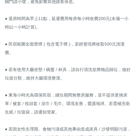
關門請小聲，避免影響其他旅客休息。

● 退房時間為早上11點，延遲費用每房每小時收費200元(未滿一小
時以一小時計算)。

● 民宿範圍全面禁煙 ( 包含電子煙 )，若經發現將收取500元清潔
費。

● 若有使用大廳坐墊 / 碗盤 / 杯具，請自行清洗並將物品歸位，做好
垃圾分類，維持大廳環境整潔。

● 東海小時光為環保民宿，續住期間無整房服務，並不提供更換床
單 / 被套 / 枕頭套 / 浴巾 / 毛巾。環境友善，愛護地球。若需補充衛
生紙 / 垃圾袋，請通知管家。

● 若因女性生理期、食物污漬或其他事由造成床具 / 沙發明顯污漬，