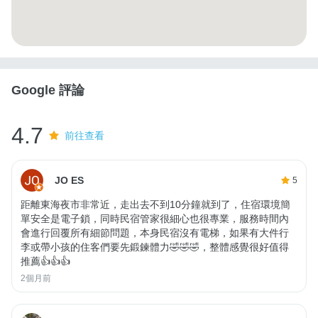
Google 評論
4.7
前往查看
JO ES
5
距離東海夜市非常近，走出去不到10分鐘就到了，住宿環境簡
單安全是電子鎖，同時民宿管家很細心也很專業，服務時間內
會進行回覆所有細節問題，本身民宿沒有電梯，如果有大件行
李或帶小孩的住客們要先鍛鍊體力🤣🤣🤣，整體感覺很好值得
推薦👍👍👍
2個月前