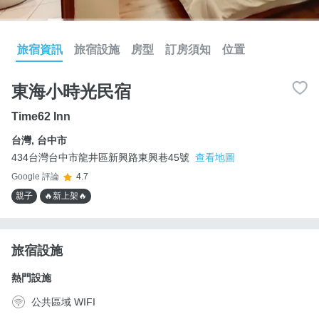
旅宿資訊
旅宿設施
房型
訂房須知
位置
東海小時光民宿
Time62 Inn
台灣
,
台中市
434台灣台中市龍井區新興路東興巷45號
查看地圖
Google 評論
4.7
親子
🔥新上架🔥
旅宿設施
熱門設施
公共區域 WIFI