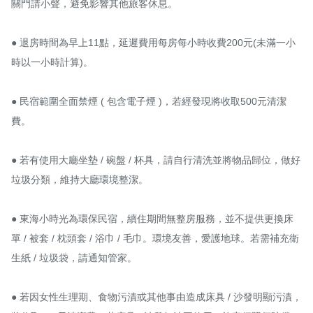
關門請小聲，避免影響其他旅客休息。

● 退房時間為早上11點，延遲費用每房每小時收費200元(未滿一小
時以一小時計算)。

● 民宿範圍全面禁煙 ( 包含電子煙 )，若經發現將收取500元清潔
費。

● 若有使用大廳坐墊 / 碗盤 / 杯具，請自行清洗並將物品歸位，做好
垃圾分類，維持大廳環境整潔。

● 東海小時光為環保民宿，續住期間無整房服務，並不提供更換床
單 / 被套 / 枕頭套 / 浴巾 / 毛巾。環境友善，愛護地球。若需補充衛
生紙 / 垃圾袋，請通知管家。

● 若因女性生理期、食物污漬或其他事由造成床具 / 沙發明顯污漬，