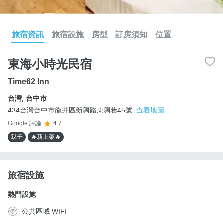
旅宿資訊
旅宿設施
房型
訂房須知
位置
東海小時光民宿
Time62 Inn
台灣
,
台中市
434台灣台中市龍井區新興路東興巷45號
查看地圖
Google 評論
4.7
親子
🔥新上架🔥
旅宿設施
熱門設施
公共區域 WIFI