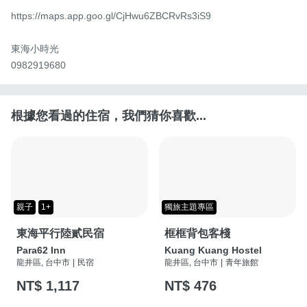
https://maps.app.goo.gl/CjHwu6ZBCRvRs3iS9

東海小時光

0982919680
根據您看過的住宿，我們猜你喜歡...
親子
1+
獨旅主題專區
東海平行陸貳民宿
框框背包客棧
Para62 Inn
Kuang Kuang Hostel
龍井區, 台中市
|
民宿
龍井區, 台中市
|
青年旅館
NT$ 1,117
NT$ 476