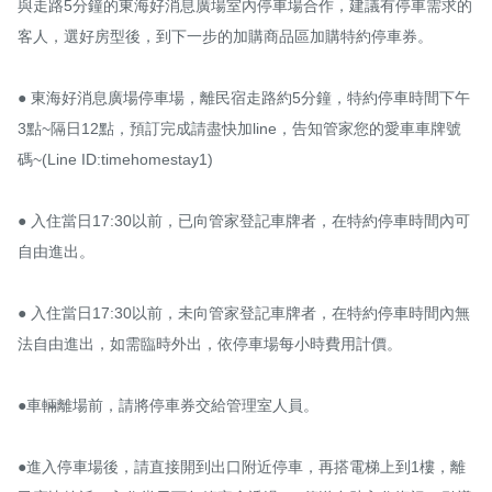
與走路5分鐘的東海好消息廣場室內停車場合作，建議有停車需求的
客人，選好房型後，到下一步的加購商品區加購特約停車券。

● 東海好消息廣場停車場，離民宿走路約5分鐘，特約停車時間下午
3點~隔日12點，預訂完成請盡快加line，告知管家您的愛車車牌號
碼~(Line ID:timehomestay1)

● 入住當日17:30以前，已向管家登記車牌者，在特約停車時間內可
自由進出。

● 入住當日17:30以前，未向管家登記車牌者，在特約停車時間內無
法自由進出，如需臨時外出，依停車場每小時費用計價。

●車輛離場前，請將停車券交給管理室人員。

●進入停車場後，請直接開到出口附近停車，再搭電梯上到1樓，離