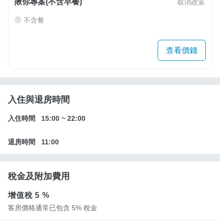
揪你專案(不含早餐)
取消政策
不含餐
查看價錢
入住與退房時間
入住時間
15:00
~
22:00
退房時間
11:00
稅金及附加費用
增值稅
5 %
客房價格通常已包含 5% 稅金