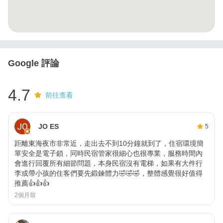
Google 評論
4.7
前往查看
JO ES
5
距離東海夜市非常近，走出去不到10分鐘就到了，住宿環境簡
單安全是電子鎖，同時民宿管家很細心也很專業，服務時間內
會進行回覆所有細節問題，本身民宿沒有電梯，如果有大件行
李或帶小孩的住客們要先鍛鍊體力🤣🤣🤣，整體感覺很好值得
推薦👍👍👍
2個月前