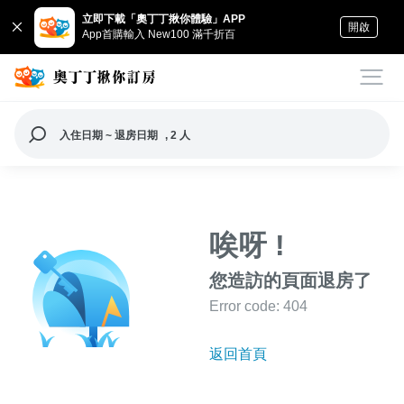
立即下載「奧丁丁揪你體驗」APP
開啟
App首購輸入 New100 滿千折百
入住日期 ~ 退房日期
, 2 人
唉呀 !
您造訪的頁面退房了
Error code: 404
返回首頁