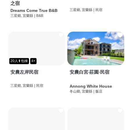
之宿
三星鄉, 宜蘭縣
|
民宿
Dreams Come True B&B
三星鄉, 宜蘭縣
|
B&B
20人⬆包棟
4+
安農左岸民宿
安農白宮‧莊園·民宿
三星鄉, 宜蘭縣
|
民宿
Annong White House
冬山鄉, 宜蘭縣
|
飯店