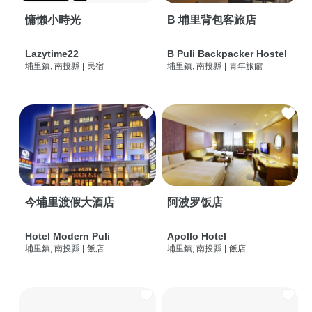
慵懶小時光
B 埔里背包客旅店
Lazytime22
B Puli Backpacker Hostel
埔里鎮, 南投縣
|
民宿
埔里鎮, 南投縣
|
青年旅館
今埔里渡假大酒店
阿波罗饭店
Hotel Modern Puli
Apollo Hotel
埔里鎮, 南投縣
|
飯店
埔里鎮, 南投縣
|
飯店