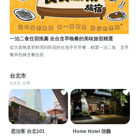
一泊二食住宿推薦 全台含早晚餐的美味旅宿精選
從主廚無菜單料理到民宿的在地手作早餐，精選一泊二食、含早
餐與包棟含餐住宿
台北市
台北市, 台灣
思泊客 台北101
Home Hotel 信義