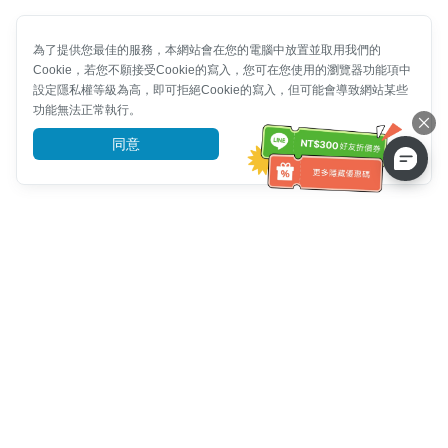
為了提供您最佳的服務，本網站會在您的電腦中放置並取用我們的
Cookie，若您不願接受Cookie的寫入，您可在您使用的瀏覽器功能項中
設定隱私權等級為高，即可拒絕Cookie的寫入，但可能會導致網站某些
功能無法正常執行。
同意
前往了解
客服資訊
客服電話：
+886-2-6610-0183
(銀髮族友善)