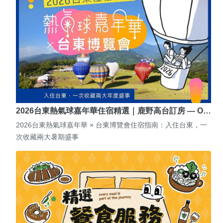
2026台東熱氣球嘉年華住宿精選｜鹿野高台訂房 — O…
2026台東熱氣球嘉年華 × 台東博覽會住宿指南：入住台東，一
次收藏兩大暑期盛事