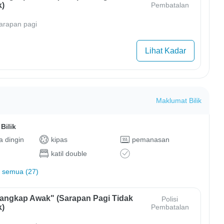
)
Pembatalan
arapan pagi
Lihat Kadar
Maklumat Bilik
Bilik
 dingin
kipas
pemanasan
katil double
 semua (27)
Tangkap Awak" (Sarapan Pagi Tidak
Polisi
)
Pembatalan