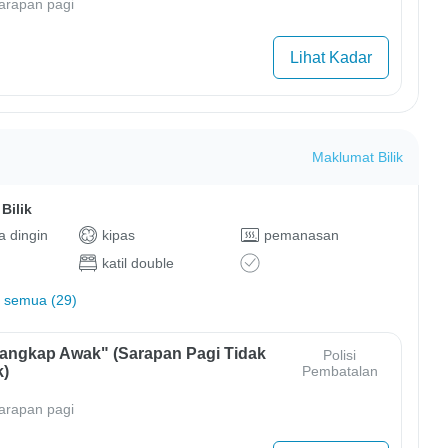
arapan pagi
Lihat Kadar
Maklumat Bilik
Bilik
 dingin
kipas
pemanasan
katil double
 semua (29)
Tangkap Awak" (Sarapan Pagi Tidak
Polisi
)
Pembatalan
arapan pagi