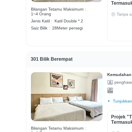
Termasuk
Bilangan Tetamu Maksimum :
1~4 Orang
Tanpa s
Jenis Katil :
Katil Double * 2
Saiz Bilik :
28Meter persegi
301 Bilik Berempat
Kemudahan 
penghawa
Tunjukkan
Projek "
Termasuk
Bilangan Tetamu Maksimum :