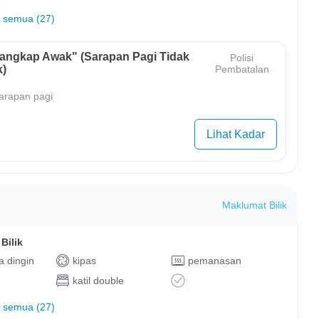
 semua (27)
Tangkap Awak" (Sarapan Pagi Tidak
Polisi
)
Pembatalan
arapan pagi
Lihat Kadar
Maklumat Bilik
Bilik
 dingin
kipas
pemanasan
katil double
 semua (27)