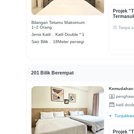
Projek "
Termasuk
Bilangan Tetamu Maksimum :
1~2 Orang
Tanpa s
Jenis Katil :
Katil Double * 1
Saiz Bilik :
18Meter persegi
201 Bilik Berempat
Kemudahan 
penghawa
katil doub
Tunjukkan
Projek "