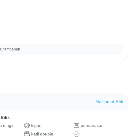
aj tambahan.
Maklumat Bilik
Bilik
 dingin
kipas
pemanasan
katil double