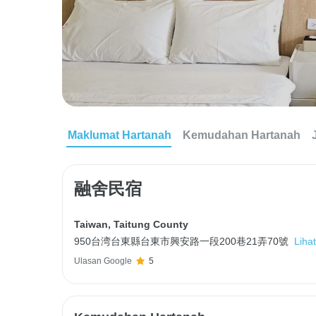
Maklumat Hartanah
Kemudahan Hartanah
融舍民宿
Taiwan
,
Taitung County
950台湾台東縣台東市興安路一段200巷21弄70號
Liha
Ulasan Google
5