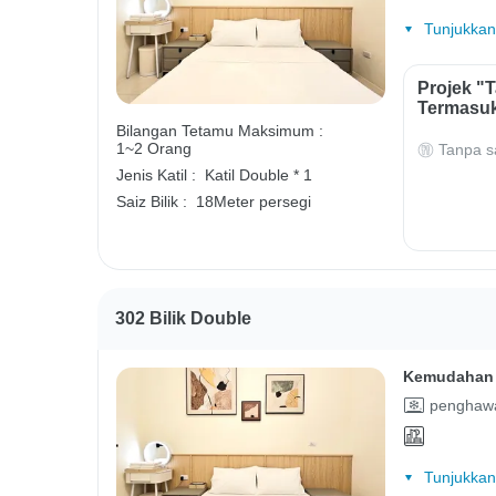
Tunjukkan
Projek "
Termasuk
Bilangan Tetamu Maksimum :
1~2 Orang
Tanpa s
Jenis Katil :
Katil Double * 1
Saiz Bilik :
18Meter persegi
302 Bilik Double
Kemudahan 
penghawa
Tunjukkan