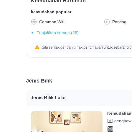
Kemudahan Hartanah
kemudahan popular
Common Wifi
Parking
Tunjukkan semua (25)
Sila semak dengan pihak penginapan untuk sebarang c
Jenis Bilik
Jenis Bilik Lalai
Kemudahan 
penghawa