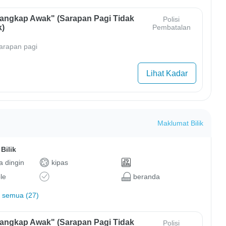
Tangkap Awak" (Sarapan Pagi Tidak
Polisi
)
Pembatalan
arapan pagi
Lihat Kadar
Maklumat Bilik
Bilik
 dingin
kipas
le
beranda
 semua (27)
Tangkap Awak" (Sarapan Pagi Tidak
Polisi