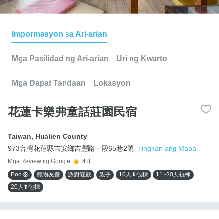
Impormasyon sa Ari-arian
Mga Pasilidad ng Ari-arian
Uri ng Kwarto
Mga Dapat Tandaan
Lokasyon
花蓮卡樂弗童話莊園民宿
Taiwan
,
Hualien County
973台灣花蓮縣吉安鄉吉豐路一段65巷2號
Tingnan ang Mapa
Mga Review ng Google
4.8
Pool🛟
寵物友善
派對狂歡
親子
10人⬇包棟
11~20人包棟
20人⬆包棟