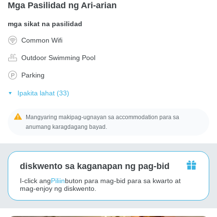
Mga Pasilidad ng Ari-arian
mga sikat na pasilidad
Common Wifi
Outdoor Swimming Pool
Parking
Ipakita lahat (33)
Mangyaring makipag-ugnayan sa accommodation para sa
anumang karagdagang bayad.
diskwento sa kaganapan ng pag-bid
I-click ang
Piliin
buton para mag-bid para sa kwarto at
mag-enjoy ng diskwento.