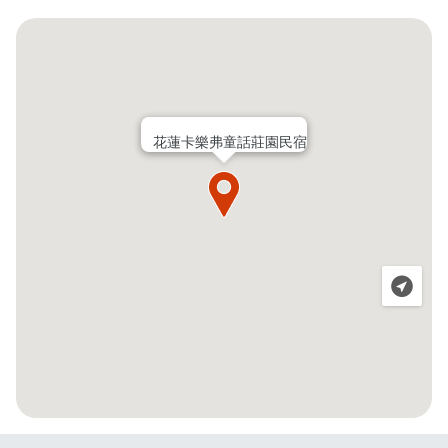
花蓮卡樂弗童話莊園民宿