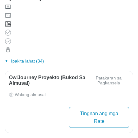
Ipakita lahat (34)
OwlJourney Proyekto (Bukod Sa
Patakaran sa
Almusal)
Pagkansela
Walang almusal
Tingnan ang mga
Rate