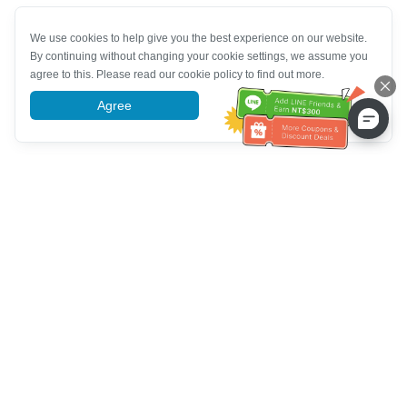
We use cookies to help give you the best experience on our website.
By continuing without changing your cookie settings, we assume you
agree to this. Please read our cookie policy to find out more.
Agree
More information
Tulong sa Serbisyo sa Kustomer
Tawagan kami：
+886-2-6610-0183
(Pang-senior-friendly)
Numero ng Fax：
+886-2-6610-0185