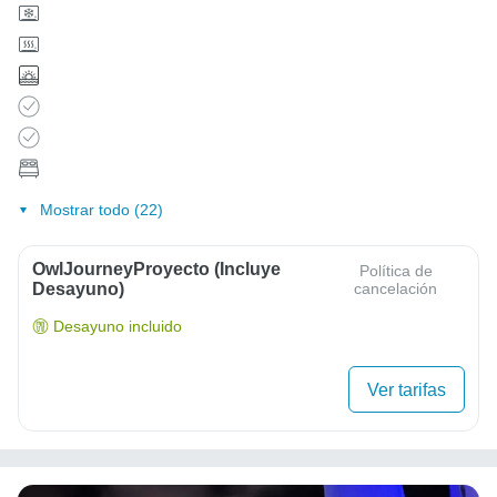
Mostrar todo (22)
OwlJourneyProyecto (Incluye
Política de
Desayuno)
cancelación
Desayuno incluido
Ver tarifas