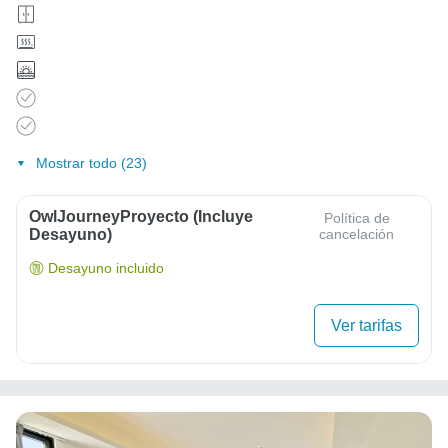
Mostrar todo (23)
OwlJourneyProyecto (Incluye
Política de
Desayuno)
cancelación
Desayuno incluido
Ver tarifas