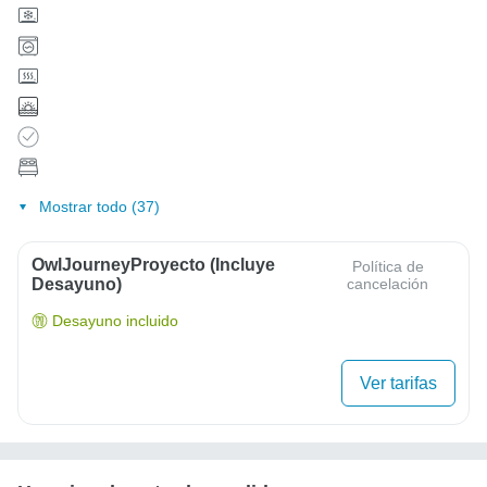
Mostrar todo (37)
OwlJourneyProyecto (Incluye
Política de
Desayuno)
cancelación
Desayuno incluido
Ver tarifas