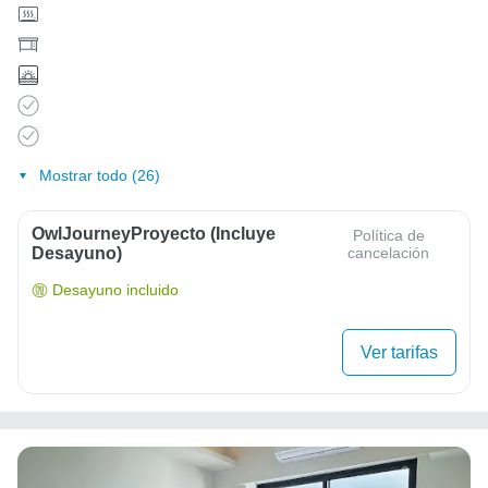
Mostrar todo (26)
OwlJourneyProyecto (Incluye
Política de
Desayuno)
cancelación
Desayuno incluido
Ver tarifas