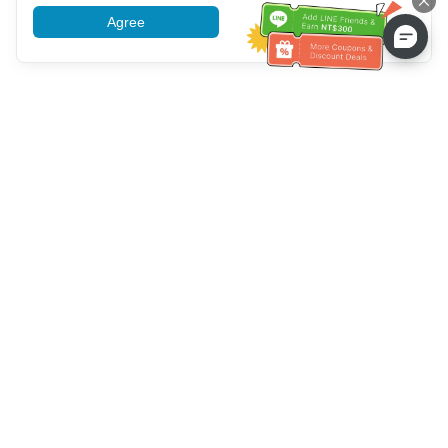
Agree
More information
Ayuda del servicio de atención al cliente
Llámenos：
+886-2-6610-0183
(Apto para personas mayores)
Número de fax：
+886-2-6610-0185
Horario de oficina：
días laborables 10:00 ~ 18:30