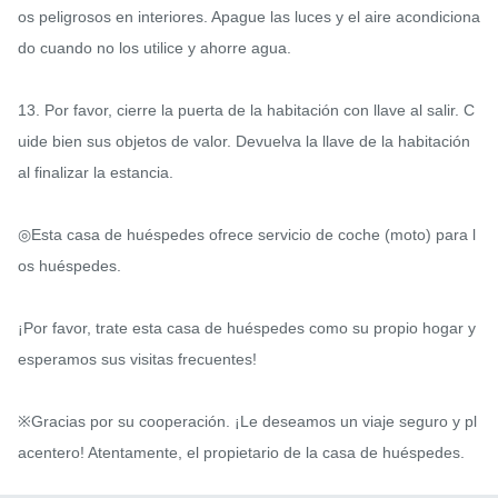
os peligrosos en interiores. Apague las luces y el aire acondiciona
do cuando no los utilice y ahorre agua.

13. Por favor, cierre la puerta de la habitación con llave al salir. C
uide bien sus objetos de valor. Devuelva la llave de la habitación 
al finalizar la estancia.

◎Esta casa de huéspedes ofrece servicio de coche (moto) para l
os huéspedes.

¡Por favor, trate esta casa de huéspedes como su propio hogar y 
esperamos sus visitas frecuentes!

※Gracias por su cooperación. ¡Le deseamos un viaje seguro y pl
acentero! Atentamente, el propietario de la casa de huéspedes.