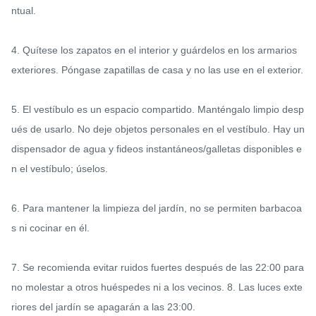
ntual.

4. Quítese los zapatos en el interior y guárdelos en los armarios 
exteriores. Póngase zapatillas de casa y no las use en el exterior.

5. El vestíbulo es un espacio compartido. Manténgalo limpio desp
ués de usarlo. No deje objetos personales en el vestíbulo. Hay un 
dispensador de agua y fideos instantáneos/galletas disponibles e
n el vestíbulo; úselos.

6. Para mantener la limpieza del jardín, no se permiten barbacoa
s ni cocinar en él.

7. Se recomienda evitar ruidos fuertes después de las 22:00 para 
no molestar a otros huéspedes ni a los vecinos. 8. Las luces exte
riores del jardín se apagarán a las 23:00.
